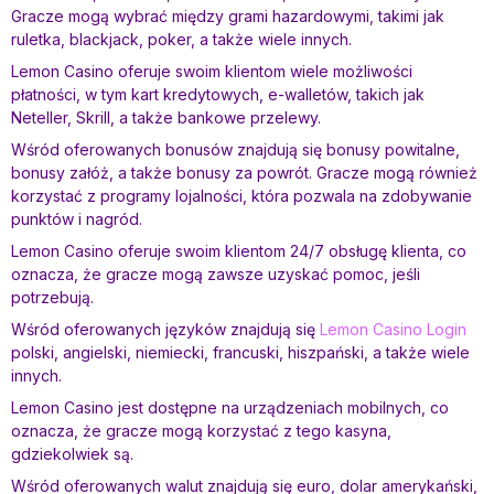
Gracze mogą wybrać między grami hazardowymi, takimi jak
ruletka, blackjack, poker, a także wiele innych.
Lemon Casino oferuje swoim klientom wiele możliwości
płatności, w tym kart kredytowych, e-walletów, takich jak
Neteller, Skrill, a także bankowe przelewy.
Wśród oferowanych bonusów znajdują się bonusy powitalne,
bonusy załóż, a także bonusy za powrót. Gracze mogą również
korzystać z programy lojalności, która pozwala na zdobywanie
punktów i nagród.
Lemon Casino oferuje swoim klientom 24/7 obsługę klienta, co
oznacza, że gracze mogą zawsze uzyskać pomoc, jeśli
potrzebują.
Wśród oferowanych języków znajdują się
Lemon Casino Login
polski, angielski, niemiecki, francuski, hiszpański, a także wiele
innych.
Lemon Casino jest dostępne na urządzeniach mobilnych, co
oznacza, że gracze mogą korzystać z tego kasyna,
gdziekolwiek są.
Wśród oferowanych walut znajdują się euro, dolar amerykański,