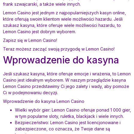
frank szwajcarski, a także wiele innych.
Lemon Casino jest jednym z najpopularniejszych kasyn online,
które oferują swoim klientom wiele możliwości hazardu. Jeśli
szukasz kasyna, które oferuje wiele możliwości hazardu, to
Lemon Casino jest dobrym wyborem.
Zapisz się w Lemon Casino!
Teraz możesz zacząć swoją przygodę w Lemon Casino!
Wprowadzenie do kasyna
Jeśli szukasz kasyna, które oferuje emocje i wrażenia, to Lemon
Casino jest idealnym wyborem. W naszym przeglądzie kasyna
Lemon Casino przedstawimy Ci jego zalety i wady, aby pomoże
Ci w podejmowaniu decyzji.
Wprowadzenie do kasyna Lemon Casino
Wielki wybór gier: Lemon Casino oferuje ponad 1 000 gier,
w tym popularne sloty, ruletka, blackjack i wiele innych.
Bezpieczeństwo: Lemon Casino jest licencjonowane i
zabezpieczone, co oznacza, że Twoje dane są