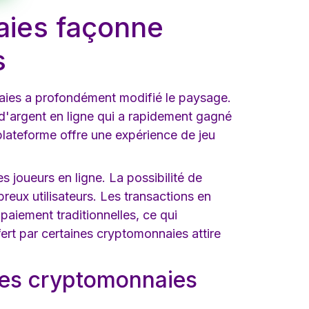
aies façonne
s
naies a profondément modifié le paysage.
x d'argent en ligne qui a rapidement gagné
lateforme offre une expérience de jeu
 joueurs en ligne. La possibilité de
reux utilisateurs. Les transactions en
aiement traditionnelles, ce qui
ert par certaines cryptomonnaies attire
 des cryptomonnaies