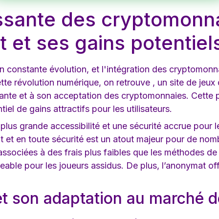
issante des cryptomonn
 et ses gains potentiel
n constante évolution, et l'intégration des cryptomon
cette révolution numérique, on retrouve
, un site de jeu
ante et à son acceptation des cryptomonnaies. Cette p
el de gains attractifs pour les utilisateurs.
us grande accessibilité et une sécurité accrue pour les
 et en toute sécurité est un atout majeur pour de nomb
ociées à des frais plus faibles que les méthodes de p
able pour les joueurs assidus. De plus, l’anonymat off
 et son adaptation au marché