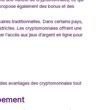
e propose également des bonus et des
ires traditionnelles. Dans certains pays,
s strictes. Les cryptomonnaies offrent une
ter l’accès aux jeux d’argent en ligne pour
er des avantages des cryptomonnaies tout
ppement