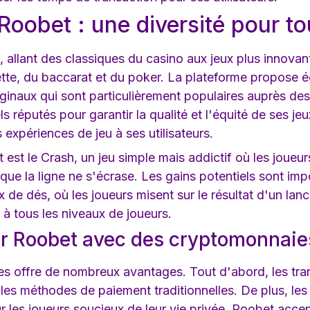
Roobet : une diversité pour to
allant des classiques du casino aux jeux plus innovan
ette, du baccarat et du poker. La plateforme propose 
riginaux qui sont particulièrement populaires auprès 
s réputés pour garantir la qualité et l'équité de ses je
expériences de jeu à ses utilisateurs.
 est le Crash, un jeu simple mais addictif où les joueu
 que la ligne ne s'écrase. Les gains potentiels sont im
e dés, où les joueurs misent sur le résultat d'un lance
 à tous les niveaux de joueurs.
ur Roobet avec des cryptomonnaie
s offre de nombreux avantages. Tout d'abord, les tra
les méthodes de paiement traditionnelles. De plus, les
r les joueurs soucieux de leur vie privée. Roobet acce