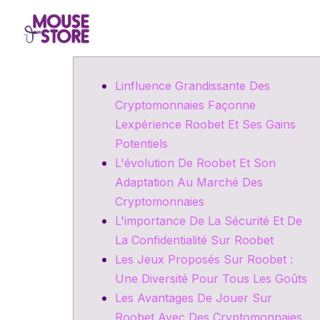
Linfluence Grandissante Des
Cryptomonnaies Façonne
Lexpérience Roobet Et Ses Gains
Potentiels
L'évolution De Roobet Et Son
Adaptation Au Marché Des
Cryptomonnaies
L'importance De La Sécurité Et De
La Confidentialité Sur Roobet
Les Jeux Proposés Sur Roobet :
Une Diversité Pour Tous Les Goûts
Les Avantages De Jouer Sur
Roobet Avec Des Cryptomonnaies