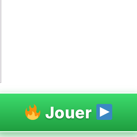
Jouer