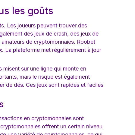
us les goûts
ts. Les joueurs peuvent trouver des
également des jeux de crash, des jeux de
des amateurs de cryptomonnaies. Roobet
ux. La plateforme met régulièrement à jour
rs misent sur une ligne qui monte en
portants, mais le risque est également
r de dés. Ces jeux sont rapides et faciles
s
nsactions en cryptomonnaies sont
 cryptomonnaies offrent un certain niveau
pte une variété de cryptomonnaies, ce qui