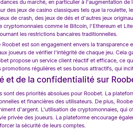
ances du marché, en particulier à l'augmentation de l
sur des jeux de casino classiques tels que la roulette, 
eux de crash, des jeux de dés et d'autres jeux originaux
de cryptomonnaies comme le Bitcoin, l'Ethereum et Lite
ournant les restrictions bancaires traditionnelles.
 Roobet est son engagement envers la transparence et l
 joueurs de vérifier l'intégrité de chaque jeu. Cela ga
et propose un service client réactif et efficace, ce qui
romotions régulières et ses bonus attractifs, qui incit
é et de la confidentialité sur Roob
urs sont des priorités absolues pour Roobet. La platefo
nnelles et financières des utilisateurs. De plus, Roo
nchiment d'argent. L'utilisation de cryptomonnaies, qui 
vie privée des joueurs. La plateforme encourage égalem
forcer la sécurité de leurs comptes.