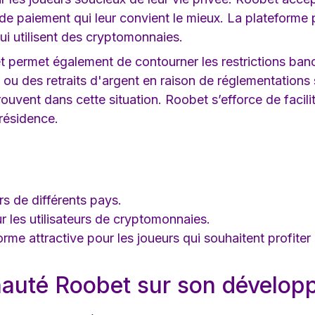
 de paiement qui leur convient le mieux. La plateform
ui utilisent des cryptomonnaies.
t permet également de contourner les restrictions banca
ts ou des retraits d'argent en raison de réglementation
trouvent dans cette situation. Roobet s’efforce de facili
 résidence.
rs de différents pays.
 les utilisateurs de cryptomonnaies.
rme attractive pour les joueurs qui souhaitent profit
nauté Roobet sur son dévelo