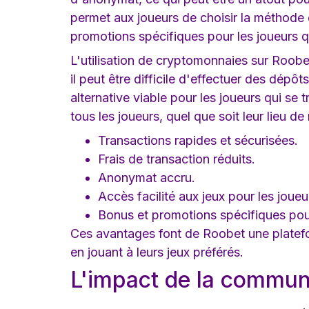
permet aux joueurs de choisir la méthode
promotions spécifiques pour les joueurs q
L'utilisation de cryptomonnaies sur Roobe
il peut être difficile d'effectuer des dépô
alternative viable pour les joueurs qui se 
tous les joueurs, quel que soit leur lieu de
Transactions rapides et sécurisées.
Frais de transaction réduits.
Anonymat accru.
Accès facilité aux jeux pour les joueu
Bonus et promotions spécifiques pour
Ces avantages font de Roobet une platefo
en jouant à leurs jeux préférés.
L'impact de la commu