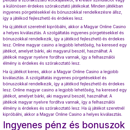
a különösen érdekes szórakoztató játékokat. Minden játékban
ingyenes pörgetésekkel és bónuszokkal rendelkezésre állsz,
így a játékod fejleszhető és érdekes lesz.
Ha új játékot szeretnél kipróbálni, akkor a Magyar Online Casino
a helyes kiválasztás. A szolgáltatás ingyenes pörgetésekkel és
bónuszokkal rendelkezik, így a játékod fejleszhető és érdekes
lesz. Online magyar casino a legjobb lehetőség, ha keresed egy
játékot, amelyet bárki, aki magyarul beszél, használhat. A
játékok magyar nyelvre fordítva vannak, így a felhasználói
élmény is érdekes és szórakoztató lesz.
Ha új játékot keres, akkor a Magyar Online Casino a legjobb
kiválasztás. A szolgáltatás ingyenes pörgetésekkel és
bónuszokkal rendelkezik, így a játékod fejleszhető és érdekes
lesz. Online magyar casino a legjobb lehetőség, ha keresed egy
játékot, amelyet bárki, aki magyarul beszél, használhat. A
játékok magyar nyelvre fordítva vannak, így a felhasználói
élmény is érdekes és szórakoztató lesz. Ha új játékot szeretnél
kipróbálni, akkor a Magyar Online Casino a helyes kiválasztás.
Ingyenes pénz és bonuszok