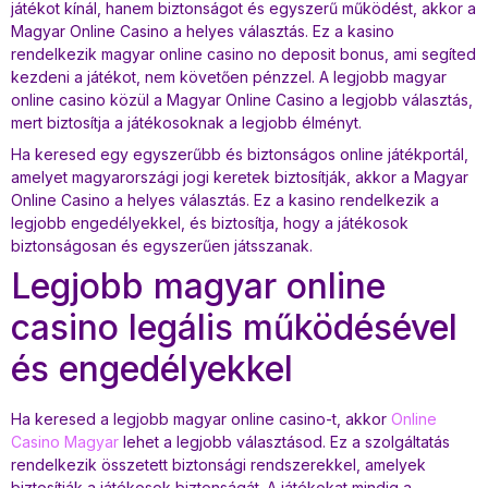
játékot kínál, hanem biztonságot és egyszerű működést, akkor a
Magyar Online Casino a helyes választás. Ez a kasino
rendelkezik magyar online casino no deposit bonus, ami segíted
kezdeni a játékot, nem követően pénzzel. A legjobb magyar
online casino közül a Magyar Online Casino a legjobb választás,
mert biztosítja a játékosoknak a legjobb élményt.
Ha keresed egy egyszerűbb és biztonságos online játékportál,
amelyet magyarországi jogi keretek biztosítják, akkor a Magyar
Online Casino a helyes választás. Ez a kasino rendelkezik a
legjobb engedélyekkel, és biztosítja, hogy a játékosok
biztonságosan és egyszerűen játsszanak.
Legjobb magyar online
casino legális működésével
és engedélyekkel
Ha keresed a legjobb magyar online casino-t, akkor
Online
Casino Magyar
lehet a legjobb választásod. Ez a szolgáltatás
rendelkezik összetett biztonsági rendszerekkel, amelyek
biztosítják a játékosok biztonságát. A játékokat mindig a