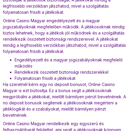
legfrissebb verziókban játszhatod, mivel a szolgáltatás
folyamatosan frissíti a játékokat.
Online Casino Magyar engedélyezett és a magyar
jogszabályoknak megfelelően működik. A játékosoknak mindig
biztos lehetnek, hogy a játékok jól működnek és a szolgáltatás
rendelkezik összetett biztonsági rendszereivel. A játékokat
mindig a legfrissebb verziókban játszhatod, mivel a szolgáltatás
folyamatosan frissíti a játékokat.
Engedélyezett és a magyar jogszabályoknak megfelelő
működés
Rendelkezik összetett biztonsági rendszerekkel
Folyamatosan frissíti a játékokat
Ha szeretnél kérni egy no deposit bonusot, Online Casino
Magyar is ezt biztosítja. Ez a bonus segít a játékosoknak
megpróbálni a játékokat, mielőtt bármilyen pénzt bevetnének. A
no deposit bonusok segítenek a játékosoknak megérteni a
játéklogikát és a szabályokat, mielőtt bármilyen pénzt
bevetnének.
Online Casino Magyar rendelkezik egy egyszerű és
felhasználóbarát felülettel, ami segít a játékosoknak könnyen