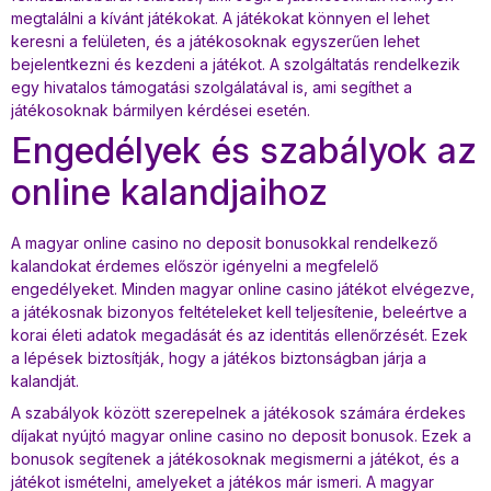
megtalálni a kívánt játékokat. A játékokat könnyen el lehet
keresni a felületen, és a játékosoknak egyszerűen lehet
bejelentkezni és kezdeni a játékot. A szolgáltatás rendelkezik
egy hivatalos támogatási szolgálatával is, ami segíthet a
játékosoknak bármilyen kérdései esetén.
Engedélyek és szabályok az
online kalandjaihoz
A magyar online casino no deposit bonusokkal rendelkező
kalandokat érdemes először igényelni a megfelelő
engedélyeket. Minden magyar online casino játékot elvégezve,
a játékosnak bizonyos feltételeket kell teljesítenie, beleértve a
korai életi adatok megadását és az identitás ellenőrzését. Ezek
a lépések biztosítják, hogy a játékos biztonságban járja a
kalandját.
A szabályok között szerepelnek a játékosok számára érdekes
díjakat nyújtó magyar online casino no deposit bonusok. Ezek a
bonusok segítenek a játékosoknak megismerni a játékot, és a
játékot ismételni, amelyeket a játékos már ismeri. A magyar