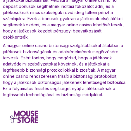
a játékokat biztosítanak. Például a magyar online casino no
deposit bonusok segíthetnek indítási fokozatot adni, és a
játékosoknak nincs szükségük rövid ideig tölteni pénzt a
számlájukra. Ezek a bonusok gyakran a játékosok első játékot
segítenek kezdeni, és a magyar online casino lehetővé teszik,
hogy a játékosok kezdeti pénzügyi beavatkozását
csökkentsék.
A magyar online casino biztonsági szolgáltatásokat általában a
játékosok biztonságának és adatvédelmének megőrzésére
tervezik. Ezért fontos, hogy megértsd, hogy a játékosok
adatvédelmi szabályzatokat követnek, és a játékokat a
legfrissebb biztonsági protokollokkal biztosítják. A magyar
online casino rendszeresen frissíti a biztonsági protokolloit,
hogy a játékosok biztonságos játékének lehetőségét biztosítsa.
Ez a folyamatos frissítés segítséget nyújt a játékosoknak a
legfrissebb technológiával és biztonsági módjukkal.