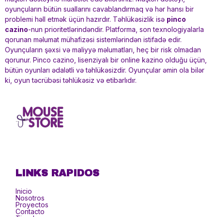
oyunçuların bütün suallarını cavablandırmaq və hər hansı bir
problemi həll etmək üçün hazırdır. Təhlükəsizlik isə
pinco
cazino
-nun prioritetlərindəndir. Platforma, son texnologiyalarla
qorunan məlumat mühafizəsi sistemlərindən istifadə edir.
Oyunçuların şəxsi və maliyyə məlumatları, heç bir risk olmadan
qorunur. Pinco cazino, lisenziyalı bir online kazino olduğu üçün,
bütün oyunları ədalətli və təhlükəsizdir. Oyunçular əmin ola bilər
ki, oyun təcrübəsi təhlükəsiz və etibarlıdır.
LINKS RAPIDOS
Inicio
Nosotros
Proyectos
Contacto