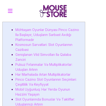
Möhtəşəm Oyunlar Dünyası Pinco Cazino
Ilə Başlayır, Uduşların Sərbəst Axdığı
Platformadır
Kosmosun Sərvətləri: Slot Oyunlarının
Cazibəsi
Genişlənən Vild Simvolları Ilə Qələbə
Zənciri
Pulsuz Fırlanmalar Və Multiplikatorlar:
Uduşları Artırın
Hər Mərhələdə Artan Multiplikatorlar
Pinco Cazino Slot Oyunlarının Seçimləri:
Çeşitlilik Və Keyfiyyət
Mobil Uyğunluq: Hər Yerdə Oyunun
Həzzini Yaşayın
Slot Oyunlarında Bonuslar Və Təkliflər:
Uduşlarınızı Artırın