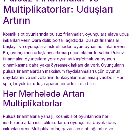
Multiplikatorlar: Uduşları
Artırın
Kosmik slot oyunlarında pulsuz fırlanmalar, oyunçulara əlavə uduş
imkanları verir. Qara dəlik portalı açıldıqda, pulsuz fırlanmalar
başlayır və oyunçulara risk etmədən oyun oynamaq imkanı verir.
Bu, oyunçuların uduşlarını artırmaq üçün əla bir fürsətdir. Pulsuz
fırlanmalar, oyunçulara yeni oyunları kəşfetmək və oyunun
dinamikasına daha yaxşı öyrəşmək imkanı da verir. Oyunçuların
pulsuz fırlanmalardan maksimum faydalanmaları üçün oyunun
qaydalarını və simvollarının funksiyalarını anlamaq vacibdir. Hər
spin, böyük bir uduşa aparan bir addım ola bilər.
Hər Mərhələdə Artan
Multiplikatorlar
Pulsuz fırlanmalarla yanaşı, kosmik slot oyunlarında hər
mərhələdə artan multiplikatorlar da oyunçulara böyük uduş
imkanları verir. Multiplikatorlar, qazanılan məbləği artırır və