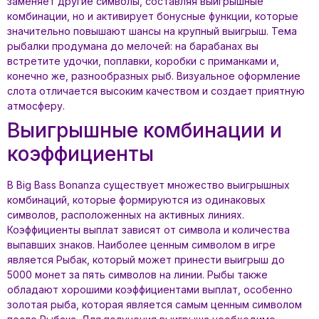
заменяет другие символы, составляя выигрышные
комбинации, но и активирует бонусные функции, которые
значительно повышают шансы на крупный выигрыш. Тема
рыбалки продумана до мелочей: на барабанах вы
встретите удочки, поплавки, коробки с приманками и,
конечно же, разнообразных рыб. Визуальное оформление
слота отличается высоким качеством и создает приятную
атмосферу.
Выигрышные комбинации и
коэффициенты
В Big Bass Bonanza существует множество выигрышных
комбинаций, которые формируются из одинаковых
символов, расположенных на активных линиях.
Коэффициенты выплат зависят от символа и количества
выпавших знаков. Наиболее ценным символом в игре
является Рыбак, который может принести выигрыш до
5000 монет за пять символов на линии. Рыбы также
обладают хорошими коэффициентами выплат, особенно
золотая рыба, которая является самым ценным символом