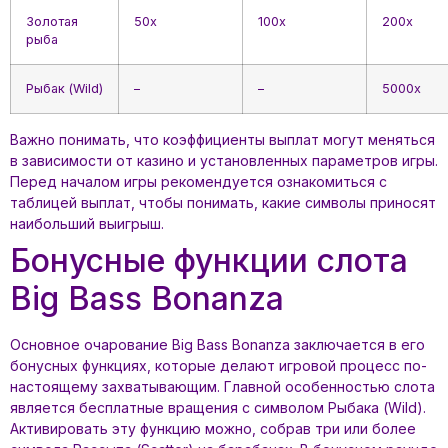
Золотая
50x
100x
200x
рыба
Рыбак (Wild)
–
–
5000x
Важно понимать, что коэффициенты выплат могут меняться
в зависимости от казино и установленных параметров игры.
Перед началом игры рекомендуется ознакомиться с
таблицей выплат, чтобы понимать, какие символы приносят
наибольший выигрыш.
Бонусные функции слота
Big Bass Bonanza
Основное очарование Big Bass Bonanza заключается в его
бонусных функциях, которые делают игровой процесс по-
настоящему захватывающим. Главной особенностью слота
является бесплатные вращения с символом Рыбака (Wild).
Активировать эту функцию можно, собрав три или более