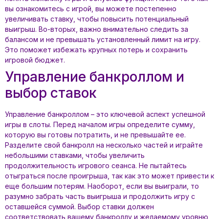
вы ознакомитесь с игрой, вы можете постепенно
увеличивать ставку, чтобы повысить потенциальный
выигрыш. Во-вторых, важно внимательно следить за
балансом и не превышать установленный лимит на игру.
Это поможет избежать крупных потерь и сохранить
игровой бюджет.
Управление банкроллом и
выбор ставок
Управление банкроллом – это ключевой аспект успешной
игры в слоты. Перед началом игры определите сумму,
которую вы готовы потратить, и не превышайте ее.
Разделите свой банкролл на несколько частей и играйте
небольшими ставками, чтобы увеличить
продолжительность игрового сеанса. Не пытайтесь
отыграться после проигрыша, так как это может привести к
еще большим потерям. Наоборот, если вы выиграли, то
разумно забрать часть выигрыша и продолжить игру с
оставшейся суммой. Выбор ставки должен
соответствовать вашему банкроллу и желаемому уровню