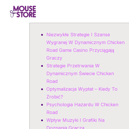
Niezwykłe Strategie I Szanse
Wygranej W Dynamicznym Chicken
Road Game Casino Przyciągają
Graczy
Strategie Przetrwania W
Dynamicznym Świecie Chicken
Road
Optymalizacja Wypłat – Kiedy To
Zrobić?
Psychologia Hazardu W Chicken
Road
Wpływ Muzyki I Grafiki Na
Doznania Gracza