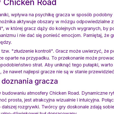
w Chicken Road
aniki, wpływa na psychikę gracza w sposób podobny 
ożnika aktywuje obszary w mózgu odpowiedzialne za
ód", w której gracz dąży do kolejnych wygranych, b
nizmu i nie dać się ponieść emocjom. Pamiętaj, że g
iędzy.
tzw. "złudzenie kontroli". Gracz może uwierzyć, że p
rze oparte na przypadku. To przekonanie może prowa
odobieństwo strat. Aby uniknąć tego pułapki, warto
, że nawet najlepsi gracze nie są w stanie przewidzie
a doznania gracza
ę w budowaniu atmosfery Chicken Road. Dynamiczne ry
hoć prosta, jest atrakcyjna wizualnie i intuicyjna. Po
dalszej rozgrywki. Twórcy gry doskonale zdają sobie 
izualno-dźwiękowej był dopracowany.