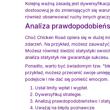
Kolejną ważną zasadą jest dywersyfikacja 
dostosowuj je do zmieniających się warun
również obserwować ruchy innych graczy i
Analiza prawdopodobieńst
Choć Chicken Road opiera się w dużej 
zdarzeń. Na przykład, możesz zauważyć,
Możesz również śledzić statystyki swoich 
analiza statystyk nie gwarantuje sukces
Ponadto, warto być świadomym tzw. "bł
przykład, możesz przecenić swoje umieję
podejście i nie dać się ponieść emocjom.
Ustal limity wpłat i wypłat.
Dywersyfikuj strategie.
Analizuj prawdopodobieństwo i staty
Uważaj na błędy poznawcze.