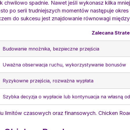
żnik chwilowo spadnie. Nawet jeśli wykonasz kilka mnie
to po serii trudniejszych momentów następuje okres w
czem do sukcesu jest znajdowanie równowagi między 
Zalecana Strate
Budowanie mnożnika, bezpieczne przejścia
Uważna obserwacja ruchu, wykorzystywanie bonusów
Ryzykowne przejścia, rozważna wypłata
Szybka decyzja o wypłacie lub kontynuacja na własną o
aniu limitów czasowych oraz finansowych. Chicken R