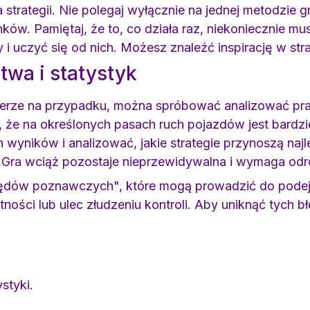
strategii. Nie polegaj wyłącznie na jednej metodzie g
ków. Pamiętaj, że to, co działa raz, niekoniecznie m
 uczyć się od nich. Możesz znaleźć inspirację w stra
wa i statystyk
mierze na przypadku, można spróbować analizować p
 że na określonych pasach ruch pojazdów jest bardz
wyników i analizować, jakie strategie przynoszą najle
u. Gra wciąż pozostaje nieprzewidywalna i wymaga odr
ędów poznawczych", które mogą prowadzić do podejm
tności lub ulec złudzeniu kontroli. Aby uniknąć tych
styki.