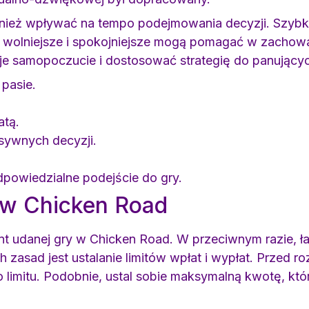
eż wpływać na tempo podejmowania decyzji. Szybkie
t wolniejsze i spokojniejsze mogą pomagać w zachowa
je samopoczucie i dostosować strategię do panujący
pasie.
atą.
lsywnych decyzji.
dpowiedzialne podejście do gry.
 w Chicken Road
t udanej gry w Chicken Road. W przeciwnym razie, łat
asad jest ustalanie limitów wpłat i wypłat. Przed roz
go limitu. Podobnie, ustal sobie maksymalną kwotę, któ