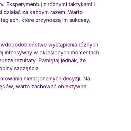
ry. Eksperymentuj z różnymi taktykami i
usi działać za każdym razem. Warto
tegiach, które przynoszą im sukcesy.
rawdopodobieństwo wystąpienia różnych
iej intensywny w określonych momentach.
psze rezultaty. Pamiętaj jednak, że
obiny szczęścia.
owania nieracjonalnych decyzji. Na
 błędów, warto zachować obiektywne