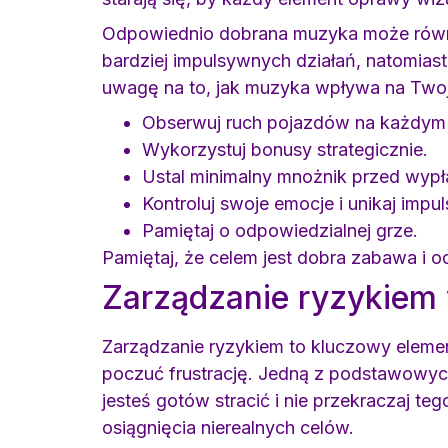
Odpowiednio dobrana muzyka może równi
bardziej impulsywnych działań, natomias
uwagę na to, jak muzyka wpływa na Two
Obserwuj ruch pojazdów na każdym 
Wykorzystuj bonusy strategicznie.
Ustal minimalny mnożnik przed wypł
Kontroluj swoje emocje i unikaj impu
Pamiętaj o odpowiedzialnej grze.
Pamiętaj, że celem jest dobra zabawa i o
Zarządzanie ryzykiem
Zarządzanie ryzykiem to kluczowy elemen
poczuć frustrację. Jedną z podstawowych z
jesteś gotów stracić i nie przekraczaj te
osiągnięcia nierealnych celów.