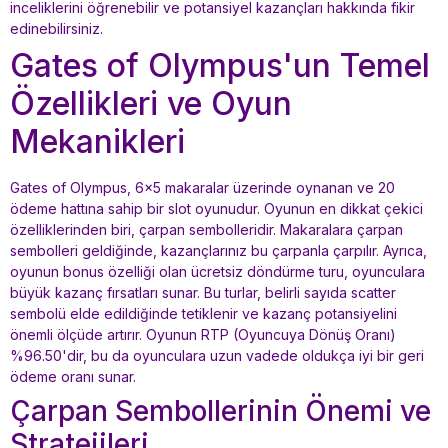
inceliklerini öğrenebilir ve potansiyel kazançları hakkında fikir
edinebilirsiniz.
Gates of Olympus'un Temel
Özellikleri ve Oyun
Mekanikleri
Gates of Olympus, 6×5 makaralar üzerinde oynanan ve 20
ödeme hattına sahip bir slot oyunudur. Oyunun en dikkat çekici
özelliklerinden biri, çarpan sembolleridir. Makaralara çarpan
sembolleri geldiğinde, kazançlarınız bu çarpanla çarpılır. Ayrıca,
oyunun bonus özelliği olan ücretsiz döndürme turu, oyunculara
büyük kazanç fırsatları sunar. Bu turlar, belirli sayıda scatter
sembolü elde edildiğinde tetiklenir ve kazanç potansiyelini
önemli ölçüde artırır. Oyunun RTP (Oyuncuya Dönüş Oranı)
%96.50'dir, bu da oyunculara uzun vadede oldukça iyi bir geri
ödeme oranı sunar.
Çarpan Sembollerinin Önemi ve
Stratejileri