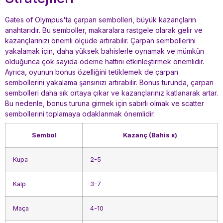
Gates of Olympus'ta çarpan sembolleri, büyük kazançların
anahtarıdır. Bu semboller, makaralara rastgele olarak gelir ve
kazançlarınızı önemli ölçüde artırabilir. Çarpan sembollerini
yakalamak için, daha yüksek bahislerle oynamak ve mümkün
olduğunca çok sayıda ödeme hattını etkinleştirmek önemlidir.
Ayrıca, oyunun bonus özelliğini tetiklemek de çarpan
sembollerini yakalama şansınızı artırabilir. Bonus turunda, çarpan
sembolleri daha sık ortaya çıkar ve kazançlarınız katlanarak artar.
Bu nedenle, bonus turuna girmek için sabırlı olmak ve scatter
sembollerini toplamaya odaklanmak önemlidir.
Sembol
Kazanç (Bahis x)
Kupa
2-5
Kalp
3-7
Maça
4-10