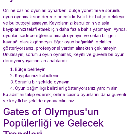
Online casino oyunları oynarken, bütçe yönetimi ve sorumlu
oyun oynamak son derece önemlidir. Belirli bir bütçe belirleyin
ve bu bütçeyi aşmayın. Kayıplarınızı kabullenin ve asla
kayıplarınızı telafi etmek için daha fazla bahis yapmayın. Ayrıca,
oyunları sadece eğlence amaçlı oynayın ve onları bir gelir
kaynağı olarak görmeyin. Eğer oyun bağımlılığı belirtileri
gösteriyorsanız, profesyonel yardım almaktan çekinmeyin.
Unutmayın, sorumlu oyun oynamak, keyifli ve güvenli bir oyun
deneyimi yaşamanızın anahtarıdır.
Bütçe belirleyin.
Kayıplarınızı kabullenin.
Sorumlu bir şekilde oynayın.
Oyun bağımlılığı belirtileri gösteriyorsanız yardım alın.
Bu adımları takip ederek, online casino oyunlarını daha güvenli
ve keyifli bir şekilde oynayabilirsiniz.
Gates of Olympus'un
Popülerliği ve Gelecek