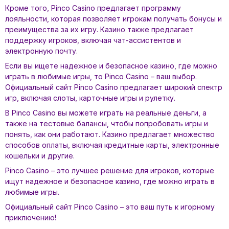
Кроме того, Pinco Casino предлагает программу
лояльности, которая позволяет игрокам получать бонусы и
преимущества за их игру. Казино также предлагает
поддержку игроков, включая чат-ассистентов и
электронную почту.
Если вы ищете надежное и безопасное казино, где можно
играть в любимые игры, то Pinco Casino – ваш выбор.
Официальный сайт Pinco Casino предлагает широкий спектр
игр, включая слоты, карточные игры и рулетку.
В Pinco Casino вы можете играть на реальные деньги, а
также на тестовые балансы, чтобы попробовать игры и
понять, как они работают. Казино предлагает множество
способов оплаты, включая кредитные карты, электронные
кошельки и другие.
Pinco Casino – это лучшее решение для игроков, которые
ищут надежное и безопасное казино, где можно играть в
любимые игры.
Официальный сайт Pinco Casino – это ваш путь к игорному
приключению!