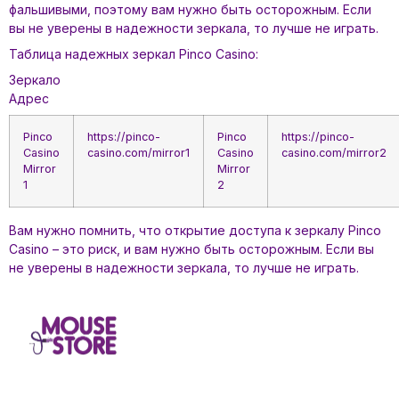
фальшивыми, поэтому вам нужно быть осторожным. Если
вы не уверены в надежности зеркала, то лучше не играть.
Таблица надежных зеркал Pinco Casino:
Зеркало
Адрес
Pinco
https://pinco-
Pinco
https://pinco-
Casino
casino.com/mirror1
Casino
casino.com/mirror2
Mirror
Mirror
1
2
Вам нужно помнить, что открытие доступа к зеркалу Pinco
Casino – это риск, и вам нужно быть осторожным. Если вы
не уверены в надежности зеркала, то лучше не играть.