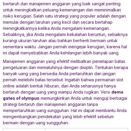
bertaruh dan manajemen anggaran yang baik sangat penting
untuk meningkatkan peluang kemenangan dan meminimalkan
risiko kerugian. Salah satu strategi yang populer adalah dengan
memulai dengan taruhan yang kecil dan secara bertahap
meningkatkannya ketika Anda mengalami kemenangan.
Sebaliknya, jika Anda mengalami kekalahan beruntun, sebaiknya
kurangi ukuran taruhan atau bahkan berhenti bermain untuk
sementara waktu. Jangan pernah mengejar kerugian, karena hal
ini dapat menyebabkan Anda kehilangan lebih banyak uang.
Manajemen anggaran yang efektif melibatkan penetapan batas
pengeluaran dan mematuhinya dengan disiplin. Tentukan berapa
banyak uang yang bersedia Anda pertaruhkan dan jangan
pernah melebihi batas tersebut. Ingatlah bahwa permainan slot
online adalah bentuk hiburan, dan Anda seharusnya hanya
bertaruh dengan uang yang mampu Anda rugikan. Versi
demo
gates of olympus
memungkinkan Anda untuk menguji berbagai
strategi bertaruh dan manajemen anggaran tanpa
mempertaruhkan uang sungguhan. Hal ini dapat membantu Anda
mengembangkan pendekatan yang lebih efektif sebelum
bermain dengan uang sungguhan.