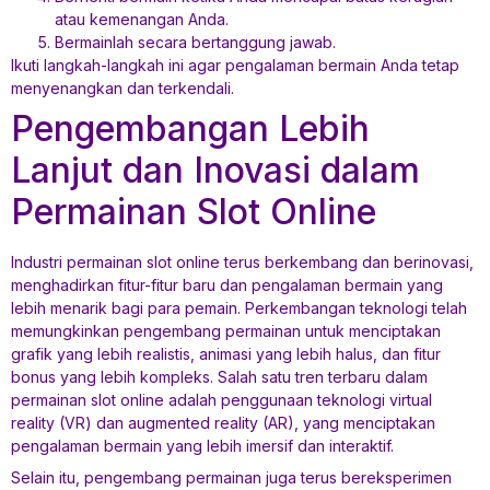
atau kemenangan Anda.
Bermainlah secara bertanggung jawab.
Ikuti langkah-langkah ini agar pengalaman bermain Anda tetap
menyenangkan dan terkendali.
Pengembangan Lebih
Lanjut dan Inovasi dalam
Permainan Slot Online
Industri permainan slot online terus berkembang dan berinovasi,
menghadirkan fitur-fitur baru dan pengalaman bermain yang
lebih menarik bagi para pemain. Perkembangan teknologi telah
memungkinkan pengembang permainan untuk menciptakan
grafik yang lebih realistis, animasi yang lebih halus, dan fitur
bonus yang lebih kompleks. Salah satu tren terbaru dalam
permainan slot online adalah penggunaan teknologi virtual
reality (VR) dan augmented reality (AR), yang menciptakan
pengalaman bermain yang lebih imersif dan interaktif.
Selain itu, pengembang permainan juga terus bereksperimen