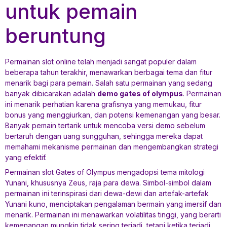
untuk pemain
beruntung
Permainan slot online telah menjadi sangat populer dalam
beberapa tahun terakhir, menawarkan berbagai tema dan fitur
menarik bagi para pemain. Salah satu permainan yang sedang
banyak dibicarakan adalah
demo gates of olympus
. Permainan
ini menarik perhatian karena grafisnya yang memukau, fitur
bonus yang menggiurkan, dan potensi kemenangan yang besar.
Banyak pemain tertarik untuk mencoba versi demo sebelum
bertaruh dengan uang sungguhan, sehingga mereka dapat
memahami mekanisme permainan dan mengembangkan strategi
yang efektif.
Permainan slot Gates of Olympus mengadopsi tema mitologi
Yunani, khususnya Zeus, raja para dewa. Simbol-simbol dalam
permainan ini terinspirasi dari dewa-dewi dan artefak-artefak
Yunani kuno, menciptakan pengalaman bermain yang imersif dan
menarik. Permainan ini menawarkan volatilitas tinggi, yang berarti
kemenangan mungkin tidak sering terjadi, tetapi ketika terjadi,