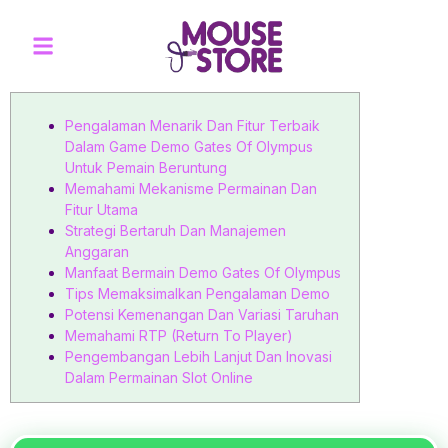
Pengalaman Menarik Dan Fitur Terbaik
Dalam Game Demo Gates Of Olympus
Untuk Pemain Beruntung
Memahami Mekanisme Permainan Dan
Fitur Utama
Strategi Bertaruh Dan Manajemen
Anggaran
Manfaat Bermain Demo Gates Of Olympus
Tips Memaksimalkan Pengalaman Demo
Potensi Kemenangan Dan Variasi Taruhan
Memahami RTP (Return To Player)
Pengembangan Lebih Lanjut Dan Inovasi
Dalam Permainan Slot Online