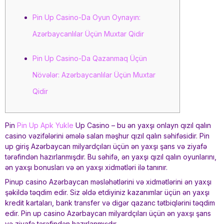
Pin Up Casino-Da Oyun Oynayın:
Azərbaycanlılar Üçün Muxtar Qidir
Pin Up Casino-Da Qazanmaq Üçün
Növələr: Azərbaycanlılar Üçün Muxtar
Qidir
Pin
Pin Up Apk Yukle
Up Casino – bu ən yaxşı onlayn qızıl qalın
casino vəzifələrini əmələ salan məşhur qızıl qalın səhifəsidir. Pin
up giriş Azərbaycan milyardçıları üçün ən yaxşı şans və ziyafə
tərəfindən hazırlanmışdır. Bu səhifə, ən yaxşı qızıl qalın oyunlarını,
ən yaxşı bonusları və ən yaxşı xidmətləri ilə tanınır.
Pinup casino Azərbaycan məsləhətlərini və xidmətlərini ən yaxşı
şəkildə təqdim edir. Siz əldə etdiyiniz kazanımlar üçün ən yaxşı
kredit kartaları, bank transfer və digər qazanc tətbiqlərini təqdim
edir. Pin up casino Azərbaycan milyardçıları üçün ən yaxşı şans
və ziyafə tərəfindən hazırlanmışdır.