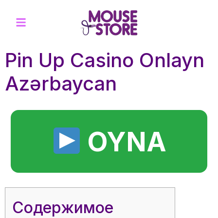
Pin Up Casino Onlayn
Azərbaycan
OYNA
Содержимое