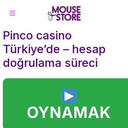
Pinco casino
Türkiye’de – hesap
doğrulama süreci
OYNAMAK