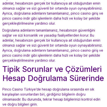
adımlar, hesabınızın gerçek bir kullanıcıya ait olduğundan emin
olmanızı sağlar ve sizi güvenli bir ortamda oyun oynayabilirsiniz.
Ayrıca, doğrulama adımlarını tamamlamanız, pinco casino giriş ve
pinco casino indir gibi işlemlerin daha hızlı ve kolay bir şekilde
gerçekleştirilmesine yardımcı olur.
Doğrulama adımlarını tamamlamanız, hesabınızın güvenliğini
sağlar ve sizi korsanlık ve yasadışı faaliyetlerden korur. Bu
adımlar, hesabınızın gerçek bir kullanıcıya ait olduğundan emin
olmanızı sağlar ve sizi güvenli bir ortamda oyun oynayabilirsiniz.
Ayrıca, doğrulama adımlarını tamamlamanız, pinco casino giriş ve
pinco casino indir gibi işlemlerin daha hızlı ve kolay bir şekilde
gerçekleştirilmesine yardımcı olur.
Tipik Sorunlar ve Çözümleri
Hesap Doğrulama Sürerinde
Pinco Casino Türkiye’de hesap doğrulama sırasında en sık
karşılaşılan sorunlardan biri, girdiğiniz bilgilerin doğru
olmamasıdır. Bu durumda, tekrar hesap bilgilerinizi kontrol edin
ve doğru bilgileri girin.