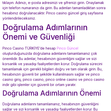
tıklayın. Adınızı, e-posta adresinizi ve şifrenizi girin. Onaylamak
için telefon numaranızı da girin. Bu adımları tamamladıktan sonra
hesabınız doğrulanacaktır. Pinco casino güncel giriş sayfasına
yönlendirileceksiniz.
Doğrulama Adımlarının
Önemi ve Güvenliği
Pinco Casino TÜRKİYE’de hesap
Pinco Güncel
oluşturduğunuzda doğrulama adımlarını tamamlamanız çok
önemlidir. Bu adımlar, hesabınızın güvenliğini sağlar ve sizi
korsanlık ve yasadışı faaliyetlerden korur. Doğrulama sürecini
tamamlamak için gerekli bilgileri doğru ve tam olarak girin. Bu,
hesabınızın güvenli bir şekilde kullanılmasını sağlar ve pinco
casino giriş, pinco casino, pinco online casino ve pinco casino
indir gibi işlemler için güvenli bir ortam yaratır.
Doğrulama Adımlarının Önemi
Doğrulama adımlarını tamamlamanız, hesabınızın güvenliğini
sağlar ve sizi korsanlık ve yasadışı faaliyetlerden korur. Bu