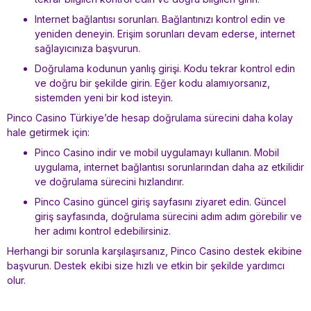
Internet bağlantısı sorunları. Bağlantınızı kontrol edin ve
yeniden deneyin. Erişim sorunları devam ederse, internet
sağlayıcınıza başvurun.
Doğrulama kodunun yanlış girişi. Kodu tekrar kontrol edin
ve doğru bir şekilde girin. Eğer kodu alamıyorsanız,
sistemden yeni bir kod isteyin.
Pinco Casino Türkiye’de hesap doğrulama sürecini daha kolay
hale getirmek için:
Pinco Casino indir ve mobil uygulamayı kullanın. Mobil
uygulama, internet bağlantısı sorunlarından daha az etkilidir
ve doğrulama sürecini hızlandırır.
Pinco Casino güncel giriş sayfasını ziyaret edin. Güncel
giriş sayfasında, doğrulama sürecini adım adım görebilir ve
her adımı kontrol edebilirsiniz.
Herhangi bir sorunla karşılaşırsanız, Pinco Casino destek ekibine
başvurun. Destek ekibi size hızlı ve etkin bir şekilde yardımcı
olur.