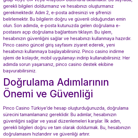
gerekli bilgileri doldurmanız ve hesabınızı oluşturmanız
gerekmektedir. Adım 2, e-posta adresinizi ve şifrenizi
belirlemektir. Bu bilgilerin doğru ve güvenli olduğundan emin
olun. Son adımda, e-posta kutunuzda gelen doğrulama e-
postasını açıp doğrulama bağlantısını tıklayın. Bu işlem,
hesabınızın güvenliğini sağlar ve hesabınızı kullanmaya hazırdır.
Pinco casino güncel giriş sayfasını ziyaret ederek, yeni
hesabınızı kullanmaya başlayabilirsiniz. Pinco casino indirme
işlemi de kolaydır, mobil uygulamayı indirip kullanabilirsiniz. Her
adımda sorun yaşarsanız, pinco casino destek ekibine
başvurabilirsiniz.
Doğrulama Adımlarının
Önemi ve Güvenliği
Pinco Casino Türkiye’de hesap oluşturduğunuzda, doğrulama
sürecini tamamlamanız gereklidir. Bu adımlar, hesabınızın
güvenliğini sağlar ve yasal düzenlemeleri karşılar. İlk adım,
gerekli bilgileri doğru ve tam olarak doldurmak. Bu, hesabınızın
doğrulamasını hızlandırır ve güvenliği artırır.