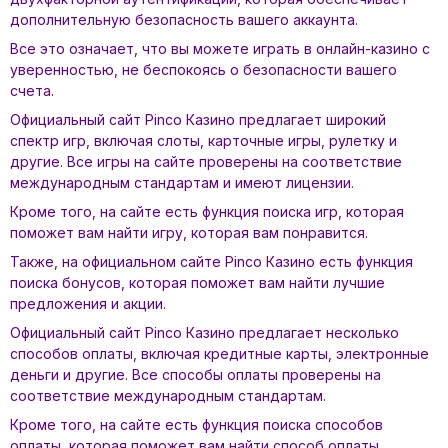
дополнительную безопасность вашего аккаунта.
Все это означает, что вы можете играть в онлайн-казино с
уверенностью, не беспокоясь о безопасности вашего
счета.
Официальный сайт Pinco Казино предлагает широкий
спектр игр, включая слоты, карточные игры, рулетку и
другие. Все игры на сайте проверены на соответствие
международным стандартам и имеют лицензии.
Кроме того, на сайте есть функция поиска игр, которая
поможет вам найти игру, которая вам понравится.
Также, на официальном сайте Pinco Казино есть функция
поиска бонусов, которая поможет вам найти лучшие
предложения и акции.
Официальный сайт Pinco Казино предлагает несколько
способов оплаты, включая кредитные карты, электронные
деньги и другие. Все способы оплаты проверены на
соответствие международным стандартам.
Кроме того, на сайте есть функция поиска способов
оплаты, которая поможет вам найти способ оплаты,