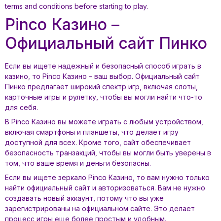
terms and conditions before starting to play.
Pinco Казино –
Официальный сайт Пинко
Если вы ищете надежный и безопасный способ играть в
казино, то Pinco Казино – ваш выбор. Официальный сайт
Пинко предлагает широкий спектр игр, включая слоты,
карточные игры и рулетку, чтобы вы могли найти что-то
для себя.
В Pinco Казино вы можете играть с любым устройством,
включая смартфоны и планшеты, что делает игру
доступной для всех. Кроме того, сайт обеспечивает
безопасность транзакций, чтобы вы могли быть уверены в
том, что ваше время и деньги безопасны.
Если вы ищете зеркало Pinco Казино, то вам нужно только
найти официальный сайт и авторизоваться. Вам не нужно
создавать новый аккаунт, потому что вы уже
зарегистрированы на официальном сайте. Это делает
процесс игры еще более простым и удобным.