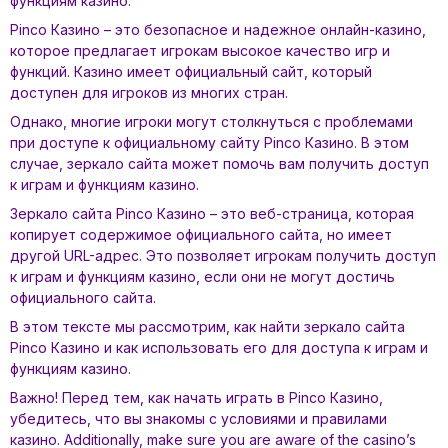
функциям казино.
Pinco Казино – это безопасное и надежное онлайн-казино,
которое предлагает игрокам высокое качество игр и
функций. Казино имеет официальный сайт, который
доступен для игроков из многих стран.
Однако, многие игроки могут столкнуться с проблемами
при доступе к официальному сайту Pinco Казино. В этом
случае, зеркало сайта может помочь вам получить доступ
к играм и функциям казино.
Зеркало сайта Pinco Казино – это веб-страница, которая
копирует содержимое официального сайта, но имеет
другой URL-адрес. Это позволяет игрокам получить доступ
к играм и функциям казино, если они не могут достичь
официального сайта.
В этом тексте мы рассмотрим, как найти зеркало сайта
Pinco Казино и как использовать его для доступа к играм и
функциям казино.
Важно! Перед тем, как начать играть в Pinco Казино,
убедитесь, что вы знакомы с условиями и правилами
казино. Additionally, make sure you are aware of the casino’s