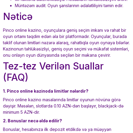
Müntəzəm audit: Oyun şanslarının ədalətliliyini təmin edir.
Nəticə
Pinco online kazino, oyunçulara geniş seçim imkanı və rahat bir
oyun ortamı təqdim edən əla bir platformadır. Oyunçular, burada
təklif olunan limitləri nəzərə alaraq, rahatlıqla oyun oynaya bilərlər.
Kazinonun təhlükəsizliyi, geniş oyun seçimi və mükafat sistemləri,
onu onlayn oyun dünyasında seçilən bir məkana çevirir.
Tez-tez Verilən Suallar
(FAQ)
1. Pinco online kazinoda limitlər nələrdir?
Pinco online kazino masalarında limitlər oyunun növünə görə
dəyişir. Məsələn, slotlarda 0.10 AZN-dən başlayır, blackjack-də
minimum 5 AZN-dir.
2. Bonuslar necə əldə edilir?
Bonuslar, hesabınıza ilk depozit etdikdə və ya müəyyən