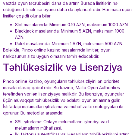
vaxtda oyun təcrübəsini daha da artırır. Burada limitlərin nə
olduğunu bilmək isə oyunu daha da əyləncəli edir. Hər masa üçün
limitlər çeşidli oluna bilər:
Slot masalarında: Minimum 0.10 AZN, maksimum 1000 AZN.
Blackjack masalarında: Minimum 5 AZN, maksimum 1000
AZN.
Rulet masalarında: Minimum 1 AZN, maksimum 500 AZN.
Beləliklə, Pinco online kazino masalarında limitlər, oyun
narkosunun sizə uyğun olmasını təmin edəcəkdir.
Təhlükəsizlik və Lisenziya
Pinco online kazino, oyunçuların təhlükəsizliyini ən prioritet
məsələ olaraq qəbul edir. Bu kazino, Malta Oyun Authorities
tərəfindən verilən lisenziyaya malikdir. Bu lisenziya, oyunçular
üçün müvəqqəti təhlükəsizlik və ədalətli oyun anlamına gəlir.
İstifadəçi məlumatları şifrələmə və mühafizə texnologiyaları ilə
qorunur. Bu metodlar arasında:
SSL şifrələmə: Onlayn məlumatların işləndiyi vaxt
məlumatların mühafizəsi.
İki faktorlu autentifikasiya: Hesabların təhlükəsizliyini artırır.