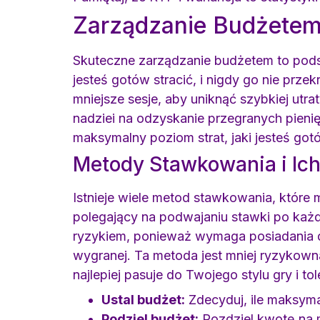
Zarządzanie Budżetem 
Skuteczne zarządzanie budżetem to podsta
jesteś gotów stracić, i nigdy go nie przek
mniejsze sesje, aby uniknąć szybkiej utr
nadziei na odzyskanie przegranych pienię
maksymalny poziom strat, jaki jesteś gotó
Metody Stawkowania i Ic
Istnieje wiele metod stawkowania, które 
polegający na podwajaniu stawki po każd
ryzykiem, ponieważ wymaga posiadania du
wygranej. Ta metoda jest mniej ryzykown
najlepiej pasuje do Twojego stylu gry i tol
Ustal budżet:
Zdecyduj, ile maksyma
Podziel budżet:
Rozdziel kwotę na m