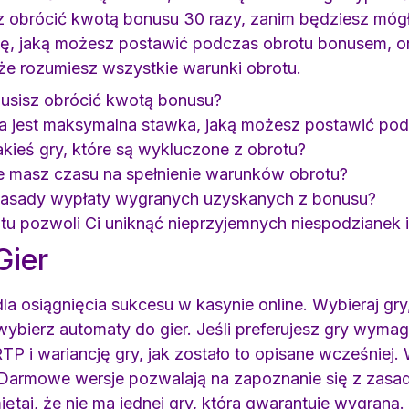
sz obrócić kwotą bonusu 30 razy, zanim będziesz mó
, jaką możesz postawić podczas obrotu bonusem, ora
 że rozumiesz wszystkie warunki obrotu.
musisz obrócić kwotą bonusu?
 jest maksymalna stawka, jaką możesz postawić po
akieś gry, które są wykluczone z obrotu?
e masz czasu na spełnienie warunków obrotu?
zasady wypłaty wygranych uzyskanych z bonusu?
 pozwoli Ci uniknąć nieprzyjemnych niespodzianek i
Gier
la osiągnięcia sukcesu w kasynie online. Wybieraj gr
, wybierz automaty do gier. Jeśli preferujesz gry wym
P i wariancję gry, jak zostało to opisane wcześniej
Darmowe wersje pozwalają na zapoznanie się z zasad
miętaj, że nie ma jednej gry, która gwarantuje wygraną