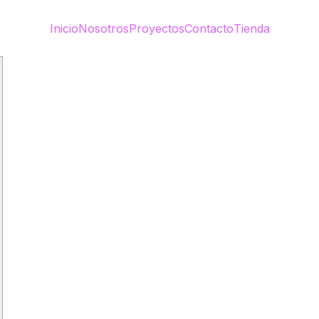
Inicio
Nosotros
Proyectos
Contacto
Tienda