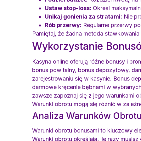
Ustaw stop-loss:
Określ maksymalną 
Unikaj gonienia za stratami:
Nie pr
Rób przerwy:
Regularne przerwy po
Pamiętaj, że żadna metoda stawkowania 
Wykorzystanie Bonusó
Kasyna online oferują różne bonusy i pr
bonus powitalny, bonus depozytowy, da
zarejestrowaniu się w kasynie. Bonus d
darmowe kręcenie bębnami w wybranych 
zawsze zapoznaj się z jego warunkami o
Warunki obrotu mogą się różnić w zależn
Analiza Warunków Obrot
Warunki obrotu bonusami to kluczowy ele
Warunki obrotu określają, ile razy musis