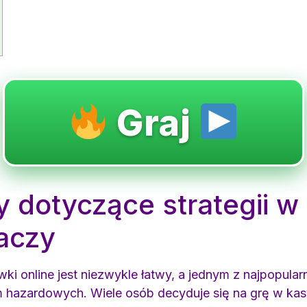
Graj
 dotyczące strategii w t
aczy
wki online jest niezwykle łatwy, a jednym z najpopul
m hazardowych. Wiele osób decyduje się na grę w kas