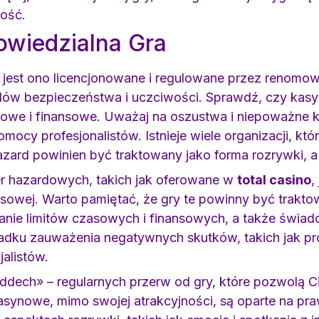
ność.
owiedzialna Gra
e jest ono licencjonowane i regulowane przez renomowa
dów bezpieczeństwa i uczciwości. Sprawdź, czy kasy
owe i finansowe. Uważaj na oszustwa i niepoważne k
mocy profesjonalistów. Istnieje wiele organizacji, kt
zard powinien być traktowany jako forma rozrywki, a 
r hazardowych, takich jak oferowane w
total casino
,
nsowej. Warto pamiętać, że gry te powinny być trakto
lanie limitów czasowych i finansowych, a także świad
adku zauważenia negatywnych skutków, takich jak p
alistów.
ddech» – regularnych przerw od gry, które pozwolą 
asynowe, mimo swojej atrakcyjności, są oparte na pra