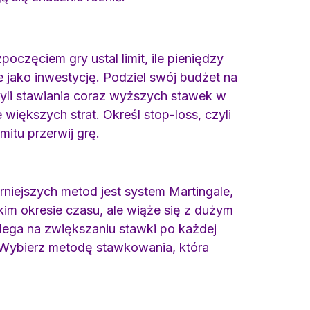
częciem gry ustal limit, ile pieniędzy
ie jako inwestycję. Podziel swój budżet na
czyli stawiania coraz wyższych stawek w
iększych strat. Określ stop-loss, czyli
mitu przerwij grę.
rniejszych metod jest system Martingale,
im okresie czasu, ale wiąże się z dużym
lega na zwiększaniu stawki po każdej
. Wybierz metodę stawkowania, która