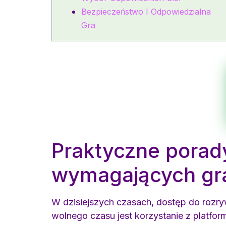
Bezpieczeństwo I Odpowiedzialna
Gra
Praktyczne porady
wymagających gr
W dzisiejszych czasach, dostęp do rozry
wolnego czasu jest korzystanie z platfor