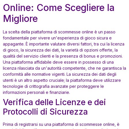
Online: Come Scegliere la
Migliore
La scelta della piattaforma di scommesse online è un passo
fondamentale per vivere un'esperienza di gioco sicura e
appagante. È importante valutare diversi fattori, tra cui la licenza
di gioco, la sicurezza dei dati, la varietà di opzioni offerte, la
qualità del servizio clienti e la presenza di bonus e promozioni.
Una piattaforma affidabile deve essere in possesso di una
licenza rilasciata da un'autorità competente, che ne garantisca la
conformità alle normative vigenti. La sicurezza dei dati degli
utenti è un altro aspetto cruciale; la piattaforma deve utilizzare
tecnologie di crittografia avanzate per proteggere le
informazioni personali e finanziarie.
Verifica delle Licenze e dei
Protocolli di Sicurezza
Prima di registrarsi su una piattaforma di scommesse online, è