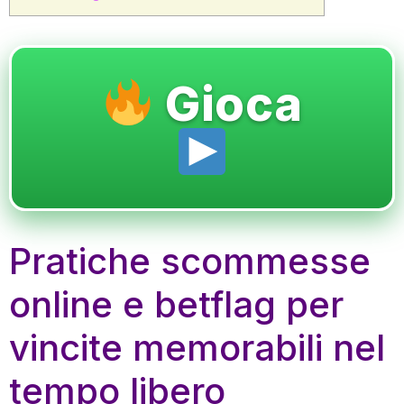
Gioca
Pratiche scommesse
online e betflag per
vincite memorabili nel
tempo libero