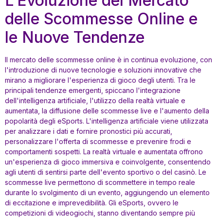
L'Evoluzione del Mercato
delle Scommesse Online e
le Nuove Tendenze
Il mercato delle scommesse online è in continua evoluzione, con
l'introduzione di nuove tecnologie e soluzioni innovative che
mirano a migliorare l'esperienza di gioco degli utenti. Tra le
principali tendenze emergenti, spiccano l'integrazione
dell'intelligenza artificiale, l'utilizzo della realtà virtuale e
aumentata, la diffusione delle scommesse live e l'aumento della
popolarità degli eSports. L'intelligenza artificiale viene utilizzata
per analizzare i dati e fornire pronostici più accurati,
personalizzare l'offerta di scommesse e prevenire frodi e
comportamenti sospetti. La realtà virtuale e aumentata offrono
un'esperienza di gioco immersiva e coinvolgente, consentendo
agli utenti di sentirsi parte dell'evento sportivo o del casinò. Le
scommesse live permettono di scommettere in tempo reale
durante lo svolgimento di un evento, aggiungendo un elemento
di eccitazione e imprevedibilità. Gli eSports, ovvero le
competizioni di videogiochi, stanno diventando sempre più