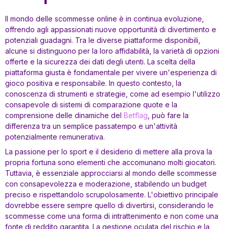
Il mondo delle scommesse online è in continua evoluzione,
offrendo agli appassionati nuove opportunità di divertimento e
potenziali guadagni. Tra le diverse piattaforme disponibili,
alcune si distinguono per la loro affidabilità, la varietà di opzioni
offerte e la sicurezza dei dati degli utenti. La scelta della
piattaforma giusta è fondamentale per vivere un'esperienza di
gioco positiva e responsabile. In questo contesto, la
conoscenza di strumenti e strategie, come ad esempio l'utilizzo
consapevole di sistemi di comparazione quote e la
comprensione delle dinamiche del
Betflag
, può fare la
differenza tra un semplice passatempo e un'attività
potenzialmente remunerativa.
La passione per lo sport e il desiderio di mettere alla prova la
propria fortuna sono elementi che accomunano molti giocatori.
Tuttavia, è essenziale approcciarsi al mondo delle scommesse
con consapevolezza e moderazione, stabilendo un budget
preciso e rispettandolo scrupolosamente. L'obiettivo principale
dovrebbe essere sempre quello di divertirsi, considerando le
scommesse come una forma di intrattenimento e non come una
fonte di reddito garantita. La gestione oculata del rischio e la