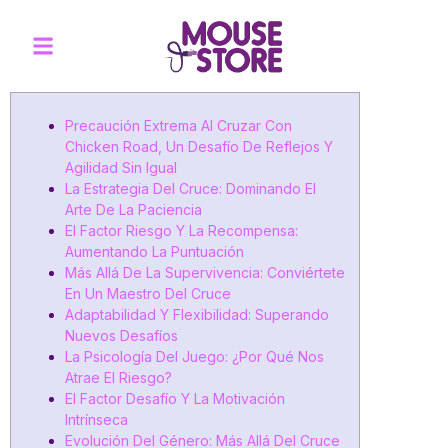
Precaución Extrema Al Cruzar Con
Chicken Road, Un Desafío De Reflejos Y
Agilidad Sin Igual
La Estrategia Del Cruce: Dominando El
Arte De La Paciencia
El Factor Riesgo Y La Recompensa:
Aumentando La Puntuación
Más Allá De La Supervivencia: Conviértete
En Un Maestro Del Cruce
Adaptabilidad Y Flexibilidad: Superando
Nuevos Desafíos
La Psicología Del Juego: ¿Por Qué Nos
Atrae El Riesgo?
El Factor Desafío Y La Motivación
Intrínseca
Evolución Del Género: Más Allá Del Cruce