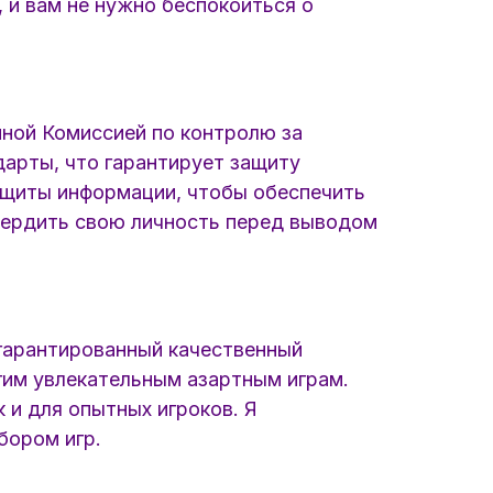
, и вам не нужно беспокоиться о
нной Комиссией по контролю за
дарты, что гарантирует защиту
защиты информации, чтобы обеспечить
вердить свою личность перед выводом
 гарантированный качественный
огим увлекательным азартным играм.
 и для опытных игроков. Я
бором игр.