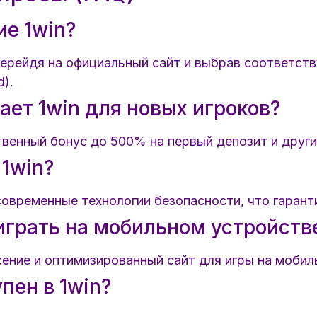
ие 1win?
перейдя на официальный сайт и выбрав соответс
d).
ает 1win для новых игроков?
венный бонус до 500% на первый депозит и други
 1win?
современные технологии безопасности, что гарант
 играть на мобильном устройств
жение и оптимизированный сайт для игры на мобил
пен в 1win?