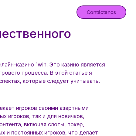
Contáctanos
чественного
лайн-казино 1win. Это казино является
рового процесса. В этой статье я
аспектах, которые следует учитывать.
лекает игроков своими азартными
х игроков, так и для новичков,
нтента, включая слоты, покер,
ых и постоянных игроков, что делает