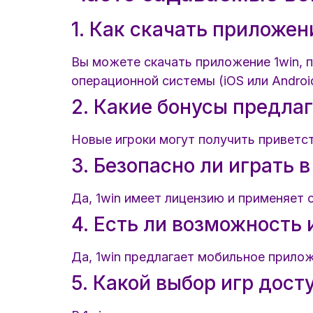
1. Как скачать приложен
Вы можете скачать приложение 1win, 
операционной системы (iOS или Androi
2. Какие бонусы предлаг
Новые игроки могут получить приветст
3. Безопасно ли играть в
Да, 1win имеет лицензию и применяет 
4. Есть ли возможность
Да, 1win предлагает мобильное прило
5. Какой выбор игр досту