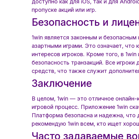
доступно как для iOS, так и для Andro
пропуске акций или игр.
Безопасность и лице
1win является законным и безопасным
азартными играми. Это означает, что 
интересов игроков. Кроме того, в 1w
безопасность транзакций. Все игроки
средств, что также служит дополните
Заключение
В целом, 1win — это отличное онлайн
игровой процесс. Приложение 1win ска
Платформа безопасна и надежна, что д
рекомендую 1win всем, кто ищет хоро
Часто задаваемые во