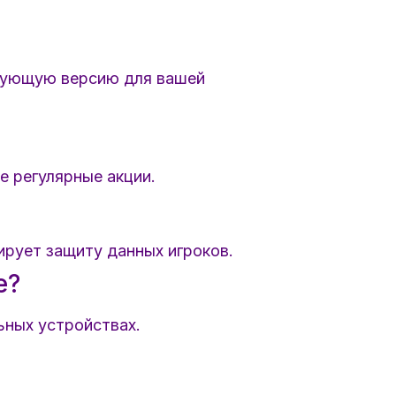
твующую версию для вашей
е регулярные акции.
ирует защиту данных игроков.
е?
ьных устройствах.