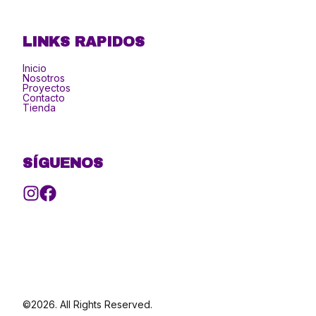
LINKS RAPIDOS
Inicio
Nosotros
Proyectos
Contacto
Tienda
SÍGUENOS
©2026.
All Rights Reserved.