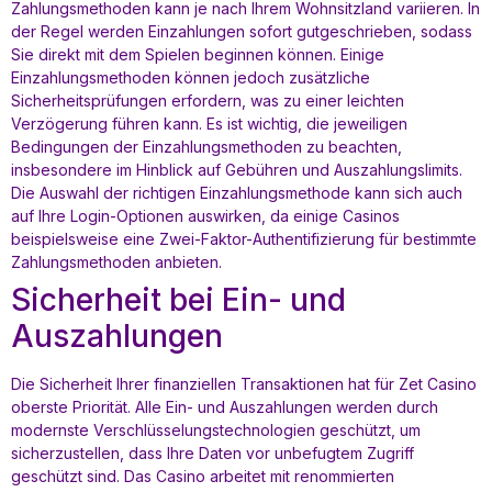
Zahlungsmethoden kann je nach Ihrem Wohnsitzland variieren. In
der Regel werden Einzahlungen sofort gutgeschrieben, sodass
Sie direkt mit dem Spielen beginnen können. Einige
Einzahlungsmethoden können jedoch zusätzliche
Sicherheitsprüfungen erfordern, was zu einer leichten
Verzögerung führen kann. Es ist wichtig, die jeweiligen
Bedingungen der Einzahlungsmethoden zu beachten,
insbesondere im Hinblick auf Gebühren und Auszahlungslimits.
Die Auswahl der richtigen Einzahlungsmethode kann sich auch
auf Ihre Login-Optionen auswirken, da einige Casinos
beispielsweise eine Zwei-Faktor-Authentifizierung für bestimmte
Zahlungsmethoden anbieten.
Sicherheit bei Ein- und
Auszahlungen
Die Sicherheit Ihrer finanziellen Transaktionen hat für Zet Casino
oberste Priorität. Alle Ein- und Auszahlungen werden durch
modernste Verschlüsselungstechnologien geschützt, um
sicherzustellen, dass Ihre Daten vor unbefugtem Zugriff
geschützt sind. Das Casino arbeitet mit renommierten