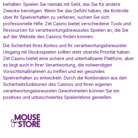
behalten. Spielen Sie niemals mit Geld, das Sie für andere
Zwecke benötigen. Wenn Sie das Gefühl haben, die Kontrolle
über Ihr Spielverhalten zu verlieren, suchen Sie sich
professionelle Hilfe. Zet Casino bietet verschiedene Tools und
Ressourcen für verantwortungsbewusstes Spielen an, die Sie
auf der Website des Casinos finden können.
Die Sicherheit Ihres Kontos und Ihr verantwortungsbewusster
Umgang mit Glücksspielen sollten stets oberste Priorität haben.
Zet Casino bietet eine sichere und unterhaltsame Plattform, aber
es liegt auch in Ihrer Verantwortung, die notwendigen
Vorsichtsmaßnahmen zu treffen und ein gesundes
Spielverhalten zu entwickeln. Durch die Kombination aus den
Sicherheitsfunktionen des Casinos und Ihren eigenen
verantwortungsbewussten Gewohnheiten können Sie ein
positives und unbeschwertes Spielerlebnis genießen.