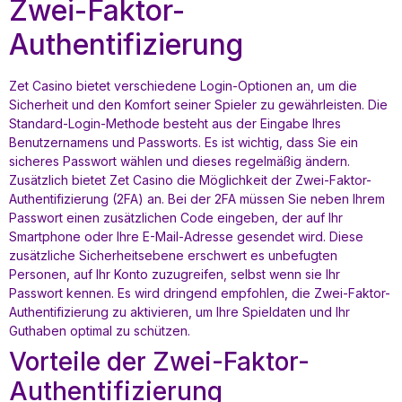
Zwei-Faktor-
Authentifizierung
Zet Casino bietet verschiedene Login-Optionen an, um die
Sicherheit und den Komfort seiner Spieler zu gewährleisten. Die
Standard-Login-Methode besteht aus der Eingabe Ihres
Benutzernamens und Passworts. Es ist wichtig, dass Sie ein
sicheres Passwort wählen und dieses regelmäßig ändern.
Zusätzlich bietet Zet Casino die Möglichkeit der Zwei-Faktor-
Authentifizierung (2FA) an. Bei der 2FA müssen Sie neben Ihrem
Passwort einen zusätzlichen Code eingeben, der auf Ihr
Smartphone oder Ihre E-Mail-Adresse gesendet wird. Diese
zusätzliche Sicherheitsebene erschwert es unbefugten
Personen, auf Ihr Konto zuzugreifen, selbst wenn sie Ihr
Passwort kennen. Es wird dringend empfohlen, die Zwei-Faktor-
Authentifizierung zu aktivieren, um Ihre Spieldaten und Ihr
Guthaben optimal zu schützen.
Vorteile der Zwei-Faktor-
Authentifizierung