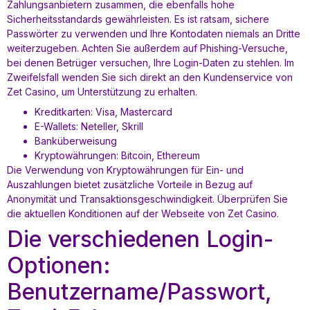
Zahlungsanbietern zusammen, die ebenfalls hohe
Sicherheitsstandards gewährleisten. Es ist ratsam, sichere
Passwörter zu verwenden und Ihre Kontodaten niemals an Dritte
weiterzugeben. Achten Sie außerdem auf Phishing-Versuche,
bei denen Betrüger versuchen, Ihre Login-Daten zu stehlen. Im
Zweifelsfall wenden Sie sich direkt an den Kundenservice von
Zet Casino, um Unterstützung zu erhalten.
Kreditkarten: Visa, Mastercard
E-Wallets: Neteller, Skrill
Banküberweisung
Kryptowährungen: Bitcoin, Ethereum
Die Verwendung von Kryptowährungen für Ein- und
Auszahlungen bietet zusätzliche Vorteile in Bezug auf
Anonymität und Transaktionsgeschwindigkeit. Überprüfen Sie
die aktuellen Konditionen auf der Webseite von Zet Casino.
Die verschiedenen Login-
Optionen:
Benutzername/Passwort,