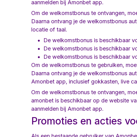
aanmelden bij Amonbet app.
Om de welkomstbonus te ontvangen, moet
Daarna ontvang je de welkomstbonus auto
locatie of taal.
De welkomstbonus is beschikbaar voo
De welkomstbonus is beschikbaar voor
De welkomstbonus is beschikbaar v
Om de welkomstbonus te gebruiken, moet
Daarna ontvang je de welkomstbonus auto
Amonbet app, inclusief gokkasten, live 
Om de welkomstbonus te ontvangen, moet
amonbet is beschikbaar op de website va
aanmelden bij Amonbet app.
Promoties en acties v
Als een bestaande gebruiker van Amonbet, 