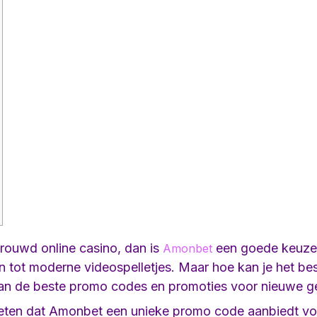
trouwd online casino, dan is
een goede keuze. 
Amonbet
en tot moderne videospelletjes. Maar hoe kan je het b
n van de beste promo codes en promoties voor nieuwe g
 weten dat Amonbet een unieke promo code aanbiedt vo