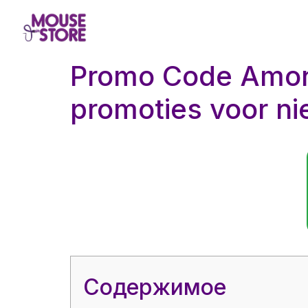
Promo Code Amon
promoties voor n
Содержимое