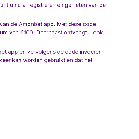
nt u nu al registreren en genieten van de
n van de Amonbet app. Met deze code
mum van €100. Daarnaast ontvangt u ook
bet app en vervolgens de code invoeren
 keer kan worden gebruikt en dat het