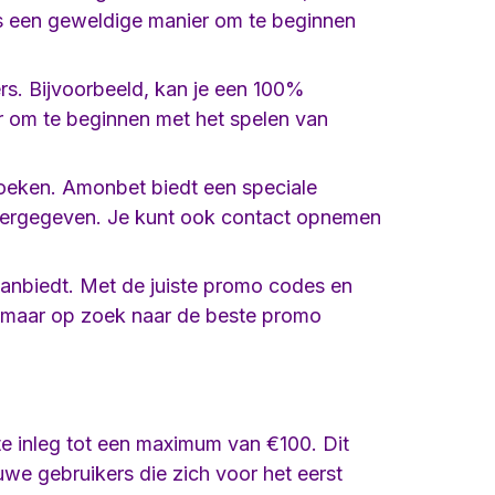
is een geweldige manier om te beginnen
s. Bijvoorbeeld, kan je een 100%
er om te beginnen met het spelen van
zoeken. Amonbet biedt een speciale
eergegeven. Je kunt ook contact opnemen
 aanbiedt. Met de juiste promo codes en
a maar op zoek naar de beste promo
e inleg tot een maximum van €100. Dit
uwe gebruikers die zich voor het eerst