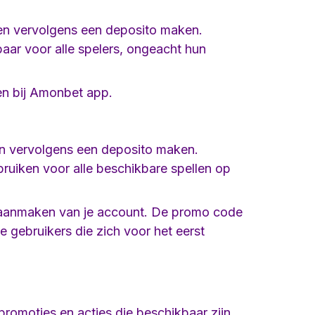
en vervolgens een deposito maken.
ar voor alle spelers, ongeacht hun
en bij Amonbet app.
n vervolgens een deposito maken.
uiken voor alle beschikbare spellen op
 aanmaken van je account. De promo code
gebruikers die zich voor het eerst
promoties en acties die beschikbaar zijn