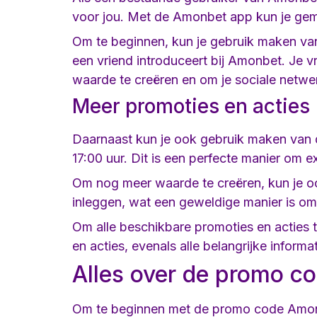
voor jou. Met de Amonbet app kun je gema
Om te beginnen, kun je gebruik maken van 
een vriend introduceert bij Amonbet. Je v
waarde te creëren en om je sociale netwer
Meer promoties en acties
Daarnaast kun je ook gebruik maken van d
17:00 uur. Dit is een perfecte manier om e
Om nog meer waarde te creëren, kun je 
inleggen, wat een geweldige manier is om 
Om alle beschikbare promoties en acties 
en acties, evenals alle belangrijke inform
Alles over de promo c
Om te beginnen met de promo code Amonbe