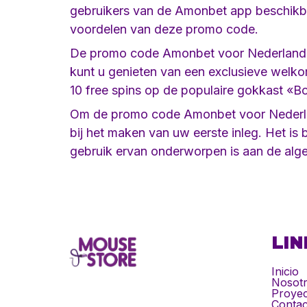
gebruikers van de Amonbet app beschikbaar
voordelen van deze promo code.
De promo code Amonbet voor Nederland i
kunt u genieten van een exclusieve welk
10 free spins op de populaire gokkast «B
Om de promo code Amonbet voor Nederland
bij het maken van uw eerste inleg. Het is
gebruik ervan onderworpen is aan de a
LIN
Inicio
Nosot
Proyec
Contac