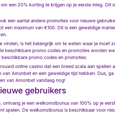
 een 20% korting te krijgen op je eerste inleg. Dit 
k een aantal andere promoties voor nieuwe gebruiker
g, tot een maximum van €100. Dit is een geweldige mani
wen.
vinden, is het belangrijk om te weten waar je moet 
alle beschikbare promo codes en promoties worden w
 beschikbare promo codes en promoties.
rtrouwd online casino dat een breed scala aan spellen
en van Amonbet en een geweldige tijd hebben. Dus, g
elen van Amonbet vandaag nog!
ieuwe gebruikers
, ontvang je een welkomstbonus van 100% op je eerst
kunt spelen. De welkomstbonus is beschikbaar voor nie