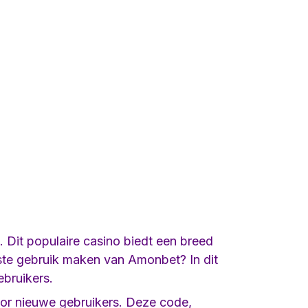
Dit populaire casino biedt een breed
este gebruik maken van Amonbet? In dit
ebruikers.
or nieuwe gebruikers. Deze code,