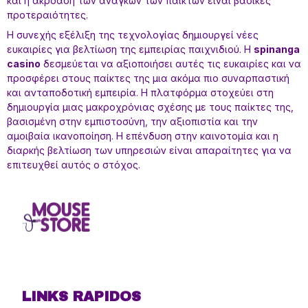
και η ακρόαση των αναγκών των παικτών είναι βασικές
προτεραιότητες.
Η συνεχής εξέλιξη της τεχνολογίας δημιουργεί νέες
ευκαιρίες για βελτίωση της εμπειρίας παιχνιδιού. Η
spinanga
casino
δεσμεύεται να αξιοποιήσει αυτές τις ευκαιρίες και να
προσφέρει στους παίκτες της μια ακόμα πιο συναρπαστική
και ανταποδοτική εμπειρία. Η πλατφόρμα στοχεύει στη
δημιουργία μιας μακροχρόνιας σχέσης με τους παίκτες της,
βασισμένη στην εμπιστοσύνη, την αξιοπιστία και την
αμοιβαία ικανοποίηση. Η επένδυση στην καινοτομία και η
διαρκής βελτίωση των υπηρεσιών είναι απαραίτητες για να
επιτευχθεί αυτός ο στόχος.
LINKS RAPIDOS