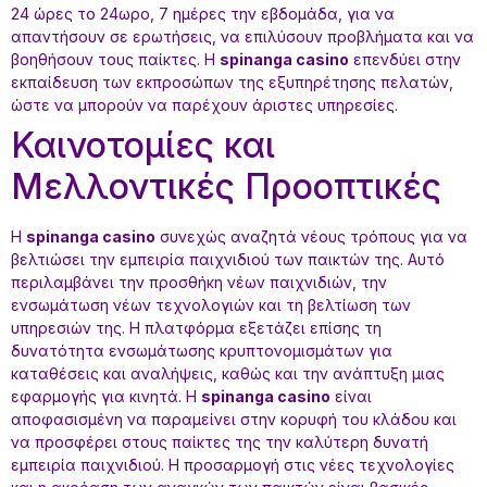
24 ώρες το 24ωρο, 7 ημέρες την εβδομάδα, για να
απαντήσουν σε ερωτήσεις, να επιλύσουν προβλήματα και να
βοηθήσουν τους παίκτες. Η
spinanga casino
επενδύει στην
εκπαίδευση των εκπροσώπων της εξυπηρέτησης πελατών,
ώστε να μπορούν να παρέχουν άριστες υπηρεσίες.
Καινοτομίες και
Μελλοντικές Προοπτικές
Η
spinanga casino
συνεχώς αναζητά νέους τρόπους για να
βελτιώσει την εμπειρία παιχνιδιού των παικτών της. Αυτό
περιλαμβάνει την προσθήκη νέων παιχνιδιών, την
ενσωμάτωση νέων τεχνολογιών και τη βελτίωση των
υπηρεσιών της. Η πλατφόρμα εξετάζει επίσης τη
δυνατότητα ενσωμάτωσης κρυπτονομισμάτων για
καταθέσεις και αναλήψεις, καθώς και την ανάπτυξη μιας
εφαρμογής για κινητά. Η
spinanga casino
είναι
αποφασισμένη να παραμείνει στην κορυφή του κλάδου και
να προσφέρει στους παίκτες της την καλύτερη δυνατή
εμπειρία παιχνιδιού. Η προσαρμογή στις νέες τεχνολογίες