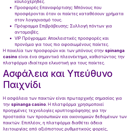
κουλοχέρηδες.
Προσφορές Επαναφόρτισης: Μπόνους που
προσφέρονται όταν οι παίκτες καταθέσουν χρήματα
στον λογαριασμό τους.
Πρόγραμμα Επιβράβευσης: Συλλογή πόντων για
ανταμοιβές.
VIP Πρόγραμμα: Αποκλειστικές προσφορές και
προνόμια για τους πιο αφοσιωμένους παίκτες.
Η ποικιλία των προσφορών και των μπόνους στην
spinanga
casino
είναι ένα σημαντικό πλεονέκτημα, καθιστώντας την
πλατφόρμα ιδιαίτερα ελκυστική για τους παίκτες.
Ασφάλεια και Υπεύθυνο
Παιχνίδι
Η ασφάλεια των παικτών είναι πρωταρχικής σημασίας για
την
spinanga casino
. Η πλατφόρμα χρησιμοποιεί
προηγμένες τεχνολογίες κρυπτογράφησης για την
προστασία των προσωπικών και οικονομικών δεδομένων των
παικτών. Επιπλέον, η πλατφόρμα διαθέτει άδεια
λειτουργίας από αξιόπιστους ρυθμιστικούς φορείς,