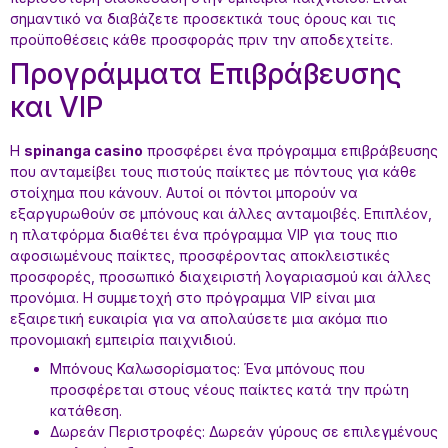
σημαντικό να διαβάζετε προσεκτικά τους όρους και τις
προϋποθέσεις κάθε προσφοράς πριν την αποδεχτείτε.
Προγράμματα Επιβράβευσης
και VIP
Η
spinanga casino
προσφέρει ένα πρόγραμμα επιβράβευσης
που ανταμείβει τους πιστούς παίκτες με πόντους για κάθε
στοίχημα που κάνουν. Αυτοί οι πόντοι μπορούν να
εξαργυρωθούν σε μπόνους και άλλες ανταμοιβές. Επιπλέον,
η πλατφόρμα διαθέτει ένα πρόγραμμα VIP για τους πιο
αφοσιωμένους παίκτες, προσφέροντας αποκλειστικές
προσφορές, προσωπικό διαχειριστή λογαριασμού και άλλες
προνόμια. Η συμμετοχή στο πρόγραμμα VIP είναι μια
εξαιρετική ευκαιρία για να απολαύσετε μια ακόμα πιο
προνομιακή εμπειρία παιχνιδιού.
Μπόνους Καλωσορίσματος: Ένα μπόνους που
προσφέρεται στους νέους παίκτες κατά την πρώτη
κατάθεση.
Δωρεάν Περιστροφές: Δωρεάν γύρους σε επιλεγμένους