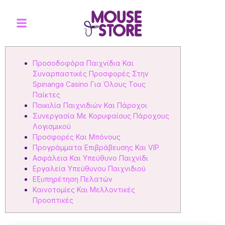
Προσοδοφόρα Παιχνίδια Και
Συναρπαστικές Προσφορές Στην
Spinanga Casino Για Όλους Τους
Παίκτες
Ποικιλία Παιχνιδιών Και Πάροχοι
Συνεργασία Με Κορυφαίους Πάροχους
Λογισμικού
Προσφορές Και Μπόνους
Προγράμματα Επιβράβευσης Και VIP
Ασφάλεια Και Υπεύθυνο Παιχνίδι
Εργαλεία Υπεύθυνου Παιχνιδιού
Εξυπηρέτηση Πελατών
Καινοτομίες Και Μελλοντικές
Προοπτικές