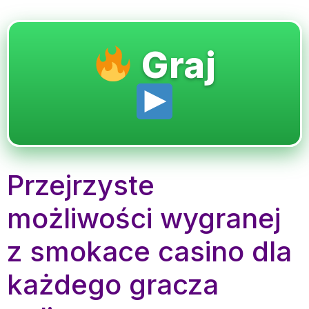
Graj
Przejrzyste
możliwości wygranej
z smokace casino dla
każdego gracza