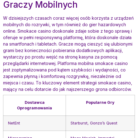
Graczy Mobilnych
W dzisiejszych czasach coraz więcej osób korzysta z urządzeń
mobilnych do rozrywki, w tym również do gier hazardowych
online. Smokace casino doskonale zdaje sobie z tego sprawę i
oferuje w pełni responsywną platformę, która doskonale działa
na smartfonach i tabletach. Gracze mogą cieszyć się ulubionymi
grami bez konieczności pobierania dodatkowych aplikacji,
wystarczy po prostu wejść na stronę kasyna za pomocą
przeglądarki internetowej. Platforma mobilna smokace casino
jest zoptymalizowana pod kątem szybkości i wydajności, co
zapewnia płynną i komfortową rozgrywkę, niezależnie od
miejsca i czasu. To kluczowy element strategii smokace casino,
mający na celu dotarcie do jak najszerszego grona odbiorców.
Dostawca
Popularne Gry
Oprogramowania
NetEnt
Starburst, Gonzo’s Quest