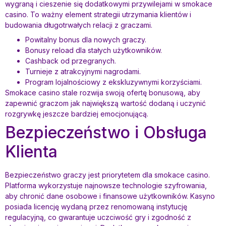
wygraną i cieszenie się dodatkowymi przywilejami w smokace
casino. To ważny element strategii utrzymania klientów i
budowania długotrwałych relacji z graczami.
Powitalny bonus dla nowych graczy.
Bonusy reload dla stałych użytkowników.
Cashback od przegranych.
Turnieje z atrakcyjnymi nagrodami.
Program lojalnościowy z ekskluzywnymi korzyściami.
Smokace casino stale rozwija swoją ofertę bonusową, aby
zapewnić graczom jak największą wartość dodaną i uczynić
rozgrywkę jeszcze bardziej emocjonującą.
Bezpieczeństwo i Obsługa
Klienta
Bezpieczeństwo graczy jest priorytetem dla smokace casino.
Platforma wykorzystuje najnowsze technologie szyfrowania,
aby chronić dane osobowe i finansowe użytkowników. Kasyno
posiada licencję wydaną przez renomowaną instytucję
regulacyjną, co gwarantuje uczciwość gry i zgodność z