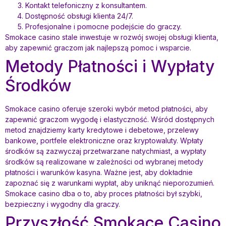
Kontakt telefoniczny z konsultantem.
Dostępność obsługi klienta 24/7.
Profesjonalne i pomocne podejście do graczy.
Smokace casino stale inwestuje w rozwój swojej obsługi klienta,
aby zapewnić graczom jak najlepszą pomoc i wsparcie.
Metody Płatności i Wypłaty
Środków
Smokace casino oferuje szeroki wybór metod płatności, aby
zapewnić graczom wygodę i elastyczność. Wśród dostępnych
metod znajdziemy karty kredytowe i debetowe, przelewy
bankowe, portfele elektroniczne oraz kryptowaluty. Wpłaty
środków są zazwyczaj przetwarzane natychmiast, a wypłaty
środków są realizowane w zależności od wybranej metody
płatności i warunków kasyna. Ważne jest, aby dokładnie
zapoznać się z warunkami wypłat, aby uniknąć nieporozumień.
Smokace casino dba o to, aby proces płatności był szybki,
bezpieczny i wygodny dla graczy.
Przyszłość Smokace Casino