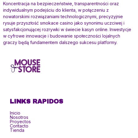
Koncentracja na bezpieczeństwie, transparentności oraz
indywidualnym podejściu do klienta, w połączeniu z
nowatorskimi rozwiązaniami technologicznymi, precyzyjnie
rysuje przyszłość smokace casino jako synonimu uczciwej i
satysfakcjonującej rozrywki w świecie kasyn online. Inwestycje
w cyfrowe innowacje i budowanie społeczności lojalnych
graczy będą fundamentem dalszego sukcesu platformy.
LINKS RAPIDOS
Inicio
Nosotros
Proyectos
Contacto
Tienda