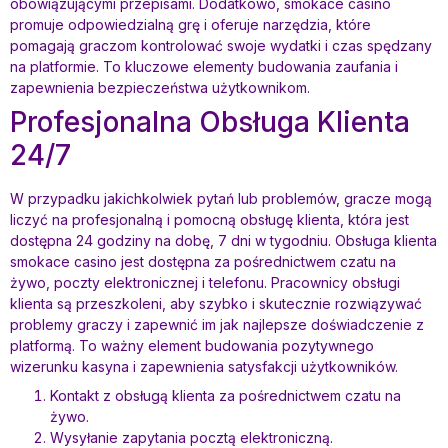
obowiązującymi przepisami. Dodatkowo, smokace casino
promuje odpowiedzialną grę i oferuje narzędzia, które
pomagają graczom kontrolować swoje wydatki i czas spędzany
na platformie. To kluczowe elementy budowania zaufania i
zapewnienia bezpieczeństwa użytkownikom.
Profesjonalna Obsługa Klienta
24/7
W przypadku jakichkolwiek pytań lub problemów, gracze mogą
liczyć na profesjonalną i pomocną obsługę klienta, która jest
dostępna 24 godziny na dobę, 7 dni w tygodniu. Obsługa klienta
smokace casino jest dostępna za pośrednictwem czatu na
żywo, poczty elektronicznej i telefonu. Pracownicy obsługi
klienta są przeszkoleni, aby szybko i skutecznie rozwiązywać
problemy graczy i zapewnić im jak najlepsze doświadczenie z
platformą. To ważny element budowania pozytywnego
wizerunku kasyna i zapewnienia satysfakcji użytkowników.
Kontakt z obsługą klienta za pośrednictwem czatu na
żywo.
Wysyłanie zapytania pocztą elektroniczną.