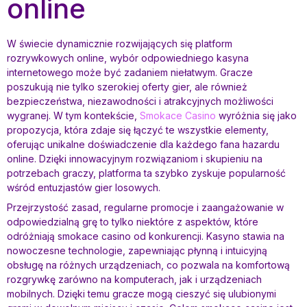
online
W świecie dynamicznie rozwijających się platform
rozrywkowych online, wybór odpowiedniego kasyna
internetowego może być zadaniem niełatwym. Gracze
poszukują nie tylko szerokiej oferty gier, ale również
bezpieczeństwa, niezawodności i atrakcyjnych możliwości
wygranej. W tym kontekście,
Smokace Casino
wyróżnia się jako
propozycja, która zdaje się łączyć te wszystkie elementy,
oferując unikalne doświadczenie dla każdego fana hazardu
online. Dzięki innowacyjnym rozwiązaniom i skupieniu na
potrzebach graczy, platforma ta szybko zyskuje popularność
wśród entuzjastów gier losowych.
Przejrzystość zasad, regularne promocje i zaangażowanie w
odpowiedzialną grę to tylko niektóre z aspektów, które
odróżniają smokace casino od konkurencji. Kasyno stawia na
nowoczesne technologie, zapewniając płynną i intuicyjną
obsługę na różnych urządzeniach, co pozwala na komfortową
rozgrywkę zarówno na komputerach, jak i urządzeniach
mobilnych. Dzięki temu gracze mogą cieszyć się ulubionymi