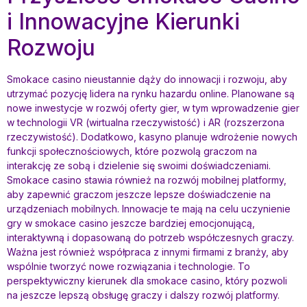
i Innowacyjne Kierunki
Rozwoju
Smokace casino nieustannie dąży do innowacji i rozwoju, aby
utrzymać pozycję lidera na rynku hazardu online. Planowane są
nowe inwestycje w rozwój oferty gier, w tym wprowadzenie gier
w technologii VR (wirtualna rzeczywistość) i AR (rozszerzona
rzeczywistość). Dodatkowo, kasyno planuje wdrożenie nowych
funkcji społecznościowych, które pozwolą graczom na
interakcję ze sobą i dzielenie się swoimi doświadczeniami.
Smokace casino stawia również na rozwój mobilnej platformy,
aby zapewnić graczom jeszcze lepsze doświadczenie na
urządzeniach mobilnych. Innowacje te mają na celu uczynienie
gry w smokace casino jeszcze bardziej emocjonującą,
interaktywną i dopasowaną do potrzeb współczesnych graczy.
Ważna jest również współpraca z innymi firmami z branży, aby
wspólnie tworzyć nowe rozwiązania i technologie. To
perspektywiczny kierunek dla smokace casino, który pozwoli
na jeszcze lepszą obsługę graczy i dalszy rozwój platformy.