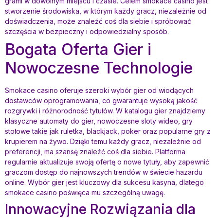
grami w dowolnym miejscu i czasie. Celem smokace casino jest
stworzenie środowiska, w którym każdy gracz, niezależnie od
doświadczenia, może znaleźć coś dla siebie i spróbować
szczęścia w bezpieczny i odpowiedzialny sposób.
Bogata Oferta Gier i
Nowoczesne Technologie
Smokace casino oferuje szeroki wybór gier od wiodących
dostawców oprogramowania, co gwarantuje wysoką jakość
rozgrywki i różnorodność tytułów. W katalogu gier znajdziemy
klasyczne automaty do gier, nowoczesne sloty wideo, gry
stołowe takie jak ruletka, blackjack, poker oraz popularne gry z
krupierem na żywo. Dzięki temu każdy gracz, niezależnie od
preferencji, ma szansę znaleźć coś dla siebie. Platforma
regularnie aktualizuje swoją ofertę o nowe tytuły, aby zapewnić
graczom dostęp do najnowszych trendów w świecie hazardu
online. Wybór gier jest kluczowy dla sukcesu kasyna, dlatego
smokace casino poświęca mu szczególną uwagę.
Innowacyjne Rozwiązania dla