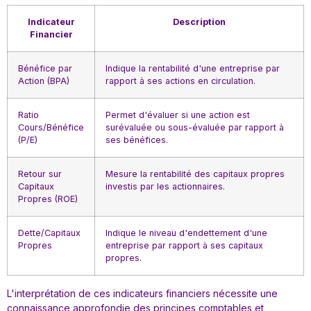
Indicateur
Description
Financier
Bénéfice par
Indique la rentabilité d'une entreprise par
Action (BPA)
rapport à ses actions en circulation.
Ratio
Permet d'évaluer si une action est
Cours/Bénéfice
surévaluée ou sous-évaluée par rapport à
(P/E)
ses bénéfices.
Retour sur
Mesure la rentabilité des capitaux propres
Capitaux
investis par les actionnaires.
Propres (ROE)
Dette/Capitaux
Indique le niveau d'endettement d'une
Propres
entreprise par rapport à ses capitaux
propres.
L'interprétation de ces indicateurs financiers nécessite une
connaissance approfondie des principes comptables et