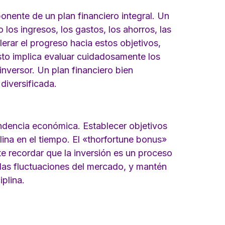
nente de un plan financiero integral. Un
los ingresos, los gastos, los ahorros, las
lerar el progreso hacia estos objetivos,
Esto implica evaluar cuidadosamente los
inversor. Un plan financiero bien
diversificada.
pendencia económica. Establecer objetivos
plina en el tiempo. El «thorfortune bonus»
te recordar que la inversión es un proceso
 las fluctuaciones del mercado, y mantén
iplina.