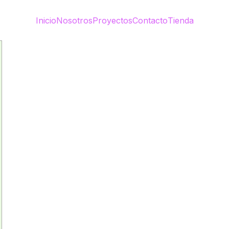
Inicio
Nosotros
Proyectos
Contacto
Tienda