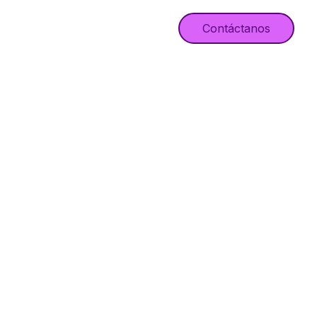
Contáctanos