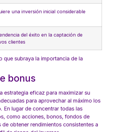
iere una inversión inicial considerable
ndencia del éxito en la captación de
os clientes
o que subraya la importancia de la
ne bonus
 estrategia eficaz para maximizar su
s adecuadas para aprovechar al máximo los
. En lugar de concentrar todas las
ivos, como acciones, bonos, fondos de
es de obtener rendimientos consistentes a