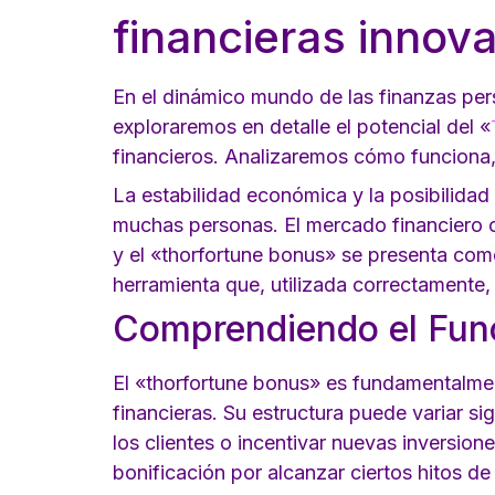
financieras innov
En el dinámico mundo de las finanzas per
exploraremos en detalle el potencial del «
financieros. Analizaremos cómo funciona, 
La estabilidad económica y la posibilida
muchas personas. El mercado financiero o
y el «thorfortune bonus» se presenta como
herramienta que, utilizada correctamente, 
Comprendiendo el Func
El «thorfortune bonus» es fundamentalment
financieras. Su estructura puede variar s
los clientes o incentivar nuevas inversion
bonificación por alcanzar ciertos hitos de