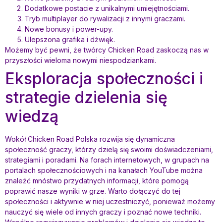
Dodatkowe postacie z unikalnymi umiejętnościami.
Tryb multiplayer do rywalizacji z innymi graczami.
Nowe bonusy i power-upy.
Ulepszona grafika i dźwięk.
Możemy być pewni, że twórcy Chicken Road zaskoczą nas w
przyszłości wieloma nowymi niespodziankami.
Eksploracja społeczności i
strategie dzielenia się
wiedzą
Wokół Chicken Road Polska rozwija się dynamiczna
społeczność graczy, którzy dzielą się swoimi doświadczeniami,
strategiami i poradami. Na forach internetowych, w grupach na
portalach społecznościowych i na kanałach YouTube można
znaleźć mnóstwo przydatnych informacji, które pomogą
poprawić nasze wyniki w grze. Warto dołączyć do tej
społeczności i aktywnie w niej uczestniczyć, ponieważ możemy
nauczyć się wiele od innych graczy i poznać nowe techniki.