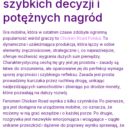
szybkich decyzji i
potężnych nagród
Gra mobilna, która w ostatnim czasie zdobyła ogromną
popularność wśród graczy to
Chicken Road Polska
. To
dynamiczna i uzależniająca produkcja, która łączy w sobie
elementy zręcznościowe, strategiczne i, co najważniejsze,
oferuje możliwość wygrania dużych sum pieniędzy.
Charakterystyczną cechą tej gry jest jej prostota – zasady są
łatwe do zrozumienia, ale opanowanie jej do perfekcji wymaga
sporej zręczności i szybkiego refleksu. Zasada jest prosta:
prowadzimy kurczaka przez ruchliwą drogę, unikając
nadjeżdżających samochodów i zbierając po drodze monety,
które pozwalają na dalszy rozwój.
Fenomen Chicken Road wynika z kilku czynników. Po pierwsze,
gra jest dostępna na urządzenia mobilne, co oznacza, że
możemy w nią grać wszędzie i o każdej porze. Po drugie,
rozgrywka jest niezwykle emocjonująca i wciągająca – ciągłe
unikanie przeszkód i dążenie do poprawy wyniku sprawiają, że