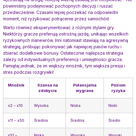
powinniśmy podejmować pochopnych decyzji i ruszać
przedwcześnie. Czasami lepiej poczekać na odpowiedni
moment, niż ryzykować potrącenie przez samochód.
Warto również eksperymentować z różnymi stylami gry.
Niektórzy gracze preferują ostrożną jazdę, unikając wszelkich
ryzykownych manewrów. Inni natomiast stawiają na agresywną
strategię, próbując pokonywać jak najwięcej pasów ruchu i
zbierać dodatkowe bonusy. Ostatecznie najlepsza strategia
zależy od indywidualnych preferencji i umiejętności gracza.
Pamiętaj jednak, że im większy mnożnik, tym większa presja i
stres podczas rozgrywki!
Mnożnik
Szansa na
Potencjalna
Poziom
zdobycie
wygrana
ryzyka
x2 – x10
Wysoka
Niska
Niski
x11 – x50
Średnia
Średnia
Średni
x51 –
Niska
Wysoka
Wysoki