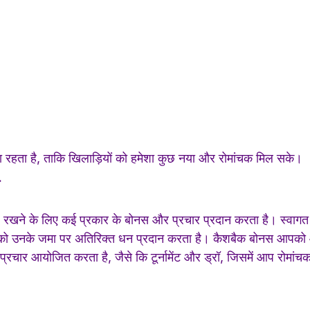
हता है, ताकि खिलाड़ियों को हमेशा कुछ नया और रोमांचक मिल सके।
र
रखने के लिए कई प्रकार के बोनस और प्रचार प्रदान करता है। स्वागत
 को उनके जमा पर अतिरिक्त धन प्रदान करता है। कैशबैक बोनस आपको
चार आयोजित करता है, जैसे कि टूर्नामेंट और ड्रॉ, जिसमें आप रोमां