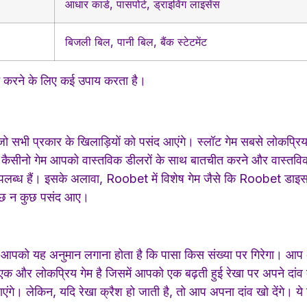
आधार कार्ड, पासपोर्ट, ड्राइविंग लाइसेंस
बिजली बिल, पानी बिल, बैंक स्टेटमेंट
 करने के लिए कई उपाय करता है।
 सभी प्रकार के खिलाड़ियों को पसंद आएंगे। स्लॉट गेम सबसे लोकप्रिय व
इव कैसीनो गेम आपको वास्तविक डीलरों के साथ बातचीत करने और वास्तविक
ब्ध हैं। इसके अलावा, Roobet में विशेष गेम जैसे कि Roobet डाइस औ
 कुछ न कुछ पसंद आए।
आपको यह अनुमान लगाना होता है कि पासा किस संख्या पर गिरेगा। आप 
 और लोकप्रिय गेम है जिसमें आपको एक बढ़ती हुई रेखा पर अपने दांव
ंगे। लेकिन, यदि रेखा क्रैश हो जाती है, तो आप अपना दांव खो देंगे।