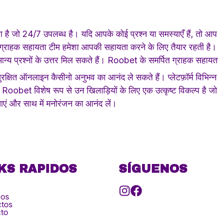
 जो 24/7 उपलब्ध है। यदि आपके कोई प्रश्न या समस्याएँ हैं, तो आप 
ग्राहक सहायता टीम हमेशा आपकी सहायता करने के लिए तैयार रहती है। 
ान्य प्रश्नों के उत्तर मिल सकते हैं। Roobet के समर्पित ग्राहक सहाय
ित ऑनलाइन कैसीनो अनुभव का आनंद ले सकते हैं। प्लेटफ़ॉर्म विभिन्न प
। Roobet विशेष रूप से उन खिलाड़ियों के लिए एक उत्कृष्ट विकल्प 
बताएं और साथ में मनोरंजन का आनंद लें।
KS RAPIDOS
SÍGUENOS
ros
tos
to