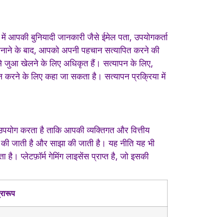
 आपकी बुनियादी जानकारी जैसे ईमेल पता, उपयोगकर्ता
बनाने के बाद, आपको अपनी पहचान सत्यापित करने की
 जुआ खेलने के लिए अधिकृत हैं। सत्यापन के लिए,
 करने के लिए कहा जा सकता है। सत्यापन प्रक्रिया में
 उपयोग करता है ताकि आपकी व्यक्तिगत और वित्तीय
ग की जाती है और साझा की जाती है। यह नीति यह भी
्लेटफ़ॉर्म गेमिंग लाइसेंस प्राप्त है, जो इसकी
्रारूप