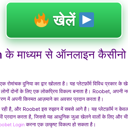
खेलें
 के माध्यम से ऑनलाइन कैसीनो 
मांचक दुनिया का द्वार खोलता है। यह प्लेटफ़ॉर्म विविध प्रकार के
 लोगों दोनों के लिए एक लोकप्रिय विकल्प बनाता है। Roobet, अपनी नवी
ावरण में अपनी किस्मत आज़माने का अवसर प्रदान करता है।
ी है, और Roobet इस रुझान में सबसे आगे है। यह प्लेटफ़ॉर्म न केवल 
िधा भी प्रदान करता है, जिससे यह आधुनिक जुआ खेलने वालों के लिए औ
करना एक उत्कृष्ट विकल्प हो सकता है।
oobet Login