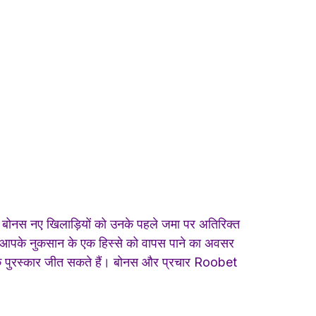
 बोनस नए खिलाड़ियों को उनके पहले जमा पर अतिरिक्त
 आपके नुकसान के एक हिस्से को वापस पाने का अवसर
चक पुरस्कार जीत सकते हैं। बोनस और प्रचार Roobet