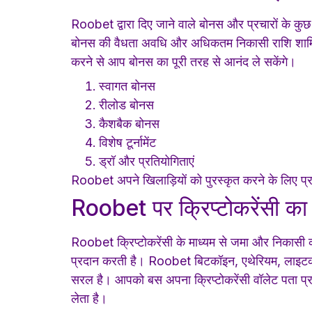
Roobet द्वारा दिए जाने वाले बोनस और प्रचारों के कुछ न
बोनस की वैधता अवधि और अधिकतम निकासी राशि शामिल 
करने से आप बोनस का पूरी तरह से आनंद ले सकेंगे।
स्वागत बोनस
रीलोड बोनस
कैशबैक बोनस
विशेष टूर्नामेंट
ड्रॉ और प्रतियोगिताएं
Roobet अपने खिलाड़ियों को पुरस्कृत करने के लिए प्रत
Roobet पर क्रिप्टोकरेंसी क
Roobet क्रिप्टोकरेंसी के माध्यम से जमा और निकासी क
प्रदान करती है। Roobet बिटकॉइन, एथेरियम, लाइटकॉइ
सरल है। आपको बस अपना क्रिप्टोकरेंसी वॉलेट पता प्रद
लेता है।