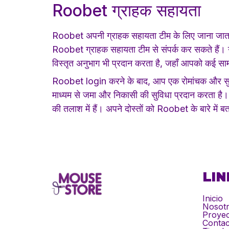
Roobet ग्राहक सहायता
Roobet अपनी ग्राहक सहायता टीम के लिए जाना जाता है
Roobet ग्राहक सहायता टीम से संपर्क कर सकते हैं। 
विस्तृत अनुभाग भी प्रदान करता है, जहाँ आपको कई साम
Roobet login करने के बाद, आप एक रोमांचक और सुरक्ष
माध्यम से जमा और निकासी की सुविधा प्रदान करता है
की तलाश में हैं। अपने दोस्तों को Roobet के बारे में 
LIN
Inicio
Nosot
Proyec
Contac