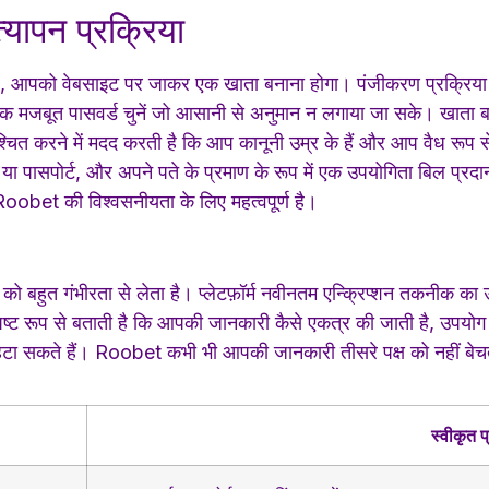
ापन प्रक्रिया
पको वेबसाइट पर जाकर एक खाता बनाना होगा। पंजीकरण प्रक्रिया में
एक मजबूत पासवर्ड चुनें जो आसानी से अनुमान न लगाया जा सके। खाता 
त करने में मदद करती है कि आप कानूनी उम्र के हैं और आप वैध रूप से
 पासपोर्ट, और अपने पते के प्रमाण के रूप में एक उपयोगिता बिल प्रदान
obet की विश्वसनीयता के लिए महत्वपूर्ण है।
 बहुत गंभीरता से लेता है। प्लेटफ़ॉर्म नवीनतम एन्क्रिप्शन तकनीक का
ष्ट रूप से बताती है कि आपकी जानकारी कैसे एकत्र की जाती है, उपयो
कते हैं। Roobet कभी भी आपकी जानकारी तीसरे पक्ष को नहीं बेचता है। प
स्वीकृत प