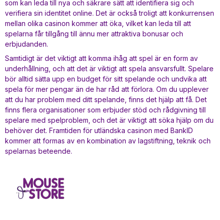
som kan leda till nya och säkrare sätt att identifiera sig och
verifiera sin identitet online. Det är också troligt att konkurrensen
mellan olika casinon kommer att öka, vilket kan leda till att
spelarna får tillgång till ännu mer attraktiva bonusar och
erbjudanden.
Samtidigt är det viktigt att komma ihåg att spel är en form av
underhållning, och att det är viktigt att spela ansvarsfullt. Spelare
bör alltid sätta upp en budget för sitt spelande och undvika att
spela för mer pengar än de har råd att förlora. Om du upplever
att du har problem med ditt spelande, finns det hjälp att få. Det
finns flera organisationer som erbjuder stöd och rådgivning till
spelare med spelproblem, och det är viktigt att söka hjälp om du
behöver det. Framtiden för utländska casinon med BankID
kommer att formas av en kombination av lagstiftning, teknik och
spelarnas beteende.