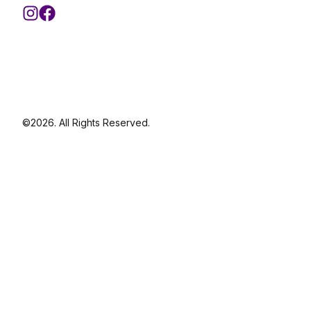
©2026.
All Rights Reserved.