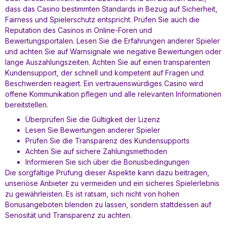
dass das Casino bestimmten Standards in Bezug auf Sicherheit,
Fairness und Spielerschutz entspricht. Prüfen Sie auch die
Reputation des Casinos in Online-Foren und
Bewertungsportalen. Lesen Sie die Erfahrungen anderer Spieler
und achten Sie auf Warnsignale wie negative Bewertungen oder
lange Auszahlungszeiten. Achten Sie auf einen transparenten
Kundensupport, der schnell und kompetent auf Fragen und
Beschwerden reagiert. Ein vertrauenswürdiges Casino wird
offene Kommunikation pflegen und alle relevanten Informationen
bereitstellen.
Überprüfen Sie die Gültigkeit der Lizenz
Lesen Sie Bewertungen anderer Spieler
Prüfen Sie die Transparenz des Kundensupports
Achten Sie auf sichere Zahlungsmethoden
Informieren Sie sich über die Bonusbedingungen
Die sorgfältige Prüfung dieser Aspekte kann dazu beitragen,
unseriöse Anbieter zu vermeiden und ein sicheres Spielerlebnis
zu gewährleisten. Es ist ratsam, sich nicht von hohen
Bonusangeboten blenden zu lassen, sondern stattdessen auf
Seriosität und Transparenz zu achten.