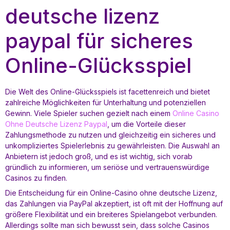
deutsche lizenz
paypal für sicheres
Online-Glücksspiel
Die Welt des Online-Glücksspiels ist facettenreich und bietet
zahlreiche Möglichkeiten für Unterhaltung und potenziellen
Gewinn. Viele Spieler suchen gezielt nach einem
Online Casino
Ohne Deutsche Lizenz Paypal
, um die Vorteile dieser
Zahlungsmethode zu nutzen und gleichzeitig ein sicheres und
unkompliziertes Spielerlebnis zu gewährleisten. Die Auswahl an
Anbietern ist jedoch groß, und es ist wichtig, sich vorab
gründlich zu informieren, um seriöse und vertrauenswürdige
Casinos zu finden.
Die Entscheidung für ein Online-Casino ohne deutsche Lizenz,
das Zahlungen via PayPal akzeptiert, ist oft mit der Hoffnung auf
größere Flexibilität und ein breiteres Spielangebot verbunden.
Allerdings sollte man sich bewusst sein, dass solche Casinos