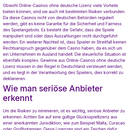
Obwohl Online-Casinos ohne deutsche Lizenz viele Vorteile
bieten können, sind sie auch mit bestimmten Risiken verbunden.
Da diese Casinos nicht von deutschen Behörden reguliert
werden, gibt es keine Garantie für die Sicherheit und Fairness
des Spielangebots. Es besteht die Gefahr, dass die Spiele
manipuliert sind oder dass Auszahlungen nicht durchgeführt
werden. Ein weiterer Nachteil ist, dass Spieler im Streitfall keinen
Rechtsanspruch gegenüber dem Casino haben, da es sich um
ein Unternehmen im Ausland handelt. Die steuerliche Situation ist
ebenfalls komplex. Gewinne aus Online-Casinos ohne deutsche
Lizenz müssen in der Regel in Deutschland versteuert werden,
und es liegt in der Verantwortung des Spielers, dies korrekt zu
deklarieren.
Wie man seriöse Anbieter
erkennt
Um die Risiken zu minimieren, ist es wichtig, seriöse Anbieter zu
erkennen. Achten Sie auf eine gültige Glücksspiellizenz aus
einer anerkannten Jurisdiktion, wie zum Beispiel Malta, Curacao
oder Großbritannien. Diese Lizenzen sind ein Zeichen dafür,