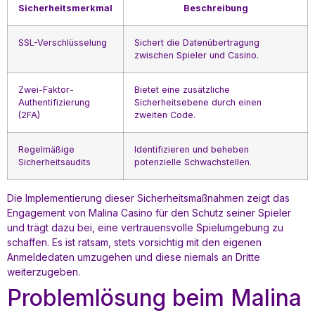
Sicherheitsmerkmal
Beschreibung
SSL-Verschlüsselung
Sichert die Datenübertragung
zwischen Spieler und Casino.
Zwei-Faktor-
Bietet eine zusätzliche
Authentifizierung
Sicherheitsebene durch einen
(2FA)
zweiten Code.
Regelmäßige
Identifizieren und beheben
Sicherheitsaudits
potenzielle Schwachstellen.
Die Implementierung dieser Sicherheitsmaßnahmen zeigt das
Engagement von Malina Casino für den Schutz seiner Spieler
und trägt dazu bei, eine vertrauensvolle Spielumgebung zu
schaffen. Es ist ratsam, stets vorsichtig mit den eigenen
Anmeldedaten umzugehen und diese niemals an Dritte
weiterzugeben.
Problemlösung beim Malina