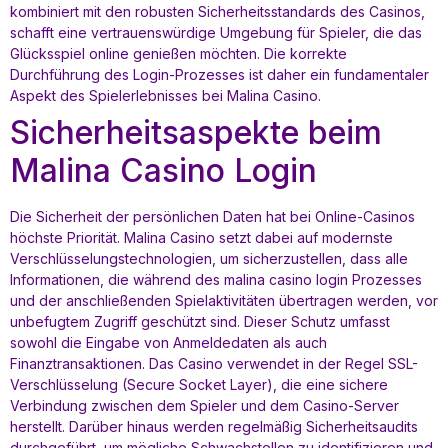
kombiniert mit den robusten Sicherheitsstandards des Casinos,
schafft eine vertrauenswürdige Umgebung für Spieler, die das
Glücksspiel online genießen möchten. Die korrekte
Durchführung des Login-Prozesses ist daher ein fundamentaler
Aspekt des Spielerlebnisses bei Malina Casino.
Sicherheitsaspekte beim
Malina Casino Login
Die Sicherheit der persönlichen Daten hat bei Online-Casinos
höchste Priorität. Malina Casino setzt dabei auf modernste
Verschlüsselungstechnologien, um sicherzustellen, dass alle
Informationen, die während des malina casino login Prozesses
und der anschließenden Spielaktivitäten übertragen werden, vor
unbefugtem Zugriff geschützt sind. Dieser Schutz umfasst
sowohl die Eingabe von Anmeldedaten als auch
Finanztransaktionen. Das Casino verwendet in der Regel SSL-
Verschlüsselung (Secure Socket Layer), die eine sichere
Verbindung zwischen dem Spieler und dem Casino-Server
herstellt. Darüber hinaus werden regelmäßig Sicherheitsaudits
durchgeführt, um mögliche Schwachstellen zu identifizieren und