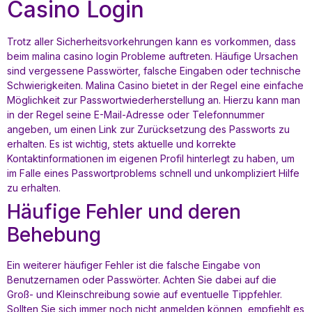
Casino Login
Trotz aller Sicherheitsvorkehrungen kann es vorkommen, dass
beim malina casino login Probleme auftreten. Häufige Ursachen
sind vergessene Passwörter, falsche Eingaben oder technische
Schwierigkeiten. Malina Casino bietet in der Regel eine einfache
Möglichkeit zur Passwortwiederherstellung an. Hierzu kann man
in der Regel seine E-Mail-Adresse oder Telefonnummer
angeben, um einen Link zur Zurücksetzung des Passworts zu
erhalten. Es ist wichtig, stets aktuelle und korrekte
Kontaktinformationen im eigenen Profil hinterlegt zu haben, um
im Falle eines Passwortproblems schnell und unkompliziert Hilfe
zu erhalten.
Häufige Fehler und deren
Behebung
Ein weiterer häufiger Fehler ist die falsche Eingabe von
Benutzernamen oder Passwörter. Achten Sie dabei auf die
Groß- und Kleinschreibung sowie auf eventuelle Tippfehler.
Sollten Sie sich immer noch nicht anmelden können, empfiehlt es