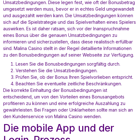
Umsatzbedingungen. Diese legen fest, wie oft der Bonusbetrag
umgesetzt werden muss, bevor er in echtes Geld umgewandelt
und ausgezahlt werden kann. Die Umsatzbedingungen können
sich auf die Spielstrategie und das Spielverhalten eines Spielers
auswirken. Es ist daher ratsam, sich vor der Inanspruchnahme
eines Bonus über die genauen Umsatzbedingungen zu
informieren und sicherzustellen, dass diese realistisch erfüllbar
sind. Malina Casino stellt in der Regel detaillierte Informationen
zu den Bonusbedingungen auf seiner Webseite zur Verfügung.
Lesen Sie die Bonusbedingungen sorgfältig durch.
Verstehen Sie die Umsatzbedingungen.
Prüfen Sie, ob der Bonus Ihren Spielvorlieben entspricht.
Beachten Sie eventuelle zeitliche Beschränkungen.
Die korrekte Einhaltung der Bonusbedingungen ist
entscheidend, um von den Vorteilen eines Bonusangebots
profitieren zu können und eine erfolgreiche Auszahlung zu
gewährleisten. Bei Fragen oder Unklarheiten sollte man sich an
den Kundenservice von Malina Casino wenden.
Die mobile App und der
Login-Prozess