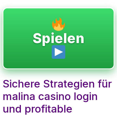
Spielen
Sichere Strategien für
malina casino login
und profitable