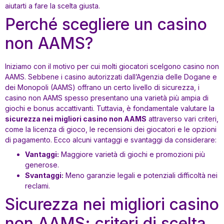
aiutarti a fare la scelta giusta.
Perché scegliere un casino
non AAMS?
Iniziamo con il motivo per cui molti giocatori scelgono casino non
AAMS. Sebbene i casino autorizzati dall’Agenzia delle Dogane e
dei Monopoli (AAMS) offrano un certo livello di sicurezza, i
casino non AAMS spesso presentano una varietà più ampia di
giochi e bonus accattivanti. Tuttavia, è fondamentale valutare la
sicurezza nei migliori casino non AAMS
attraverso vari criteri,
come la licenza di gioco, le recensioni dei giocatori e le opzioni
di pagamento. Ecco alcuni vantaggi e svantaggi da considerare:
Vantaggi:
Maggiore varietà di giochi e promozioni più
generose.
Svantaggi:
Meno garanzie legali e potenziali difficoltà nei
reclami.
Sicurezza nei migliori casino
non AAMS: criteri di scelta