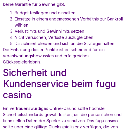
keine Garantie für Gewinne gibt.
Budget festlegen und einhalten
Einsätze in einem angemessenen Verhältnis zur Bankroll
wählen
Verlustlimits und Gewinnlimits setzen
Nicht versuchen, Verluste auszugleichen
Diszipliniert bleiben und sich an die Strategie halten
Die Einhaltung dieser Punkte ist entscheidend für ein
verantwortungsbewusstes und erfolgreiches
Glücksspielerlebnis.
Sicherheit und
Kundenservice beim fugu
casino
Ein vertrauenswürdiges Online-Casino sollte höchste
Sicherheitsstandards gewährleisten, um die persönlichen und
finanziellen Daten der Spieler zu schützen. Das
fugu casino
sollte über eine gültige Glücksspiellizenz verfügen, die von