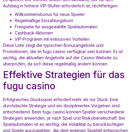
Aufstieg in höhere VIP-Stufen erforderlich ist, rechtfertigen.
Willkommensbonus für neue Spieler
Regelmäßige Einzahlungsboni
Freispiele für ausgewählte Spielautomaten
Cashback-Aktionen
VIP-Programm mit exklusiven Vorteilen
Diese Liste zeigt die typischen Bonusangebote und
Promotionen, die im
fugu casino
verfügbar sein können. Es ist
wichtig, die aktuellen Angebote auf der Casino-Website zu
überprüfen, da sich diese regelmäßig ändern können.
Effektive Strategien für das
fugu casino
Erfolgreiches Glücksspiel erfordert mehr als nur Glück. Eine
durchdachte Strategie und ein diszipliniertes Vorgehen sind
entscheidend. Beim
fugu casino
können Spieler verschiedene
Strategien anwenden, je nach Spiel und Risikobereitschaft. Bei
Spielautomaten ist es wichtig, die Volatilität zu berücksichtigen
und Spiele auszuwählen, die dem eigenen Spielstil entsprechen.