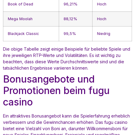
Book of Dead
96,21%
Hoch
Mega Moolah
88,12%
Hoch
Blackjack Classic
99,5%
Niedrig
Die obige Tabelle zeigt einige Beispiele für beliebte Spiele und
ihre jeweiligen RTP-Werte und Volatilitäten. Es ist wichtig zu
beachten, dass diese Werte Durchschnittswerte sind und die
tatsächlichen Ergebnisse variieren können.
Bonusangebote und
Promotionen beim fugu
casino
Ein attraktives Bonusangebot kann die Spielerfahrung erheblich
verbessern und die Gewinnchancen erhöhen. Das
fugu casino
bietet eine Vielzahl von Boni an, darunter Willkommensboni für
neue Spieler, Einzahlungsboni, Freispiele und regelmäßige