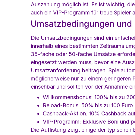
Auszahlung möglich ist. Es ist wichtig, d
auch ein VIP-Programm für treue Spieler a
Umsatzbedingungen und Bo
Die Umsatzbedingungen sind ein entschei
innerhalb eines bestimmten Zeitraums um
35-fache oder 50-fache Umsätze erforder
eingesetzt werden muss, bevor eine Auszah
Umsatzanforderung beitragen. Spielautom
möglicherweise nur zu einem geringeren P
einsehbar und sollten vor der Annahme ei
Willkommensbonus: 100% bis zu 200 
Reload-Bonus: 50% bis zu 100 Euro
Cashback-Aktion: 10% Cashback auf
VIP-Programm: Exklusive Boni und p
Die Auflistung zeigt einige der typisch