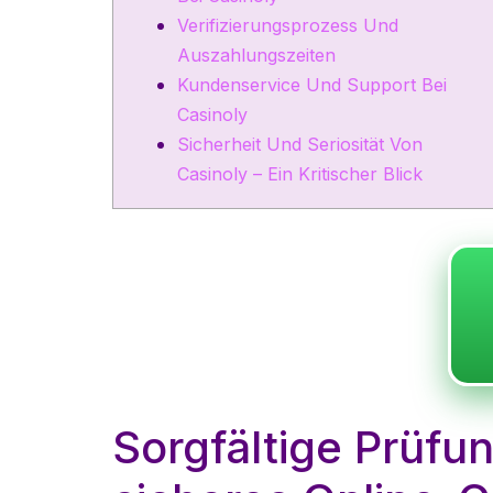
Verifizierungsprozess Und
Auszahlungszeiten
Kundenservice Und Support Bei
Casinoly
Sicherheit Und Seriosität Von
Casinoly – Ein Kritischer Blick
Sorgfältige Prüfu