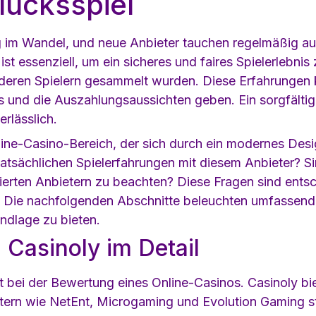
lücksspiel
ig im Wandel, und neue Anbieter tauchen regelmäßig au
st essenziell, um ein sicheres und faires Spielerlebnis
nderen Spielern gesammelt wurden. Diese Erfahrungen kö
s und die Auszahlungsaussichten geben. Ein sorgfältig
rlässlich.
nline-Casino-Bereich, der sich durch ein modernes Desi
tatsächlichen Spielerfahrungen mit diesem Anbieter? 
lierten Anbietern zu beachten? Diese Fragen sind ents
t. Die nachfolgenden Abschnitte beleuchten umfassend
ndlage zu bieten.
Casinoly im Detail
kt bei der Bewertung eines Online-Casinos. Casinoly b
etern wie NetEnt, Microgaming und Evolution Gaming 