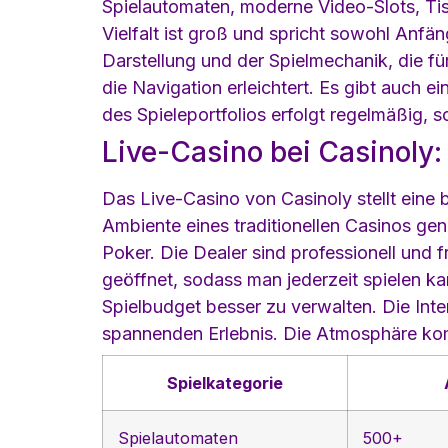
Spielautomaten, moderne Video-Slots, Tis
Vielfalt ist groß und spricht sowohl Anfä
Darstellung und der Spielmechanik, die für
die Navigation erleichtert. Es gibt auch 
des Spieleportfolios erfolgt regelmäßig, s
Live-Casino bei Casinoly:
Das Live-Casino von Casinoly stellt eine 
Ambiente eines traditionellen Casinos ge
Poker. Die Dealer sind professionell und f
geöffnet, sodass man jederzeit spielen ka
Spielbudget besser zu verwalten. Die Int
spannenden Erlebnis. Die Atmosphäre ko
Spielkategorie
Spielautomaten
500+