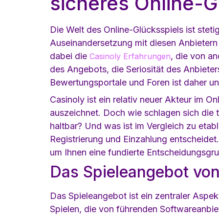
sicheres Online-G
Die Welt des Online-Glücksspiels ist stet
Auseinandersetzung mit diesen Anbietern i
dabei die
, die von a
Casinoly Erfahrungen
des Angebots, die Seriosität des Anbieter
Bewertungsportale und Foren ist daher une
Casinoly ist ein relativ neuer Akteur im O
auszeichnet. Doch wie schlagen sich die 
haltbar? Und was ist im Vergleich zu etab
Registrierung und Einzahlung entscheide
um Ihnen eine fundierte Entscheidungsgru
Das Spieleangebot von 
Das Spieleangebot ist ein zentraler Aspe
Spielen, die von führenden Softwareanbi