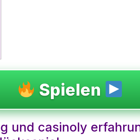
Spielen
ng und casinoly erfahru