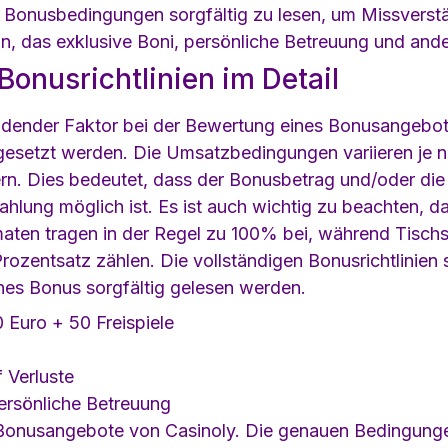
ie Bonusbedingungen sorgfältig zu lesen, um Missverst
n, das exklusive Boni, persönliche Betreuung und ander
nusrichtlinien im Detail
dender Faktor bei der Bewertung eines Bonusangebots
gesetzt werden. Die Umsatzbedingungen variieren je 
n. Dies bedeutet, dass der Bonusbetrag und/oder di
lung möglich ist. Es ist auch wichtig zu beachten, da
aten tragen in der Regel zu 100% bei, während Tischs
rozentsatz zählen. Die vollständigen Bonusrichtlinien 
nes Bonus sorgfältig gelesen werden.
Euro + 50 Freispiele
 Verluste
ersönliche Betreuung
en Bonusangebote von Casinoly. Die genauen Bedingun