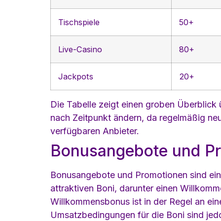
Tischspiele
50+
Live-Casino
80+
Jackpots
20+
Die Tabelle zeigt einen groben Überblick
nach Zeitpunkt ändern, da regelmäßig neu
verfügbaren Anbieter.
Bonusangebote und Pr
Bonusangebote und Promotionen sind ein w
attraktiven Boni, darunter einen Willkom
Willkommensbonus ist in der Regel an ei
Umsatzbedingungen für die Boni sind je