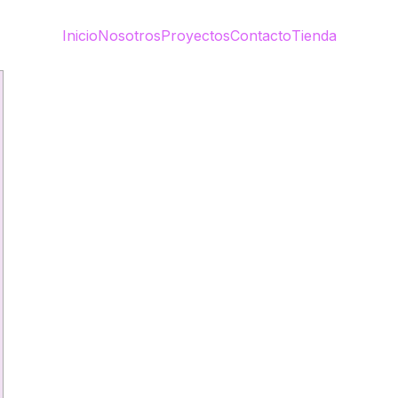
Inicio
Nosotros
Proyectos
Contacto
Tienda