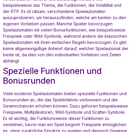
beispielsweise das Thema, die Funktionen, die Volatilität und
der RTP. Es ist ratsam, verschiedene Spielautomaten
auszuprobieren, um herauszufinden, welche am besten zu den
eigenen Vorlieben passen. Manche Spieler bevorzugen
Spielautomaten mit vielen Bonusfunktionen, wie beispielsweise
Freispiele oder Wild-Symbole, während andere die klassischen
Spielautomaten mit ihren einfachen Regeln bevorzugen. Es gibt
keine allgemeingültige Antwort darauf, welcher Spielautomat der
beste ist, da dies von den individuellen Vorlieben und Zielen
abhängt.
Spezielle Funktionen und
Bonusrunden
Viele moderne Spielautomaten bieten spezielle Funktionen und
Bonusrunden an, die das Spielerlebnis verbessern und die
Gewinnchancen erhöhen können. Dazu gehören beispielsweise
Freispiele, Multiplikatoren, Wild-Symbole und Scatter-Symbole.
Es ist wichtig, die Funktionsweise dieser Funktionen zu
verstehen, bevor man ein Spiel beginnt. Freispiele ermöglichen
es, ohne zusätzliche Einsätze zu spielen und dennoch Gewinne