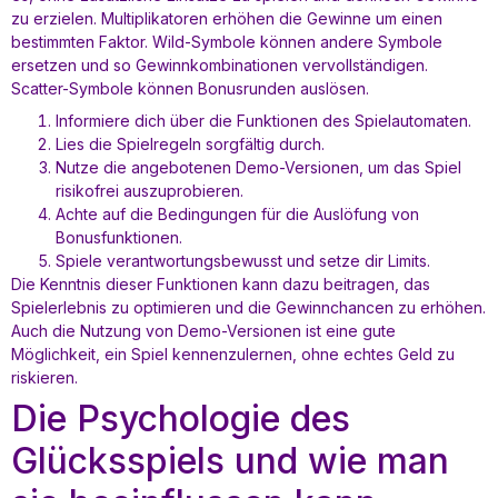
zu erzielen. Multiplikatoren erhöhen die Gewinne um einen
bestimmten Faktor. Wild-Symbole können andere Symbole
ersetzen und so Gewinnkombinationen vervollständigen.
Scatter-Symbole können Bonusrunden auslösen.
Informiere dich über die Funktionen des Spielautomaten.
Lies die Spielregeln sorgfältig durch.
Nutze die angebotenen Demo-Versionen, um das Spiel
risikofrei auszuprobieren.
Achte auf die Bedingungen für die Auslöfung von
Bonusfunktionen.
Spiele verantwortungsbewusst und setze dir Limits.
Die Kenntnis dieser Funktionen kann dazu beitragen, das
Spielerlebnis zu optimieren und die Gewinnchancen zu erhöhen.
Auch die Nutzung von Demo-Versionen ist eine gute
Möglichkeit, ein Spiel kennenzulernen, ohne echtes Geld zu
riskieren.
Die Psychologie des
Glücksspiels und wie man