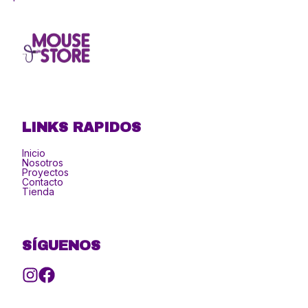
LINKS RAPIDOS
Inicio
Nosotros
Proyectos
Contacto
Tienda
SÍGUENOS