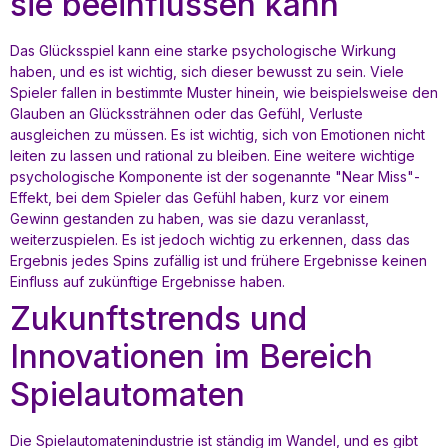
sie beeinflussen kann
Das Glücksspiel kann eine starke psychologische Wirkung
haben, und es ist wichtig, sich dieser bewusst zu sein. Viele
Spieler fallen in bestimmte Muster hinein, wie beispielsweise den
Glauben an Glückssträhnen oder das Gefühl, Verluste
ausgleichen zu müssen. Es ist wichtig, sich von Emotionen nicht
leiten zu lassen und rational zu bleiben. Eine weitere wichtige
psychologische Komponente ist der sogenannte "Near Miss"-
Effekt, bei dem Spieler das Gefühl haben, kurz vor einem
Gewinn gestanden zu haben, was sie dazu veranlasst,
weiterzuspielen. Es ist jedoch wichtig zu erkennen, dass das
Ergebnis jedes Spins zufällig ist und frühere Ergebnisse keinen
Einfluss auf zukünftige Ergebnisse haben.
Zukunftstrends und
Innovationen im Bereich
Spielautomaten
Die Spielautomatenindustrie ist ständig im Wandel, und es gibt