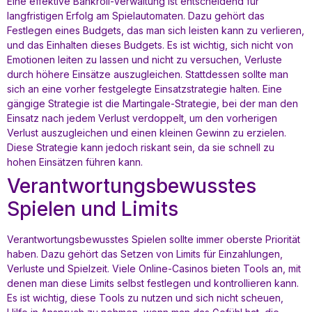
Eine effektive Bankroll-Verwaltung ist entscheidend für
langfristigen Erfolg am Spielautomaten. Dazu gehört das
Festlegen eines Budgets, das man sich leisten kann zu verlieren,
und das Einhalten dieses Budgets. Es ist wichtig, sich nicht von
Emotionen leiten zu lassen und nicht zu versuchen, Verluste
durch höhere Einsätze auszugleichen. Stattdessen sollte man
sich an eine vorher festgelegte Einsatzstrategie halten. Eine
gängige Strategie ist die Martingale-Strategie, bei der man den
Einsatz nach jedem Verlust verdoppelt, um den vorherigen
Verlust auszugleichen und einen kleinen Gewinn zu erzielen.
Diese Strategie kann jedoch riskant sein, da sie schnell zu
hohen Einsätzen führen kann.
Verantwortungsbewusstes
Spielen und Limits
Verantwortungsbewusstes Spielen sollte immer oberste Priorität
haben. Dazu gehört das Setzen von Limits für Einzahlungen,
Verluste und Spielzeit. Viele Online-Casinos bieten Tools an, mit
denen man diese Limits selbst festlegen und kontrollieren kann.
Es ist wichtig, diese Tools zu nutzen und sich nicht scheuen,