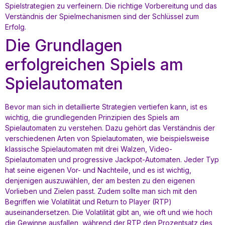
Spielstrategien zu verfeinern. Die richtige Vorbereitung und das
Verständnis der Spielmechanismen sind der Schlüssel zum
Erfolg.
Die Grundlagen
erfolgreichen Spiels am
Spielautomaten
Bevor man sich in detaillierte Strategien vertiefen kann, ist es
wichtig, die grundlegenden Prinzipien des Spiels am
Spielautomaten zu verstehen. Dazu gehört das Verständnis der
verschiedenen Arten von Spielautomaten, wie beispielsweise
klassische Spielautomaten mit drei Walzen, Video-
Spielautomaten und progressive Jackpot-Automaten. Jeder Typ
hat seine eigenen Vor- und Nachteile, und es ist wichtig,
denjenigen auszuwählen, der am besten zu den eigenen
Vorlieben und Zielen passt. Zudem sollte man sich mit den
Begriffen wie Volatilität und Return to Player (RTP)
auseinandersetzen. Die Volatilität gibt an, wie oft und wie hoch
die Gewinne ausfallen, während der RTP den Prozentsatz des