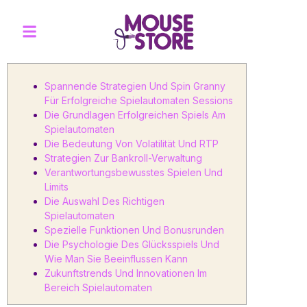
Spannende Strategien Und Spin Granny
Für Erfolgreiche Spielautomaten Sessions
Die Grundlagen Erfolgreichen Spiels Am
Spielautomaten
Die Bedeutung Von Volatilität Und RTP
Strategien Zur Bankroll-Verwaltung
Verantwortungsbewusstes Spielen Und
Limits
Die Auswahl Des Richtigen
Spielautomaten
Spezielle Funktionen Und Bonusrunden
Die Psychologie Des Glücksspiels Und
Wie Man Sie Beeinflussen Kann
Zukunftstrends Und Innovationen Im
Bereich Spielautomaten