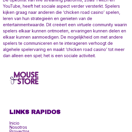
YouTube, heeft het sociale aspect verder versterkt. Spelers
kijken graag naar anderen die ‘chicken road casino’ spelen,
leren van hun strategieën en genieten van de
entertainmentwaarde. Dit creëert een virtuele community waarin
spelers elkaar kunnen ontmoeten, ervaringen kunnen delen en
elkaar kunnen aanmoedigen. De mogelijkheid om met andere
spelers te communiceren en te interageren verhoogt de
algehele spelervaring en maakt ‘chicken road casino’ tot meer
dan alleen een spel; het is een sociale activiteit.
LINKS RAPIDOS
Inicio
Nosotros
Proyectos