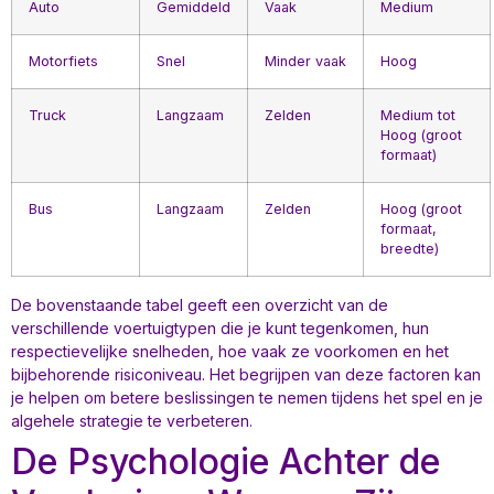
Auto
Gemiddeld
Vaak
Medium
Motorfiets
Snel
Minder vaak
Hoog
Truck
Langzaam
Zelden
Medium tot
Hoog (groot
formaat)
Bus
Langzaam
Zelden
Hoog (groot
formaat,
breedte)
De bovenstaande tabel geeft een overzicht van de
verschillende voertuigtypen die je kunt tegenkomen, hun
respectievelijke snelheden, hoe vaak ze voorkomen en het
bijbehorende risiconiveau. Het begrijpen van deze factoren kan
je helpen om betere beslissingen te nemen tijdens het spel en je
algehele strategie te verbeteren.
De Psychologie Achter de