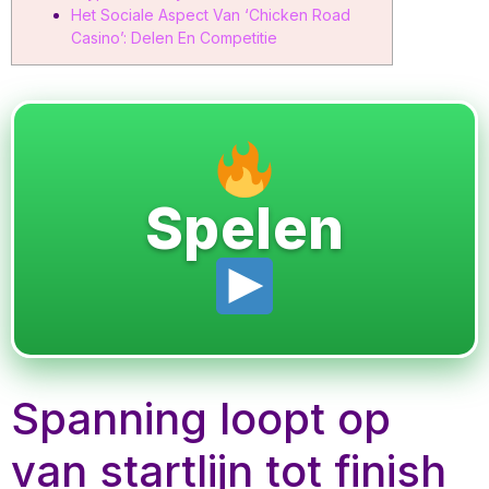
Het Sociale Aspect Van ‘Chicken Road
Casino’: Delen En Competitie
Spelen
Spanning loopt op
van startlijn tot finish