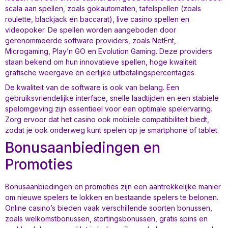
scala aan spellen, zoals gokautomaten, tafelspellen (zoals
roulette, blackjack en baccarat), live casino spellen en
videopoker. De spellen worden aangeboden door
gerenommeerde software providers, zoals NetEnt,
Microgaming, Play’n GO en Evolution Gaming. Deze providers
staan bekend om hun innovatieve spellen, hoge kwaliteit
grafische weergave en eerlijke uitbetalingspercentages.
De kwaliteit van de software is ook van belang. Een
gebruiksvriendelijke interface, snelle laadtijden en een stabiele
spelomgeving zijn essentieel voor een optimale spelervaring.
Zorg ervoor dat het casino ook mobiele compatibiliteit biedt,
zodat je ook onderweg kunt spelen op je smartphone of tablet.
Bonusaanbiedingen en
Promoties
Bonusaanbiedingen en promoties zijn een aantrekkelijke manier
om nieuwe spelers te lokken en bestaande spelers te belonen.
Online casino’s bieden vaak verschillende soorten bonussen,
zoals welkomstbonussen, stortingsbonussen, gratis spins en