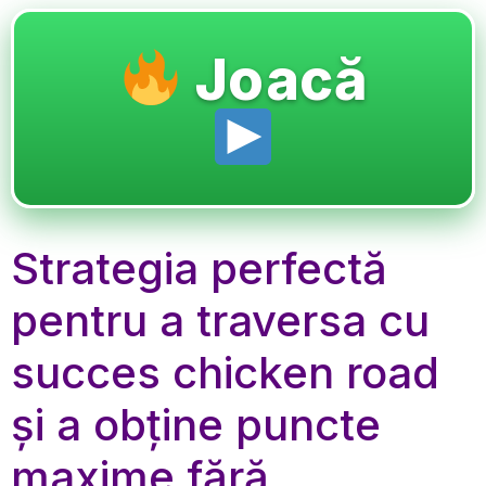
Joacă
Strategia perfectă
pentru a traversa cu
succes chicken road
și a obține puncte
maxime fără