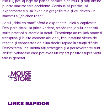
riscului, poți ajunge pe partea cealaltă a drumului și poți obține
puncte maxime fără accidente. Continuă să practici, să
experimentezi și să înveți din greșelile tale și vei deveni un
maestru al „chicken road”.
Jocul „chicken road” oferă o experiență unică și captivantă.
Deși pare simplu la prima vedere, stăpânirea jocului necesită
multă practică și atenție la detalii. Experiența acumulată poate fi
transpusă și în alte aspecte ale vieții, îmbunătățind viteza de
reacție și capacitatea de a lua decizii rapide în situații dificile.
Dezvoltarea unei mentalități strategice și a perseverenței sunt
abilități valoroase care pot avea un impact pozitiv asupra vieții
tale în general.
LINKS RAPIDOS