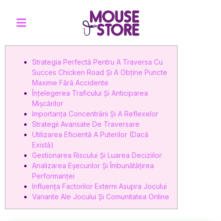
Strategia Perfectă Pentru A Traversa Cu
Succes Chicken Road Și A Obține Puncte
Maxime Fără Accidente
Înțelegerea Traficului Și Anticiparea
Mișcărilor
Importanța Concentrării Și A Reflexelor
Strategii Avansate De Traversare
Utilizarea Eficientă A Puterilor (Dacă
Există)
Gestionarea Riscului Și Luarea Deciziilor
Analizarea Eșecurilor Și Îmbunătățirea
Performanței
Influența Factorilor Externi Asupra Jocului
Variante Ale Jocului Și Comunitatea Online