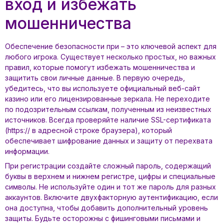
вход и избежать
мошенничества
Обеспечение безопасности при
– это ключевой аспект для
любого игрока. Существует несколько простых, но важных
правил, которые помогут избежать мошенничества и
защитить свои личные данные. В первую очередь,
убедитесь, что вы используете официальный веб-сайт
казино или его лицензированные зеркала. Не переходите
по подозрительным ссылкам, полученным из неизвестных
источников. Всегда проверяйте наличие SSL-сертификата
(https:// в адресной строке браузера), который
обеспечивает шифрование данных и защиту от перехвата
информации.
При регистрации создайте сложный пароль, содержащий
буквы в верхнем и нижнем регистре, цифры и специальные
символы. Не используйте один и тот же пароль для разных
аккаунтов. Включите двухфакторную аутентификацию, если
она доступна, чтобы добавить дополнительный уровень
защиты. Будьте осторожны с фишинговыми письмами и