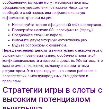
сообщениями, которые могут маскироваться под
официальные уведомления от казино. Никогда не
сообщайте свой пароль или конфиденциальную
информацию третьим лицам.
Используйте только официальный сайт или зеркала.
Проверяйте наличие SSL-сертификата (https://).
Создавайте сложные пароли.
Включите двухфакторную аутентификацию.
Будьте осторожны с фишингом.
Перед внесением депозита внимательно ознакомьтесь с
условиями и правилами казино, особенно с политикой
конфиденциальности и возврата средств. Убедитесь, что
казино имеет лицензию, выданную авторитетным
регулятором. Это гарантирует, что казино работает в
соответствии с международными стандартами и
правилами.
Стратегии игры в слоты с
высоким потенциалом
выигрыша