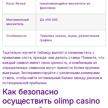
Razor Reveal
Накапливающийся множитель во
фриспинах
Максимальный
До x50 000
множитель
Особенности
Тематика океана, акулы, реалистичная
графика
Тщательно изучите таблицу выплат и ознакомьтесь с
правилами слота, прежде чем делать ставки. Помните, что
каждый символ имеет свою ценность, и комбинации из
определенных символов могут принести более крупные
выигрыши. Экспериментируйте с различными размерами
ставок, чтобы найти оптимальный баланс между риском и
потенциальной прибылью.
Как безопасно
осуществить olimp casino