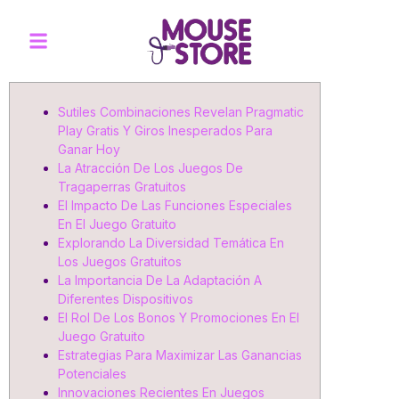
Sutiles Combinaciones Revelan Pragmatic
Play Gratis Y Giros Inesperados Para
Ganar Hoy
La Atracción De Los Juegos De
Tragaperras Gratuitos
El Impacto De Las Funciones Especiales
En El Juego Gratuito
Explorando La Diversidad Temática En
Los Juegos Gratuitos
La Importancia De La Adaptación A
Diferentes Dispositivos
El Rol De Los Bonos Y Promociones En El
Juego Gratuito
Estrategias Para Maximizar Las Ganancias
Potenciales
Innovaciones Recientes En Juegos