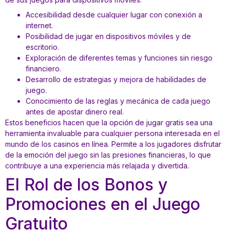
Accesibilidad desde cualquier lugar con conexión a
internet.
Posibilidad de jugar en dispositivos móviles y de
escritorio.
Exploración de diferentes temas y funciones sin riesgo
financiero.
Desarrollo de estrategias y mejora de habilidades de
juego.
Conocimiento de las reglas y mecánica de cada juego
antes de apostar dinero real.
Estos beneficios hacen que la opción de jugar gratis sea una
herramienta invaluable para cualquier persona interesada en el
mundo de los casinos en línea. Permite a los jugadores disfrutar
de la emoción del juego sin las presiones financieras, lo que
contribuye a una experiencia más relajada y divertida.
El Rol de los Bonos y
Promociones en el Juego
Gratuito