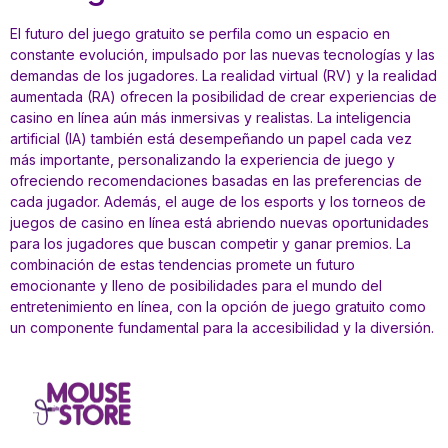
El futuro del juego gratuito se perfila como un espacio en
constante evolución, impulsado por las nuevas tecnologías y las
demandas de los jugadores. La realidad virtual (RV) y la realidad
aumentada (RA) ofrecen la posibilidad de crear experiencias de
casino en línea aún más inmersivas y realistas. La inteligencia
artificial (IA) también está desempeñando un papel cada vez
más importante, personalizando la experiencia de juego y
ofreciendo recomendaciones basadas en las preferencias de
cada jugador. Además, el auge de los esports y los torneos de
juegos de casino en línea está abriendo nuevas oportunidades
para los jugadores que buscan competir y ganar premios. La
combinación de estas tendencias promete un futuro
emocionante y lleno de posibilidades para el mundo del
entretenimiento en línea, con la opción de juego gratuito como
un componente fundamental para la accesibilidad y la diversión.