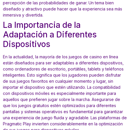
percepción de las probabilidades de ganar. Un tema bien
diseñado y atractivo puede hacer que la experiencia sea más
inmersiva y divertida.
La Importancia de la
Adaptación a Diferentes
Dispositivos
En la actualidad, la mayoría de los juegos de casino en línea
están diseñados para ser adaptables a diferentes dispositivos,
como ordenadores de escritorio, portátiles, tablets y teléfonos
inteligentes. Esto significa que los jugadores pueden disfrutar
de sus juegos favoritos en cualquier momento y lugar, sin
importar el dispositivo que estén utilizando. La compatibilidad
con dispositivos móviles es especialmente importante para
aquellos que prefieren jugar sobre la marcha. Asegurarse de
que los juegos gratuitos estén optimizados para diferentes
pantallas y sistemas operativos es fundamental para garantizar
una experiencia de juego fluida y agradable. Las plataformas de
Pragmatic Play invierten considerablemente en la optimización
de sus juegos para dispositivos móviles.