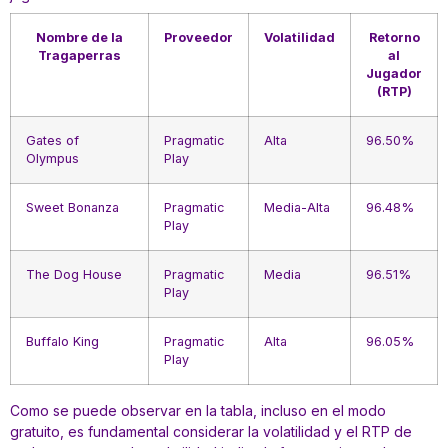
Nombre de la
Proveedor
Volatilidad
Retorno
Tragaperras
al
Jugador
(RTP)
Gates of
Pragmatic
Alta
96.50%
Olympus
Play
Sweet Bonanza
Pragmatic
Media-Alta
96.48%
Play
The Dog House
Pragmatic
Media
96.51%
Play
Buffalo King
Pragmatic
Alta
96.05%
Play
Como se puede observar en la tabla, incluso en el modo
gratuito, es fundamental considerar la volatilidad y el RTP de