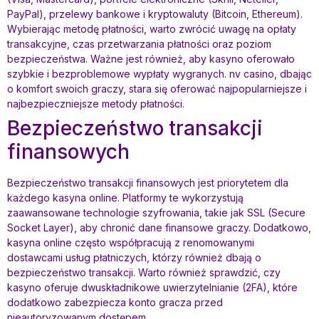
PayPal), przelewy bankowe i kryptowaluty (Bitcoin, Ethereum).
Wybierając metodę płatności, warto zwrócić uwagę na opłaty
transakcyjne, czas przetwarzania płatności oraz poziom
bezpieczeństwa. Ważne jest również, aby kasyno oferowało
szybkie i bezproblemowe wypłaty wygranych. nv casino, dbając
o komfort swoich graczy, stara się oferować najpopularniejsze i
najbezpieczniejsze metody płatności.
Bezpieczeństwo transakcji
finansowych
Bezpieczeństwo transakcji finansowych jest priorytetem dla
każdego kasyna online. Platformy te wykorzystują
zaawansowane technologie szyfrowania, takie jak SSL (Secure
Socket Layer), aby chronić dane finansowe graczy. Dodatkowo,
kasyna online często współpracują z renomowanymi
dostawcami usług płatniczych, którzy również dbają o
bezpieczeństwo transakcji. Warto również sprawdzić, czy
kasyno oferuje dwuskładnikowe uwierzytelnianie (2FA), które
dodatkowo zabezpiecza konto gracza przed
nieautoryzowanym dostępem.