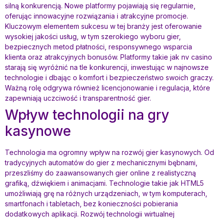
silną konkurencją. Nowe platformy pojawiają się regularnie,
oferując innowacyjne rozwiązania i atrakcyjne promocje.
Kluczowym elementem sukcesu w tej branży jest oferowanie
wysokiej jakości usług, w tym szerokiego wyboru gier,
bezpiecznych metod płatności, responsywnego wsparcia
klienta oraz atrakcyjnych bonusów. Platformy takie jak nv casino
starają się wyróżnić na tle konkurencji, inwestując w najnowsze
technologie i dbając o komfort i bezpieczeństwo swoich graczy.
Ważną rolę odgrywa również licencjonowanie i regulacja, które
zapewniają uczciwość i transparentność gier.
Wpływ technologii na gry
kasynowe
Technologia ma ogromny wpływ na rozwój gier kasynowych. Od
tradycyjnych automatów do gier z mechanicznymi bębnami,
przeszliśmy do zaawansowanych gier online z realistyczną
grafiką, dźwiękiem i animacjami. Technologie takie jak HTML5
umożliwiają grę na różnych urządzeniach, w tym komputerach,
smartfonach i tabletach, bez konieczności pobierania
dodatkowych aplikacji. Rozwój technologii wirtualnej