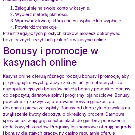
Zaloguj się na swoje konto w kasynie.
Wybierz metodę płatności.
Wprowadź kwotę, którą chcesz wpłacić lub wypłacić.
Potwierdź transakcję.
Przestrzegając tych prostych kroków, możesz dokonywać
bezpiecznych i szybkich płatności w kasynie online.
Bonusy i promocje w
kasynach online
Kasyna online oferują różnego rodzaju bonusy i promocje, aby
przyciągnąć nowych graczy i zatrzymać tych obecnych. Do
najpopularniejszych bonusów należą bonusy powitalne, bonusy
od depozytu, darmowe spiny i programy lojalnościowe. Bonusy
powitalne są zazwyczaj oferowane nowym graczom po
dokonaniu pierwszej wpłaty. Bonusy od depozytu pozwalają na
zwiększenie kwoty depozytu o określony procent. Darmowe
spiny umożliwiają grę na automatach do gier bez ponoszenia
dodatkowych kosztów. Programy lojalnościowe oferują nagrody
i bonusy dla stałych graczy. nv casino regularnie oferuje