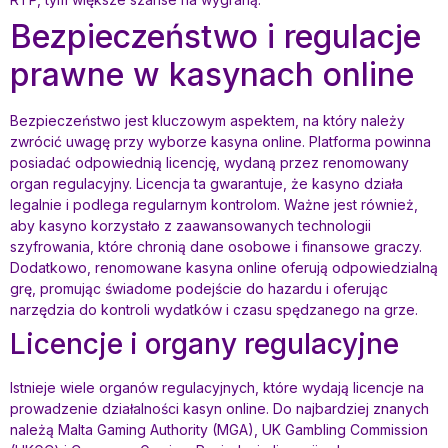
Bezpieczeństwo i regulacje
prawne w kasynach online
Bezpieczeństwo jest kluczowym aspektem, na który należy
zwrócić uwagę przy wyborze kasyna online. Platforma powinna
posiadać odpowiednią licencję, wydaną przez renomowany
organ regulacyjny. Licencja ta gwarantuje, że kasyno działa
legalnie i podlega regularnym kontrolom. Ważne jest również,
aby kasyno korzystało z zaawansowanych technologii
szyfrowania, które chronią dane osobowe i finansowe graczy.
Dodatkowo, renomowane kasyna online oferują odpowiedzialną
grę, promując świadome podejście do hazardu i oferując
narzędzia do kontroli wydatków i czasu spędzanego na grze.
Licencje i organy regulacyjne
Istnieje wiele organów regulacyjnych, które wydają licencje na
prowadzenie działalności kasyn online. Do najbardziej znanych
należą Malta Gaming Authority (MGA), UK Gambling Commission