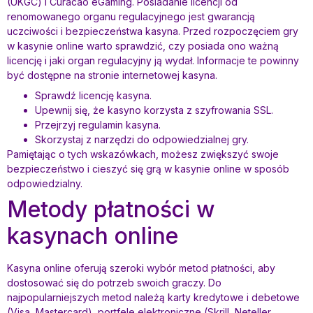
(UKGC) i Curacao eGaming. Posiadanie licencji od
renomowanego organu regulacyjnego jest gwarancją
uczciwości i bezpieczeństwa kasyna. Przed rozpoczęciem gry
w kasynie online warto sprawdzić, czy posiada ono ważną
licencję i jaki organ regulacyjny ją wydał. Informacje te powinny
być dostępne na stronie internetowej kasyna.
Sprawdź licencję kasyna.
Upewnij się, że kasyno korzysta z szyfrowania SSL.
Przejrzyj regulamin kasyna.
Skorzystaj z narzędzi do odpowiedzialnej gry.
Pamiętając o tych wskazówkach, możesz zwiększyć swoje
bezpieczeństwo i cieszyć się grą w kasynie online w sposób
odpowiedzialny.
Metody płatności w
kasynach online
Kasyna online oferują szeroki wybór metod płatności, aby
dostosować się do potrzeb swoich graczy. Do
najpopularniejszych metod należą karty kredytowe i debetowe
(Visa, Mastercard), portfele elektroniczne (Skrill, Neteller,