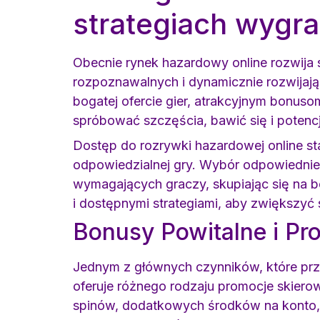
strategiach wygra
Obecnie rynek hazardowy online rozwija s
rozpoznawalnych i dynamicznie rozwijając
bogatej ofercie gier, atrakcyjnym bonusom
spróbować szczęścia, bawić się i potenc
Dostęp do rozrywki hazardowej online sta
odpowiedzialnej gry. Wybór odpowiednieg
wymagających graczy, skupiając się na be
i dostępnymi strategiami, aby zwiększyć 
Bonusy Powitalne i Pr
Jednym z głównych czynników, które pr
oferuje różnego rodzaju promocje skier
spinów, dodatkowych środków na konto, 