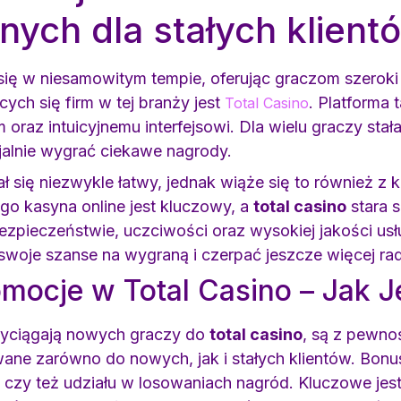
nych dla stałych klient
ię w niesamowitym tempie, oferując graczom szeroki w
ych się firm w tej branży jest
. Platforma 
Total Casino
 oraz intuicyjnemu interfejsowi. Dla wielu graczy stał
jalnie wygrać ciekawe nagrody.
ł się niezwykle łatwy, jednak wiąże się to również z
o kasyna online jest kluczowy, a
total casino
stara s
zpieczeństwie, uczciwości oraz wysokiej jakości usł
swoje szanse na wygraną i czerpać jeszcze więcej rad
omocje w Total Casino – Jak 
zyciągają nowych graczy do
total casino
, są z pewno
owane zarówno do nowych, jak i stałych klientów. Bo
czy też udziału w losowaniach nagród. Kluczowe jes