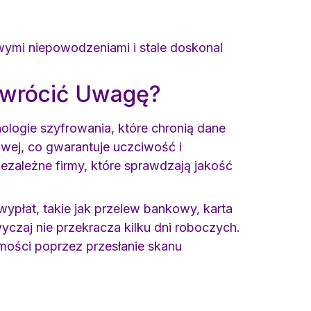
owymi niepowodzeniami i stale doskonal
 Zwrócić Uwagę?
logie szyfrowania, które chronią dane
owej, co gwarantuje uczciwość i
zależne firmy, które sprawdzają jakość
ypłat, takie jak przelew bankowy, karta
yczaj nie przekracza kilku dni roboczych.
mości poprzez przesłanie skanu