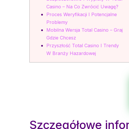
Casino – Na Co Zwrócić Uwagę?
Proces Weryfikacji I Potencjalne
Problemy
Mobilna Wersja Total Casino – Graj
Gdzie Chcesz
Przyszłość Total Casino I Trendy
W Branży Hazardowej
Szczegółowe infor