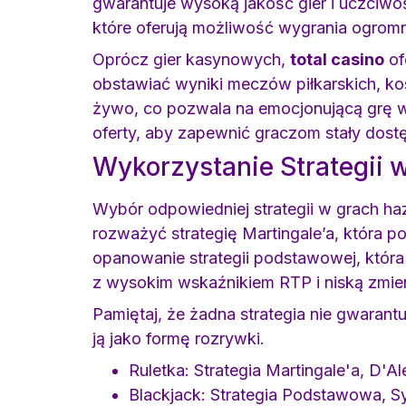
gwarantuje wysoką jakość gier i uczciwo
które oferują możliwość wygrania ogrom
Oprócz gier kasynowych,
total casino
of
obstawiać wyniki meczów piłkarskich, kos
żywo, co pozwala na emocjonującą grę w
oferty, aby zapewnić graczom stały dost
Wykorzystanie Strategii 
Wybór odpowiedniej strategii w grach h
rozważyć strategię Martingale’a, która 
opanowanie strategii podstawowej, która
z wysokim wskaźnikiem RTP i niską zmie
Pamiętaj, że żadna strategia nie gwarant
ją jako formę rozrywki.
Ruletka: Strategia Martingale'a, D'A
Blackjack: Strategia Podstawowa, S