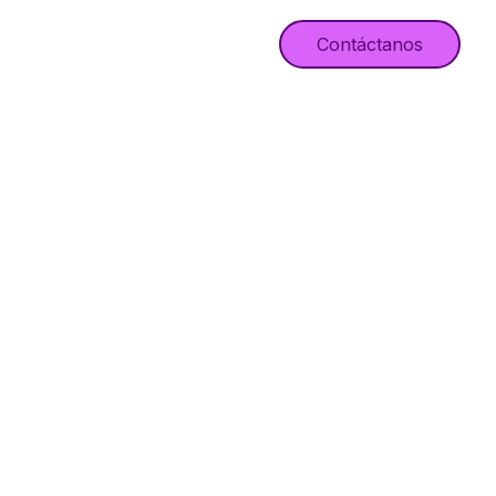
Contáctanos