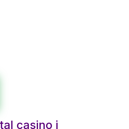
al casino i