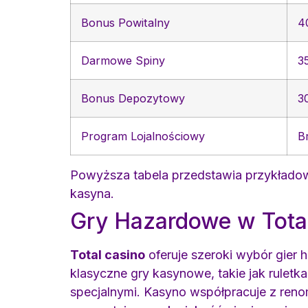
Bonus Powitalny
4
Darmowe Spiny
3
Bonus Depozytowy
3
Program Lojalnościowy
B
Powyższa tabela przedstawia przykład
kasyna.
Gry Hazardowe w Total
Total casino
oferuje szeroki wybór gier 
klasyczne gry kasynowe, takie jak ruletk
specjalnymi. Kasyno współpracuje z ren