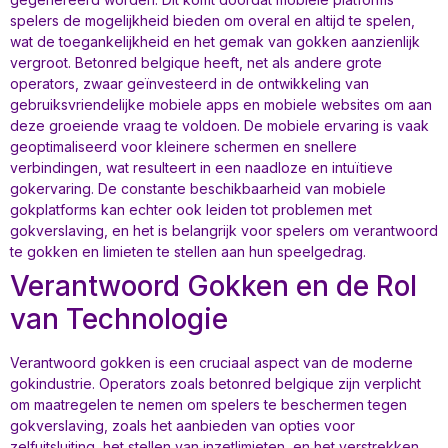
spelers de mogelijkheid bieden om overal en altijd te spelen,
wat de toegankelijkheid en het gemak van gokken aanzienlijk
vergroot. Betonred belgique heeft, net als andere grote
operators, zwaar geïnvesteerd in de ontwikkeling van
gebruiksvriendelijke mobiele apps en mobiele websites om aan
deze groeiende vraag te voldoen. De mobiele ervaring is vaak
geoptimaliseerd voor kleinere schermen en snellere
verbindingen, wat resulteert in een naadloze en intuïtieve
gokervaring. De constante beschikbaarheid van mobiele
gokplatforms kan echter ook leiden tot problemen met
gokverslaving, en het is belangrijk voor spelers om verantwoord
te gokken en limieten te stellen aan hun speelgedrag.
Verantwoord Gokken en de Rol
van Technologie
Verantwoord gokken is een cruciaal aspect van de moderne
gokindustrie. Operators zoals betonred belgique zijn verplicht
om maatregelen te nemen om spelers te beschermen tegen
gokverslaving, zoals het aanbieden van opties voor
zelfuitsluiting, het stellen van inzetlimieten, en het verstrekken