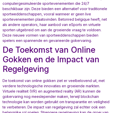
computergesimuleerde sportevenementen die 24/7
beschikbaar zijn. Deze bieden een alternatief voor traditionele
sportweddenschappen, vooral wanneer er geen live
sportevenementen plaatsvinden. Betonred belgique heeft, net
als andere operators, haar aanbod van eSports en virtuele
sporten uitgebreid om aan de groeiende vraag te voldoen.
Deze nieuwe vormen van sportweddenschappen bieden
spelers een spannende en gevarieerde gokervaring.
De Toekomst van Online
Gokken en de Impact van
Regelgeving
De toekomst van online gokken ziet er veelbelovend uit, met
verdere technologische innovaties en groeiende markten.
Virtuele realiteit (VR) en augmented reality (AR) kunnen de
gokervaring nog meeslepender maken, terwijl blockchain
technologie kan worden gebruikt om transparantie en veiligheid
te verbeteren. De impact van regelgeving zal echter ook een
belangrijke rol spelen. Strengere regelgeving kan de groei van