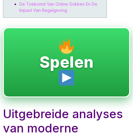
De Toekomst Van Online Gokken En De
Impact Van Regelgeving
Spelen
Uitgebreide analyses
van moderne