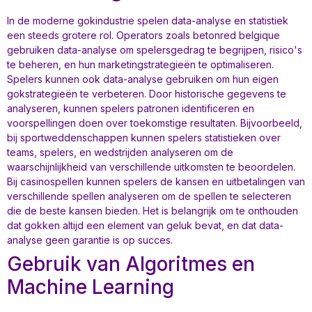
In de moderne gokindustrie spelen data-analyse en statistiek
een steeds grotere rol. Operators zoals betonred belgique
gebruiken data-analyse om spelersgedrag te begrijpen, risico's
te beheren, en hun marketingstrategieën te optimaliseren.
Spelers kunnen ook data-analyse gebruiken om hun eigen
gokstrategieën te verbeteren. Door historische gegevens te
analyseren, kunnen spelers patronen identificeren en
voorspellingen doen over toekomstige resultaten. Bijvoorbeeld,
bij sportweddenschappen kunnen spelers statistieken over
teams, spelers, en wedstrijden analyseren om de
waarschijnlijkheid van verschillende uitkomsten te beoordelen.
Bij casinospellen kunnen spelers de kansen en uitbetalingen van
verschillende spellen analyseren om de spellen te selecteren
die de beste kansen bieden. Het is belangrijk om te onthouden
dat gokken altijd een element van geluk bevat, en dat data-
analyse geen garantie is op succes.
Gebruik van Algoritmes en
Machine Learning