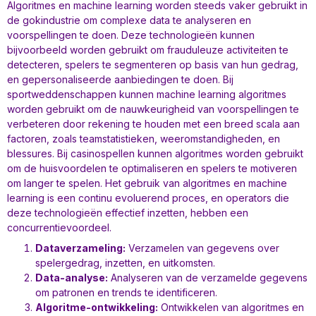
Algoritmes en machine learning worden steeds vaker gebruikt in
de gokindustrie om complexe data te analyseren en
voorspellingen te doen. Deze technologieën kunnen
bijvoorbeeld worden gebruikt om frauduleuze activiteiten te
detecteren, spelers te segmenteren op basis van hun gedrag,
en gepersonaliseerde aanbiedingen te doen. Bij
sportweddenschappen kunnen machine learning algoritmes
worden gebruikt om de nauwkeurigheid van voorspellingen te
verbeteren door rekening te houden met een breed scala aan
factoren, zoals teamstatistieken, weeromstandigheden, en
blessures. Bij casinospellen kunnen algoritmes worden gebruikt
om de huisvoordelen te optimaliseren en spelers te motiveren
om langer te spelen. Het gebruik van algoritmes en machine
learning is een continu evoluerend proces, en operators die
deze technologieën effectief inzetten, hebben een
concurrentievoordeel.
Dataverzameling:
Verzamelen van gegevens over
spelergedrag, inzetten, en uitkomsten.
Data-analyse:
Analyseren van de verzamelde gegevens
om patronen en trends te identificeren.
Algoritme-ontwikkeling:
Ontwikkelen van algoritmes en