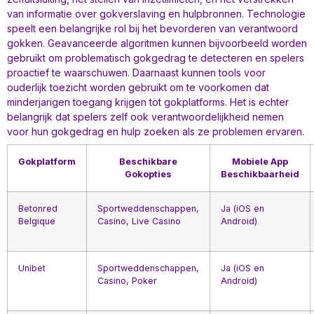
van informatie over gokverslaving en hulpbronnen. Technologie
speelt een belangrijke rol bij het bevorderen van verantwoord
gokken. Geavanceerde algoritmen kunnen bijvoorbeeld worden
gebruikt om problematisch gokgedrag te detecteren en spelers
proactief te waarschuwen. Daarnaast kunnen tools voor
ouderlijk toezicht worden gebruikt om te voorkomen dat
minderjarigen toegang krijgen tot gokplatforms. Het is echter
belangrijk dat spelers zelf ook verantwoordelijkheid nemen
voor hun gokgedrag en hulp zoeken als ze problemen ervaren.
Gokplatform
Beschikbare
Mobiele App
Gokopties
Beschikbaarheid
Betonred
Sportweddenschappen,
Ja (iOS en
Belgique
Casino, Live Casino
Android)
Unibet
Sportweddenschappen,
Ja (iOS en
Casino, Poker
Android)