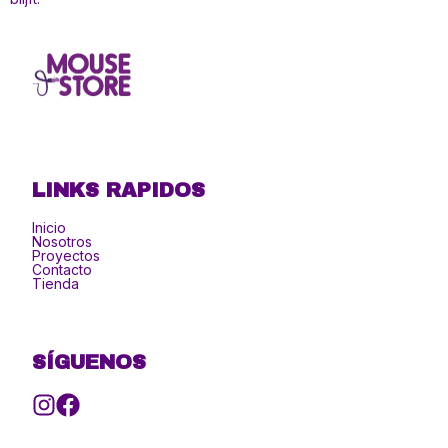
LINKS RAPIDOS
Inicio
Nosotros
Proyectos
Contacto
Tienda
SÍGUENOS