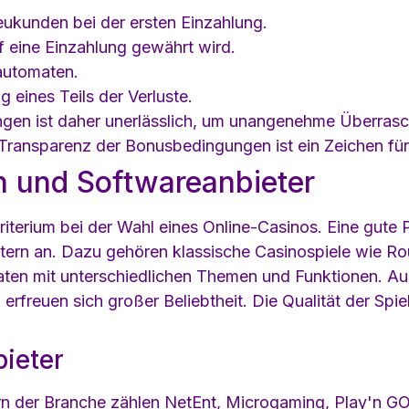
ukunden bei der ersten Einzahlung.
f eine Einzahlung gewährt wird.
lautomaten.
eines Teils der Verluste.
ngen ist daher unerlässlich, um unangenehme Überras
ansparenz der Bonusbedingungen ist ein Zeichen für d
n und Softwareanbieter
iterium bei der Wahl eines Online-Casinos. Eine gute Pl
ern an. Dazu gehören klassische Casinospiele wie Rou
ten mit unterschiedlichen Themen und Funktionen. Au
, erfreuen sich großer Beliebtheit. Die Qualität der Sp
ieter
n der Branche zählen NetEnt, Microgaming, Play'n GO,