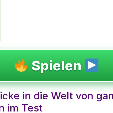
Spielen
cke in die Welt von ga
n im Test