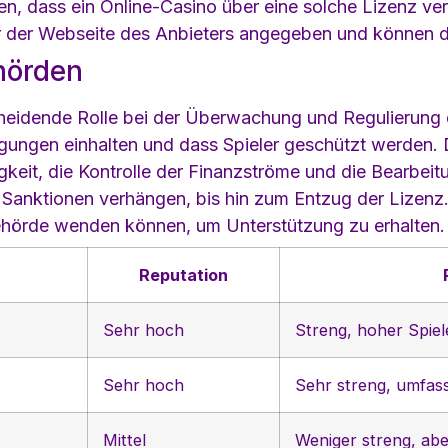
ten, dass ein Online-Casino über eine solche Lizenz ver
er der Webseite des Anbieters angegeben und können d
hörden
heidende Rolle bei der Überwachung und Regulierung d
ingungen einhalten und dass Spieler geschützt werden.
gkeit, die Kontrolle der Finanzströme und die Bearbei
anktionen verhängen, bis hin zum Entzug der Lizenz. F
sbehörde wenden können, um Unterstützung zu erhalten.
Reputation
Sehr hoch
Streng, hoher Spie
Sehr hoch
Sehr streng, umfas
Mittel
Weniger streng, ab