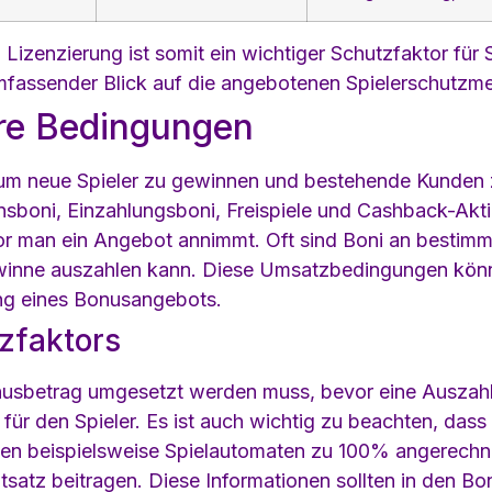
Lizenzierung ist somit ein wichtiger Schutzfaktor für S
mfassender Blick auf die angebotenen Spielerschutzmec
re Bedingungen
 um neue Spieler zu gewinnen und bestehende Kunden z
sboni, Einzahlungsboni, Freispiele und Cashback-Aktio
r man ein Angebot annimmt. Oft sind Boni an bestim
winne auszahlen kann. Diese Umsatzbedingungen können
ung eines Bonusangebots.
zfaktors
nusbetrag umgesetzt werden muss, bevor eine Auszahlun
 für den Spieler. Es ist auch wichtig zu beachten, dass 
n beispielsweise Spielautomaten zu 100% angerechne
tsatz beitragen. Diese Informationen sollten in den 