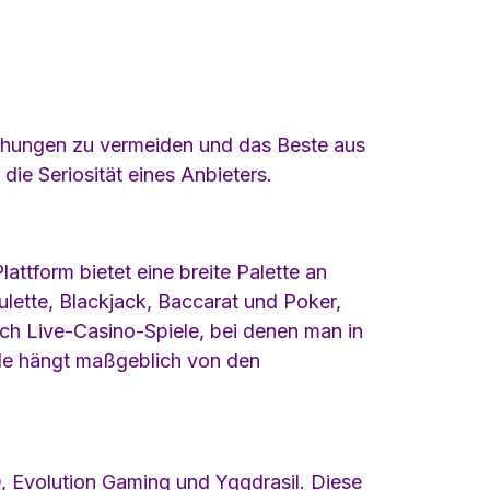
chungen zu vermeiden und das Beste aus
ie Seriosität eines Anbieters.
attform bietet eine breite Palette an
lette, Blackjack, Baccarat und Poker,
ch Live-Casino-Spiele, bei denen man in
iele hängt maßgeblich von den
 Evolution Gaming und Yggdrasil. Diese