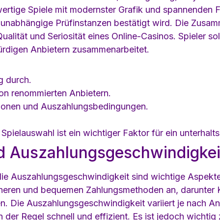
ertige Spiele mit modernster Grafik und spannenden Fea
 unabhängige Prüfinstanzen bestätigt wird. Die Zusa
Qualität und Seriosität eines Online-Casinos. Spieler so
ürdigen Anbietern zusammenarbeitet.
g durch.
on renommierten Anbietern.
ptionen und Auszahlungsbedingungen.
 Spielauswahl ist ein wichtiger Faktor für ein unterhalt
 Auszahlungsgeschwindigkei
e Auszahlungsgeschwindigkeit sind wichtige Aspekte 
sicheren und bequemen Zahlungsmethoden an, darunter K
 Die Auszahlungsgeschwindigkeit variiert je nach An
 der Regel schnell und effizient. Es ist jedoch wichti