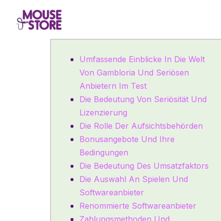
Umfassende Einblicke In Die Welt
Von Gambloria Und Seriösen
Anbietern Im Test
Die Bedeutung Von Seriösität Und
Lizenzierung
Die Rolle Der Aufsichtsbehörden
Bonusangebote Und Ihre
Bedingungen
Die Bedeutung Des Umsatzfaktors
Die Auswahl An Spielen Und
Softwareanbieter
Renommierte Softwareanbieter
Zahlungsmethoden Und