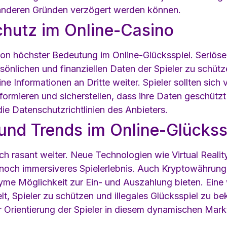
 anderen Gründen verzögert werden können.
chutz im Online-Casino
 von höchster Bedeutung im Online-Glücksspiel. Seriö
önlichen und finanziellen Daten der Spieler zu schütze
nformationen an Dritte weiter. Spieler sollten sich v
rmieren und sicherstellen, dass ihre Daten geschützt 
e Datenschutzrichtlinien des Anbieters.
und Trends im Online-Glückss
ich rasant weiter. Neue Technologien wie Virtual Real
n noch immersiveres Spielerlebnis. Auch Kryptowährun
yme Möglichkeit zur Ein- und Auszahlung bieten. Eine
lt, Spieler zu schützen und illegales Glücksspiel zu b
er Orientierung der Spieler in diesem dynamischen Markt