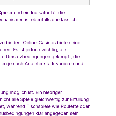
pieler und ein Indikator für die
hanismen ist ebenfalls unerlässlich.
u binden. Online-Casinos bieten eine
nen. Es ist jedoch wichtig, die
mte Umsatzbedingungen geknüpft, die
 je nach Anbieter stark variieren und
g möglich ist. Ein niedriger
nicht alle Spiele gleichwertig zur Erfüllung
t, während Tischspiele wie Roulette oder
Bonusbedingungen klar angegeben sein.