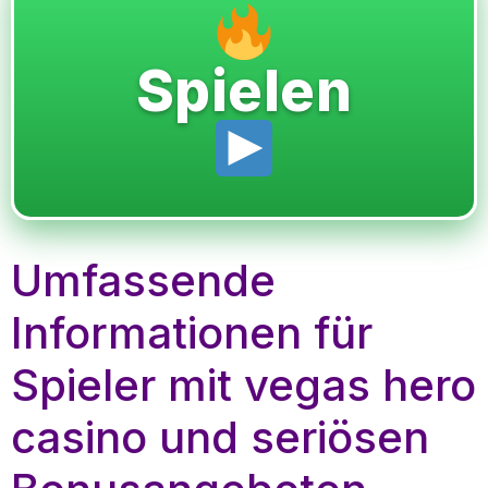
Spielen
Umfassende
Informationen für
Spieler mit vegas hero
casino und seriösen