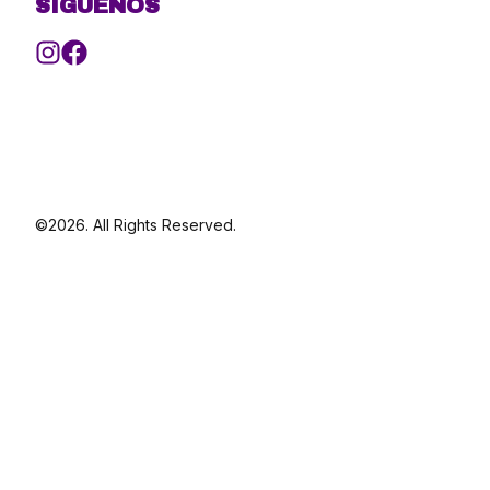
SÍGUENOS
©2026.
All Rights Reserved.