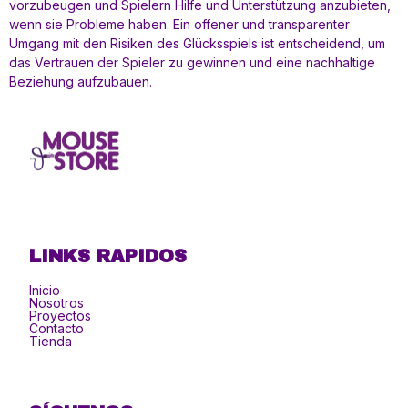
vorzubeugen und Spielern Hilfe und Unterstützung anzubieten,
wenn sie Probleme haben. Ein offener und transparenter
Umgang mit den Risiken des Glücksspiels ist entscheidend, um
das Vertrauen der Spieler zu gewinnen und eine nachhaltige
Beziehung aufzubauen.
LINKS RAPIDOS
Inicio
Nosotros
Proyectos
Contacto
Tienda