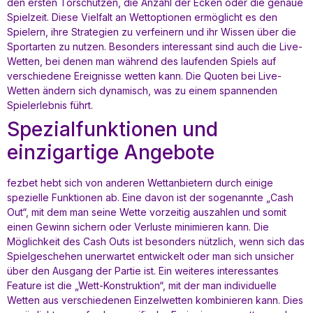
den ersten Torschützen, die Anzahl der Ecken oder die genaue
Spielzeit. Diese Vielfalt an Wettoptionen ermöglicht es den
Spielern, ihre Strategien zu verfeinern und ihr Wissen über die
Sportarten zu nutzen. Besonders interessant sind auch die Live-
Wetten, bei denen man während des laufenden Spiels auf
verschiedene Ereignisse wetten kann. Die Quoten bei Live-
Wetten ändern sich dynamisch, was zu einem spannenden
Spielerlebnis führt.
Spezialfunktionen und
einzigartige Angebote
fezbet hebt sich von anderen Wettanbietern durch einige
spezielle Funktionen ab. Eine davon ist der sogenannte „Cash
Out“, mit dem man seine Wette vorzeitig auszahlen und somit
einen Gewinn sichern oder Verluste minimieren kann. Die
Möglichkeit des Cash Outs ist besonders nützlich, wenn sich das
Spielgeschehen unerwartet entwickelt oder man sich unsicher
über den Ausgang der Partie ist. Ein weiteres interessantes
Feature ist die „Wett-Konstruktion“, mit der man individuelle
Wetten aus verschiedenen Einzelwetten kombinieren kann. Dies