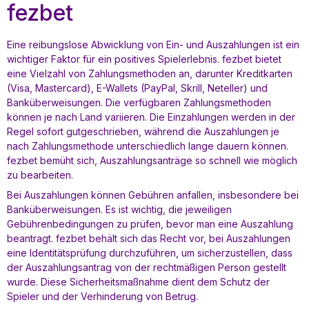
fezbet
Eine reibungslose Abwicklung von Ein- und Auszahlungen ist ein
wichtiger Faktor für ein positives Spielerlebnis. fezbet bietet
eine Vielzahl von Zahlungsmethoden an, darunter Kreditkarten
(Visa, Mastercard), E-Wallets (PayPal, Skrill, Neteller) und
Banküberweisungen. Die verfügbaren Zahlungsmethoden
können je nach Land variieren. Die Einzahlungen werden in der
Regel sofort gutgeschrieben, während die Auszahlungen je
nach Zahlungsmethode unterschiedlich lange dauern können.
fezbet bemüht sich, Auszahlungsanträge so schnell wie möglich
zu bearbeiten.
Bei Auszahlungen können Gebühren anfallen, insbesondere bei
Banküberweisungen. Es ist wichtig, die jeweiligen
Gebührenbedingungen zu prüfen, bevor man eine Auszahlung
beantragt. fezbet behält sich das Recht vor, bei Auszahlungen
eine Identitätsprüfung durchzuführen, um sicherzustellen, dass
der Auszahlungsantrag von der rechtmäßigen Person gestellt
wurde. Diese Sicherheitsmaßnahme dient dem Schutz der
Spieler und der Verhinderung von Betrug.