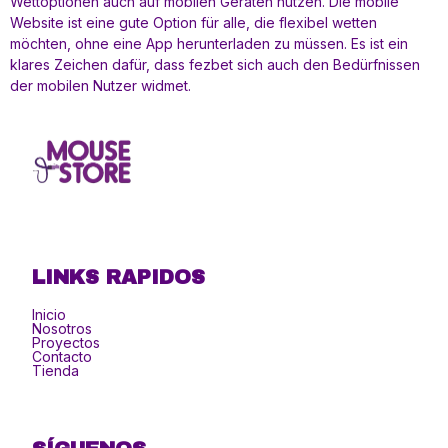
Wettoptionen auch auf mobilen Geräten nutzen. Die mobile
Website ist eine gute Option für alle, die flexibel wetten
möchten, ohne eine App herunterladen zu müssen. Es ist ein
klares Zeichen dafür, dass fezbet sich auch den Bedürfnissen
der mobilen Nutzer widmet.
LINKS RAPIDOS
Inicio
Nosotros
Proyectos
Contacto
Tienda