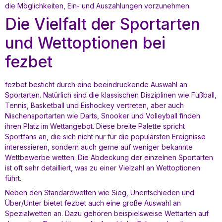
die Möglichkeiten, Ein- und Auszahlungen vorzunehmen.
Die Vielfalt der Sportarten
und Wettoptionen bei
fezbet
fezbet besticht durch eine beeindruckende Auswahl an
Sportarten. Natürlich sind die klassischen Disziplinen wie Fußball,
Tennis, Basketball und Eishockey vertreten, aber auch
Nischensportarten wie Darts, Snooker und Volleyball finden
ihren Platz im Wettangebot. Diese breite Palette spricht
Sportfans an, die sich nicht nur für die populärsten Ereignisse
interessieren, sondern auch gerne auf weniger bekannte
Wettbewerbe wetten. Die Abdeckung der einzelnen Sportarten
ist oft sehr detailliert, was zu einer Vielzahl an Wettoptionen
führt.
Neben den Standardwetten wie Sieg, Unentschieden und
Über/Unter bietet fezbet auch eine große Auswahl an
Spezialwetten an. Dazu gehören beispielsweise Wettarten auf