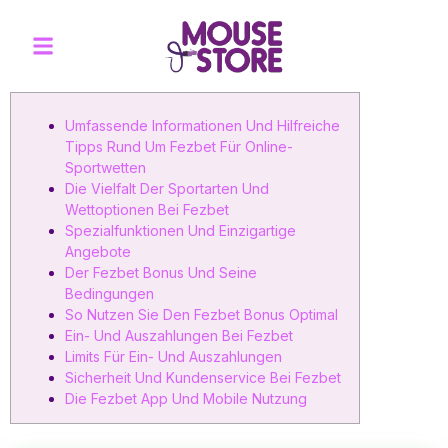
Umfassende Informationen Und Hilfreiche
Tipps Rund Um Fezbet Für Online-
Sportwetten
Die Vielfalt Der Sportarten Und
Wettoptionen Bei Fezbet
Spezialfunktionen Und Einzigartige
Angebote
Der Fezbet Bonus Und Seine
Bedingungen
So Nutzen Sie Den Fezbet Bonus Optimal
Ein- Und Auszahlungen Bei Fezbet
Limits Für Ein- Und Auszahlungen
Sicherheit Und Kundenservice Bei Fezbet
Die Fezbet App Und Mobile Nutzung