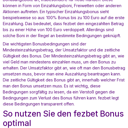
können in Form von Einzahlungsboni, Freiwetten oder anderen
Aktionen auftreten. Ein typischer Einzahlungsbonus sieht
beispielsweise so aus: 100% Bonus bis zu 100 Euro auf die erste
Einzahlung. Das bedeutet, dass fezbet den eingezahlten Betrag
bis zu einer Höhe von 100 Euro verdoppelt. Allerdings sind
solche Boni in der Regel an bestimmte Bedingungen geknüpft.
Die wichtigsten Bonusbedingungen sind der
Mindesteinzahlungsbetrag, der Umsatzfaktor und die zeitliche
Gültigkeit des Bonus. Der Mindesteinzahlungsbetrag gibt an, wie
viel Geld man mindestens einzahlen muss, um den Bonus zu
erhalten. Der Umsatzfaktor gibt an, wie oft man den Bonusbetrag
umsetzen muss, bevor man eine Auszahlung beantragen kann.
Die zeitliche Gültigkeit des Bonus gibt an, innerhalb welcher Frist
man den Bonus umsetzen muss. Es ist wichtig, diese
Bedingungen sorgfältig zu lesen, da ein Verstoß gegen die
Bedingungen zum Verlust des Bonus führen kann. fezbet legt
diese Bedingungen transparent offen.
So nutzen Sie den fezbet Bonus
optimal