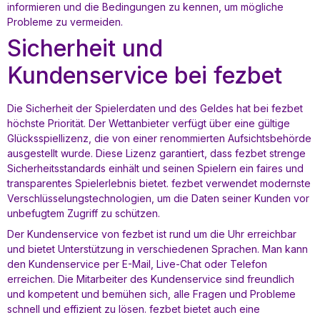
informieren und die Bedingungen zu kennen, um mögliche
Probleme zu vermeiden.
Sicherheit und
Kundenservice bei fezbet
Die Sicherheit der Spielerdaten und des Geldes hat bei fezbet
höchste Priorität. Der Wettanbieter verfügt über eine gültige
Glücksspiellizenz, die von einer renommierten Aufsichtsbehörde
ausgestellt wurde. Diese Lizenz garantiert, dass fezbet strenge
Sicherheitsstandards einhält und seinen Spielern ein faires und
transparentes Spielerlebnis bietet. fezbet verwendet modernste
Verschlüsselungstechnologien, um die Daten seiner Kunden vor
unbefugtem Zugriff zu schützen.
Der Kundenservice von fezbet ist rund um die Uhr erreichbar
und bietet Unterstützung in verschiedenen Sprachen. Man kann
den Kundenservice per E-Mail, Live-Chat oder Telefon
erreichen. Die Mitarbeiter des Kundenservice sind freundlich
und kompetent und bemühen sich, alle Fragen und Probleme
schnell und effizient zu lösen. fezbet bietet auch eine