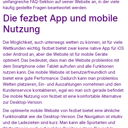
umfangreiche FAQ-Sektion auf seiner Website an, in der viele
häufig gestellte Fragen beantwortet werden.
Die fezbet App und mobile
Nutzung
Die Möglichkeit, auch unterwegs wetten zu können, ist für viele
Wettkunden wichtig. fezbet bietet zwar keine native App für iOS
oder Android an, aber die Website ist für mobile Geräte
optimiert. Das bedeutet, dass man die Website problemlos mit
dem Smartphone oder Tablet aufrufen und alle Funktionen
nutzen kann. Die mobile Website ist benutzerfreundlich und
bietet eine gute Performance. Dadurch kann man problemlos
Wetten platzieren, Ein- und Auszahlungen vornehmen und den
Kundenservice kontaktieren, egal wo man sich gerade befindet.
Die mobile Nutzung von fezbet ist eine komfortable Alternative
zur Desktop-Version.
Die optimierte mobile Website von fezbet bietet eine ähnliche
Funktionalität wie die Desktop-Version. Die Navigation ist intuitiv
und die Ladezeiten sind kurz. Man kann alle Sportarten und