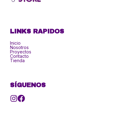
LINKS RAPIDOS
Inicio
Nosotros
Proyectos
Contacto
Tienda
SÍGUENOS