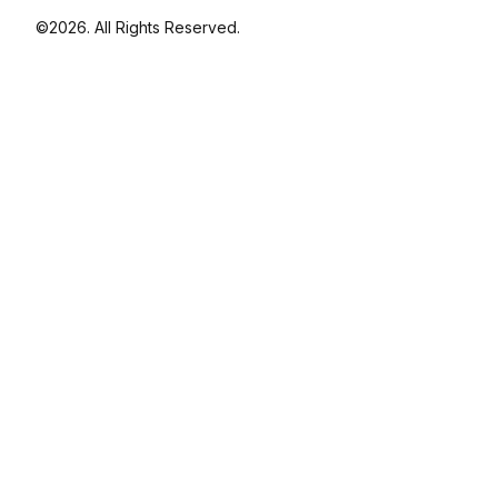
©2026.
All Rights Reserved.