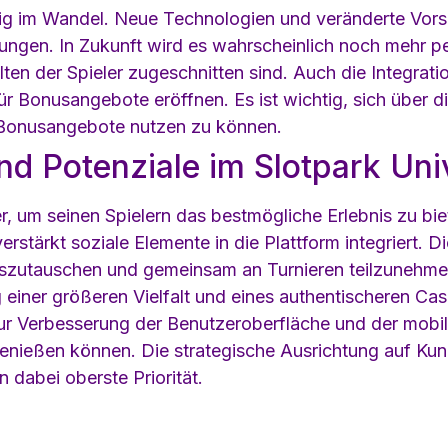
dig im Wandel. Neue Technologien und veränderte Vorsc
en. In Zukunft wird es wahrscheinlich noch mehr pers
alten der Spieler zugeschnitten sind. Auch die Integr
r Bonusangebote eröffnen. Es ist wichtig, sich über d
 Bonusangebote nutzen zu können.
d Potenziale im Slotpark Un
er, um seinen Spielern das bestmögliche Erlebnis zu bie
tärkt soziale Elemente in die Plattform integriert. Di
uszutauschen und gemeinsam an Turnieren teilzunehme
ng einer größeren Vielfalt und eines authentischeren Ca
zur Verbesserung der Benutzeroberfläche und der mobil
le genießen können. Die strategische Ausrichtung auf 
dabei oberste Priorität.