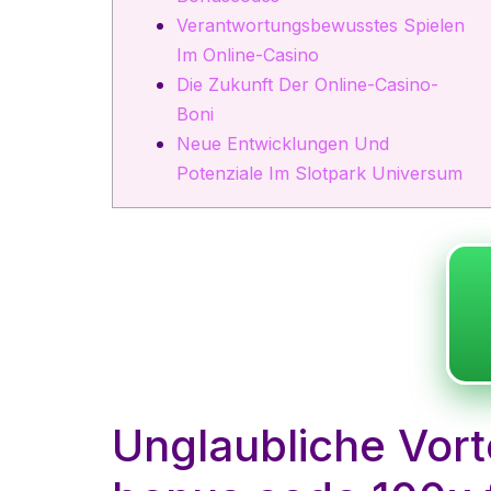
Verantwortungsbewusstes Spielen
Im Online-Casino
Die Zukunft Der Online-Casino-
Boni
Neue Entwicklungen Und
Potenziale Im Slotpark Universum
Unglaubliche Vort