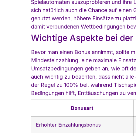
Spielautomaten auszuprobieren und ihre Li
sich natürlich auch die Chance auf einen
genutzt werden, höhere Einsätze zu platzi
damit verbundenen Wettbedingungen bewu
Wichtige Aspekte bei de
Bevor man einen Bonus annimmt, sollte m
Mindesteinzahlung, eine maximale Einsa
Umsatzbedingungen geben an, wie oft de
auch wichtig zu beachten, dass nicht alle
der Regel zu 100% bei, während Tischspie
Bedingungen hilft, Enttäuschungen zu ve
Bonusart
Erhöhter Einzahlungsbonus