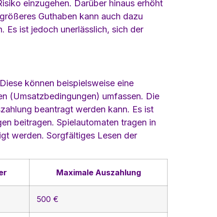
 Risiko einzugehen. Darüber hinaus erhöht
in größeres Guthaben kann auch dazu
Es ist jedoch unerlässlich, sich der
Diese können beispielsweise eine
den (Umsatzbedingungen) umfassen. Die
ahlung beantragt werden kann. Es ist
gen beitragen. Spielautomaten tragen in
igt werden. Sorgfältiges Lesen der
er
Maximale Auszahlung
500 €