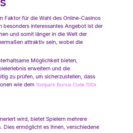
ns
en Faktor für die Wahl des Online-Casinos
n besonders interessantes Angebot ist der
öhen und somit länger in die Welt der
ermaßen attraktiv sein, wobei die
terhaltsame Möglichkeit bieten,
ielerlebnis erweitern und die
ig zu prüfen, um sicherzustellen, dass
tionen wie dem
Slotpark Bonus Code 100x
eriert wird, bietet Spielern mehrere
. Dies ermöglicht es ihnen, verschiedene