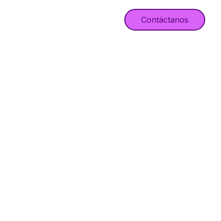
Contáctanos