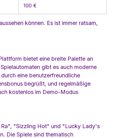
100 €
 aussehen können. Es ist immer ratsam,
Plattform bietet eine breite Palette an
n Spielautomaten gibt es auch moderne
 durch eine benutzerfreundliche
mensbonus begrüßt, und regelmäßige
le auch kostenlos im Demo-Modus
f Ra", "Sizzling Hot" und "Lucky Lady's
n. Die Spiele sind thematisch