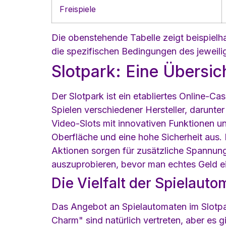
Freispiele
Die obenstehende Tabelle zeigt beispielh
die spezifischen Bedingungen des jeweili
Slotpark: Eine Übersi
Der Slotpark ist ein etabliertes Online-Cas
Spielen verschiedener Hersteller, darunt
Video-Slots mit innovativen Funktionen u
Oberfläche und eine hohe Sicherheit aus
Aktionen sorgen für zusätzliche Spannung.
auszuprobieren, bevor man echtes Geld ei
Die Vielfalt der Spielauto
Das Angebot an Spielautomaten im Slotpar
Charm" sind natürlich vertreten, aber es 