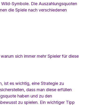
und Wild-Symbole. Die Auszahlungsquoten
können die Spiele nach verschiedenen
, warum sich immer mehr Spieler für diese
, ist es wichtig, eine Strategie zu
icherstellen, dass man diese erfüllen
ungsquote haben und zu den
ewusst zu spielen. Ein wichtiger Tipp