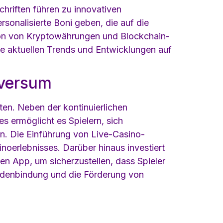
hriften führen zu innovativen
onalisierte Boni geben, die auf die
ation von Kryptowährungen und Blockchain-
ie aktuellen Trends und Entwicklungen auf
iversum
ten. Neben der kontinuierlichen
es ermöglicht es Spielern, sich
n. Die Einführung von Live-Casino-
sinoerlebnisses. Darüber hinaus investiert
en App, um sicherzustellen, dass Spieler
Kundenbindung und die Förderung von