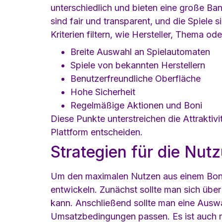
unterschiedlich und bieten eine große Ba
sind fair und transparent, und die Spiele 
Kriterien filtern, wie Hersteller, Thema od
Breite Auswahl an Spielautomaten
Spiele von bekannten Herstellern
Benutzerfreundliche Oberfläche
Hohe Sicherheit
Regelmäßige Aktionen und Boni
Diese Punkte unterstreichen die Attraktiv
Plattform entscheiden.
Strategien für die Nu
Um den maximalen Nutzen aus einem Bo
entwickeln. Zunächst sollte man sich übe
kann. Anschließend sollte man eine Ausw
Umsatzbedingungen passen. Es ist auch r