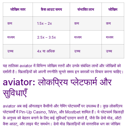
जोखिम स्तर
कैश आउट समय
संभावित लाभ
जोखिम
कम
1.5x – 2x
कम
कम
मध्यम
2.5x – 3.5x
मध्यम
मध्यम
उच्च
4x या अधिक
उच्च
उच्च
यह तालिका aviator में विभिन्न जोखिम स्तरों और उनके संबंधित लाभों और जोखिमों को
दर्शाती है। खिलाड़ियों को अपनी रणनीति चुनते समय इन कारकों पर विचार करना चाहिए।
aviator: लोकप्रिय प्लेटफार्म और
सुविधाएँ
aviator अब कई ऑनलाइन कैसीनो और गेमिंग प्लेटफार्मों पर उपलब्ध है। कुछ लोकप्रिय
प्लेटफार्मों में Pin-Up Casino, 1Win, और Mostbet शामिल हैं। ये प्लेटफार्म खिलाड़ी
के अनुभव को बेहतर बनाने के लिए कई सुविधाएँ प्रदान करते हैं, जैसे कि डेमो मोड, ऑटो
कैश आउट, और लाइव चैट समर्थन। डेमो मोड खिलाड़ियों को वास्तविक धन का जोखिम