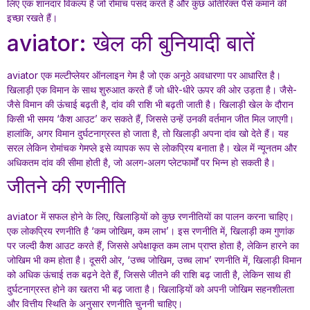
लिए एक शानदार विकल्प है जो रोमांच पसंद करते हैं और कुछ अतिरिक्त पैसे कमाने की
इच्छा रखते हैं।
aviator: खेल की बुनियादी बातें
aviator एक मल्टीप्लेयर ऑनलाइन गेम है जो एक अनूठे अवधारणा पर आधारित है।
खिलाड़ी एक विमान के साथ शुरुआत करते हैं जो धीरे-धीरे ऊपर की ओर उड़ता है। जैसे-
जैसे विमान की ऊंचाई बढ़ती है, दांव की राशि भी बढ़ती जाती है। खिलाड़ी खेल के दौरान
किसी भी समय ‘कैश आउट’ कर सकते हैं, जिससे उन्हें उनकी वर्तमान जीत मिल जाएगी।
हालांकि, अगर विमान दुर्घटनाग्रस्त हो जाता है, तो खिलाड़ी अपना दांव खो देते हैं। यह
सरल लेकिन रोमांचक गेमप्ले इसे व्यापक रूप से लोकप्रिय बनाता है। खेल में न्यूनतम और
अधिकतम दांव की सीमा होती है, जो अलग-अलग प्लेटफार्मों पर भिन्न हो सकती है।
जीतने की रणनीति
aviator में सफल होने के लिए, खिलाड़ियों को कुछ रणनीतियों का पालन करना चाहिए।
एक लोकप्रिय रणनीति है ‘कम जोखिम, कम लाभ’। इस रणनीति में, खिलाड़ी कम गुणांक
पर जल्दी कैश आउट करते हैं, जिससे अपेक्षाकृत कम लाभ प्राप्त होता है, लेकिन हारने का
जोखिम भी कम होता है। दूसरी ओर, ‘उच्च जोखिम, उच्च लाभ’ रणनीति में, खिलाड़ी विमान
को अधिक ऊंचाई तक बढ़ने देते हैं, जिससे जीतने की राशि बढ़ जाती है, लेकिन साथ ही
दुर्घटनाग्रस्त होने का खतरा भी बढ़ जाता है। खिलाड़ियों को अपनी जोखिम सहनशीलता
और वित्तीय स्थिति के अनुसार रणनीति चुननी चाहिए।