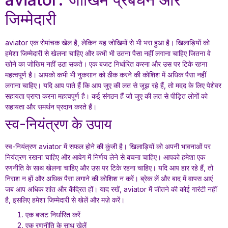
जिम्मेदारी
aviator एक रोमांचक खेल है, लेकिन यह जोखिमों से भी भरा हुआ है। खिलाड़ियों को
हमेशा जिम्मेदारी से खेलना चाहिए और कभी भी उतना पैसा नहीं लगाना चाहिए जितना वे
खोने का जोखिम नहीं उठा सकते। एक बजट निर्धारित करना और उस पर टिके रहना
महत्वपूर्ण है। आपको कभी भी नुकसान को ठीक करने की कोशिश में अधिक पैसा नहीं
लगाना चाहिए। यदि आप पाते हैं कि आप जुए की लत से जूझ रहे हैं, तो मदद के लिए पेशेवर
सहायता प्राप्त करना महत्वपूर्ण है। कई संगठन हैं जो जुए की लत से पीड़ित लोगों को
सहायता और समर्थन प्रदान करते हैं।
स्व-नियंत्रण के उपाय
स्व-नियंत्रण aviator में सफल होने की कुंजी है। खिलाड़ियों को अपनी भावनाओं पर
नियंत्रण रखना चाहिए और आवेग में निर्णय लेने से बचना चाहिए। आपको हमेशा एक
रणनीति के साथ खेलना चाहिए और उस पर टिके रहना चाहिए। यदि आप हार रहे हैं, तो
निराश न हों और अधिक पैसा लगाने की कोशिश न करें। ब्रेक लें और बाद में वापस आएं
जब आप अधिक शांत और केंद्रित हों। याद रखें, aviator में जीतने की कोई गारंटी नहीं
है, इसलिए हमेशा जिम्मेदारी से खेलें और मज़े करें।
एक बजट निर्धारित करें
एक रणनीति के साथ खेलें