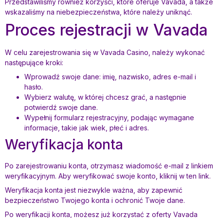
Przedstawiliśmy również korzyści, które oferuje Vavada, a także
wskazaliśmy na niebezpieczeństwa, które należy uniknąć.
Proces rejestracji w Vavada
W celu zarejestrowania się w Vavada Casino, należy wykonać
następujące kroki:
Wprowadź swoje dane: imię, nazwisko, adres e-mail i
hasło.
Wybierz walutę, w której chcesz grać, a następnie
potwierdź swoje dane.
Wypełnij formularz rejestracyjny, podając wymagane
informacje, takie jak wiek, płeć i adres.
Weryfikacja konta
Po zarejestrowaniu konta, otrzymasz wiadomość e-mail z linkiem
weryfikacyjnym. Aby weryfikować swoje konto, kliknij w ten link.
Weryfikacja konta jest niezwykle ważna, aby zapewnić
bezpieczeństwo Twojego konta i ochronić Twoje dane.
Po weryfikacji konta, możesz już korzystać z oferty Vavada